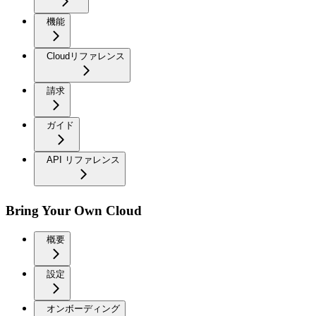
機能
Cloudリファレンス
請求
ガイド
API リファレンス
Bring Your Own Cloud
概要
設定
オンボーディング