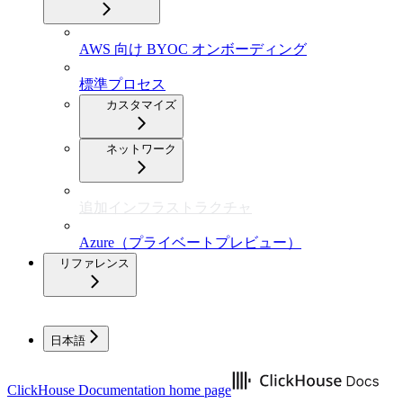
AWS 向け BYOC オンボーディング
標準プロセス
カスタマイズ
ネットワーク
追加インフラストラクチャ
Azure（プライベートプレビュー）
リファレンス
日本語
ClickHouse Documentation
home page