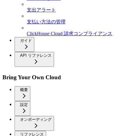
支出アラート
支払い方法の管理
ClickHouse Cloud 請求コンプライアンス
ガイド
API リファレンス
Bring Your Own Cloud
概要
設定
オンボーディング
リファレンス