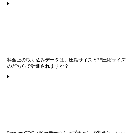
料金上の取り込みデータは、圧縮サイズと非圧縮サイズ
のどちらで計測されますか？
Postgres CDC（変更データキャプチャ） の料金は、いつ