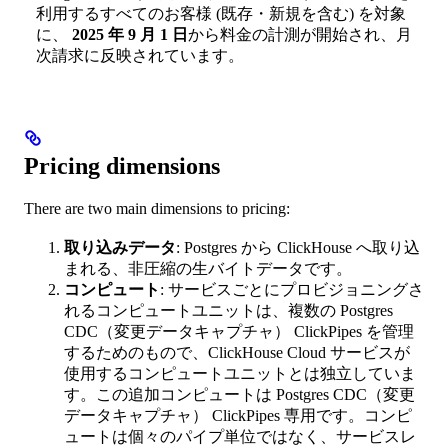
利用するすべてのお客様 (既存・新規を含む) を対象
に、
2025 年 9 月 1 日
から料金の計測が開始され、月
次請求に反映されています。
Pricing dimensions
There are two main dimensions to pricing:
取り込みデータ
: Postgres から ClickHouse へ取り込
まれる、非圧縮の生バイトデータです。
コンピュート
: サービスごとにプロビジョニングさ
れるコンピュートユニットは、複数の Postgres
CDC（変更データキャプチャ） ClickPipes を管理
するためのもので、ClickHouse Cloud サービスが
使用するコンピュートユニットとは独立していま
す。この追加コンピュートは Postgres CDC（変更
データキャプチャ） ClickPipes 専用です。コンピ
ュートは個々のパイプ単位ではなく、サービスレ