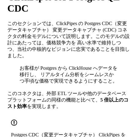
CDC
このセクションでは、ClickPipes の Postgres CDC（変更
データキャプチャ） 変更データキャプチャ (CDC) コネ
クタの料金モデルについて説明します。このモデルの設
計にあたっては、価格競争力を 高い水準で維持しつ
つ、当社の中核的なビジョンに忠実であることを目指し
ました。
お客様が Postgres から ClickHouse へデータを
移行し、 リアルタイム分析をシームレスか
つ手頃な価格で実現できるようにすること。
このコネクタは、外部 ETL ツールや他のデータベース
プラットフォームの同様の機能と比べて、
5 倍以上のコ
スト効率
を実現します。
Postgres CDC（変更データキャプチャ） ClickPipes を