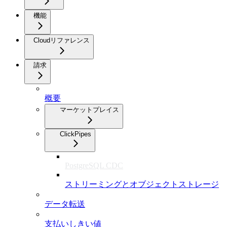
機能
Cloudリファレンス
請求
概要
マーケットプレイス
ClickPipes
PostgreSQL CDC
ストリーミングとオブジェクトストレージ
データ転送
支払いしきい値