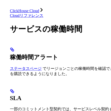
データベース
ソリューション
インテグレーション
ClickHouse Cloud
Cloudリファレンス
サービスの稼働時間
稼働時間アラート
ステータスページ
でリージョンごとの稼働時間を確認で
を購読できるようになりました。
SLA
一部のコミットメント型契約では、サービスレベル契約 (S