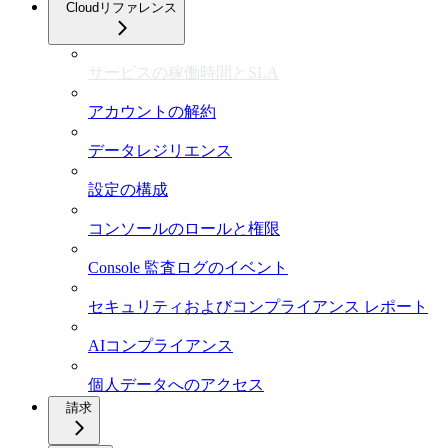
Cloudリファレンス
サービスの稼働時間とSLA
アカウントの解約
データレジリエンス
設定の構成
コンソールのロールと権限
Console 監査ログのイベント
セキュリティおよびコンプライアンス レポート
AIコンプライアンス
個人データへのアクセス
請求