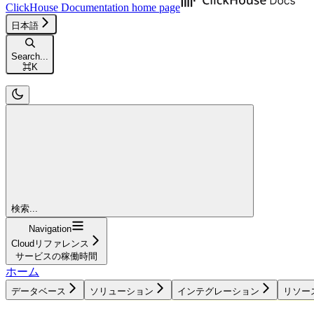
ClickHouse Documentation
home page
日本語
Search...
⌘
K
検索...
Navigation
Cloudリファレンス
サービスの稼働時間
ホーム
データベース
ソリューション
インテグレーション
リソー