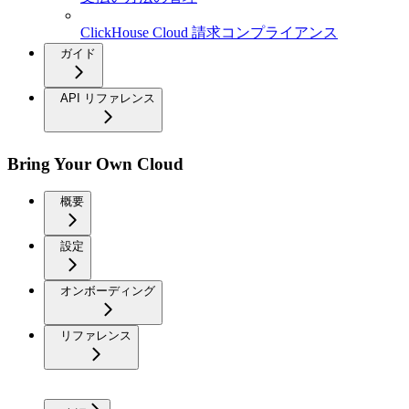
ClickHouse Cloud 請求コンプライアンス
ガイド
API リファレンス
Bring Your Own Cloud
概要
設定
オンボーディング
リファレンス