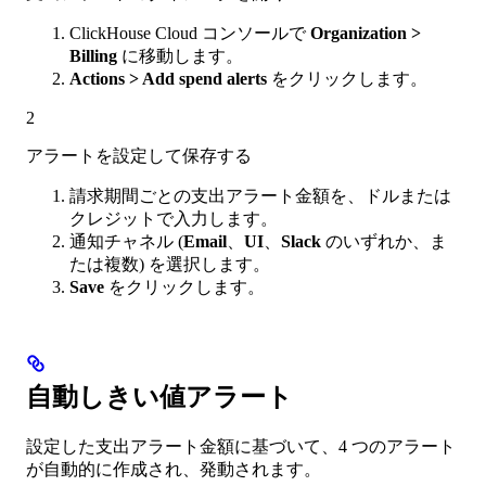
ClickHouse Cloud コンソールで
Organization >
Billing
に移動します。
Actions > Add spend alerts
をクリックします。
2
アラートを設定して保存する
請求期間ごとの支出アラート金額を、ドルまたは
クレジットで入力します。
通知チャネル (
Email
、
UI
、
Slack
のいずれか、ま
たは複数) を選択します。
Save
をクリックします。
自動しきい値アラート
設定した支出アラート金額に基づいて、4 つのアラート
が自動的に作成され、発動されます。