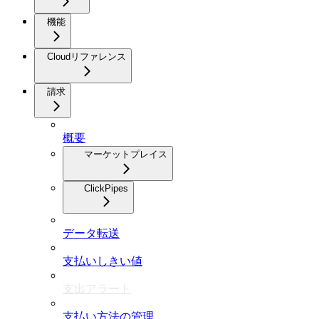
機能
Cloudリファレンス
請求
概要
マーケットプレイス
ClickPipes
データ転送
支払いしきい値
支出アラート
支払い方法の管理