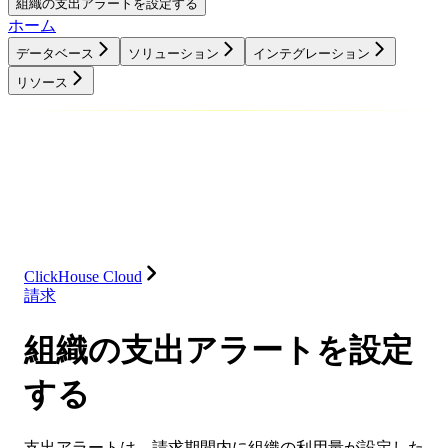
組織の支出アラートを設定する
ホーム
データベース
ソリューション
インテグレーション
リソース
データベース
ソリューション
インテグレーション
リソース
ClickHouse Cloud
請求
組織の支出アラートを設定
する
支出アラートは、請求期間内に組織の利用量が設定した