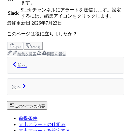
ます。
Slack チャンネルにアラートを送信します。設定
Slack
するには、編集アイコンをクリックします。
最終更新日
2026年7月23日
このページは役に立ちましたか？
はい
いいえ
編集を提案
問題を報告
前へ
次へ
このページの内容
前提条件
支出アラートの仕組み
支出アラートを設定する