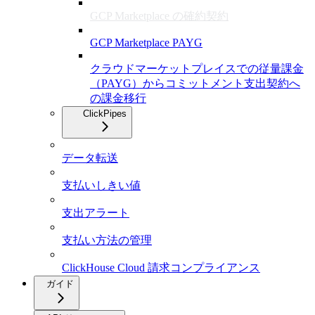
GCP Marketplace の確約契約
GCP Marketplace PAYG
クラウドマーケットプレイスでの従量課金
（PAYG）からコミットメント支出契約へ
の課金移行
ClickPipes
データ転送
支払いしきい値
支出アラート
支払い方法の管理
ClickHouse Cloud 請求コンプライアンス
ガイド