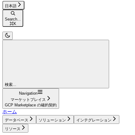
日本語
Search...
⌘
K
検索...
Navigation
マーケットプレイス
GCP Marketplace の確約契約
ホーム
データベース
ソリューション
インテグレーション
リソース