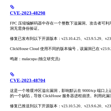
CVE-2023-48298
FPC 压缩编解码器中存在一个整数下溢漏洞。攻击者可利用该漏
洞无需身份验证。
修复已发布到以下开源版本：v23.10.4.25、v23.9.5.29、v23.8.
ClickHouse Cloud 使用不同的版本编号，该漏洞已在 v23.9.
鸣谢：malacupa (独立研究员)
CVE-2023-48704
这是一个堆缓冲区溢出漏洞，影响默认在 9000/tcp 端口上运行
的一个缺陷，导致 ClickHouse 服务器进程崩溃。利用
修复已推送到以下开源版本：v23.10.5.20、v23.9.6.20、v23.8.