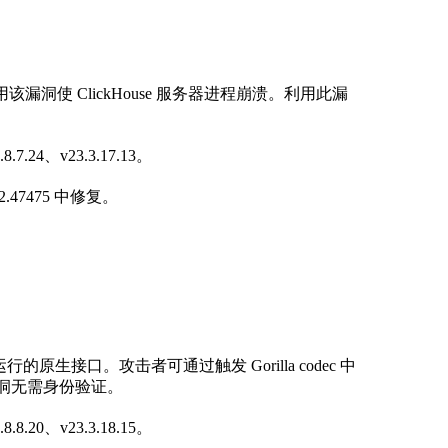
洞使 ClickHouse 服务器进程崩溃。利用此漏
7.24、v23.3.17.13。
2.47475 中修复。
的原生接口。攻击者可通过触发 Gorilla codec 中
此漏洞无需身份验证。
8.20、v23.3.18.15。