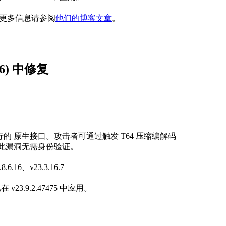
aite。更多信息请参阅
他们的博客文章
。
-26) 中修复
运行的 原生接口。攻击者可通过触发 T64 压缩编解码
利用此漏洞无需身份验证。
.16、v23.3.16.7
23.9.2.47475 中应用。