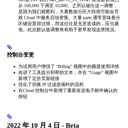
从 100,000 下调至 10,000。之所以做出这一调整，
是因为我们观察到，大量数据分区片段很可能会导
致 Cloud 中服务启动变慢。大量 parts 通常意味着分
区键设置得过细，而这往往是无意造成的，应当避
免。此次默认值调整将有助于更早发现这类情况。
控制台变更
为试用用户增强了 “Billing” 视图中的额度使用详情
改进了工具提示和帮助文本，并在 “Usage” 视图中
新增了定价页面链接
优化了切换 IP 过滤选项时的流程
在Cloud 控制台中新增了重新发送电子邮件确认的
按钮
2022 年 10 月 4 日 - Beta