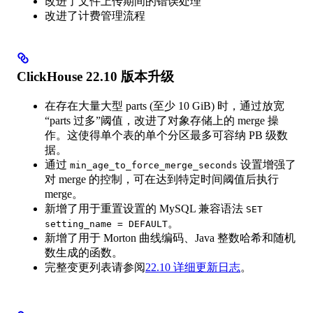
改进了文件上传期间的错误处理
改进了计费管理流程
ClickHouse 22.10 版本升级
在存在大量大型 parts (至少 10 GiB) 时，通过放宽
“parts 过多”阈值，改进了对象存储上的 merge 操
作。这使得单个表的单个分区最多可容纳 PB 级数
据。
通过
设置增强了
min_age_to_force_merge_seconds
对 merge 的控制，可在达到特定时间阈值后执行
merge。
新增了用于重置设置的 MySQL 兼容语法
SET
。
setting_name = DEFAULT
新增了用于 Morton 曲线编码、Java 整数哈希和随机
数生成的函数。
完整变更列表请参阅
22.10 详细更新日志
。