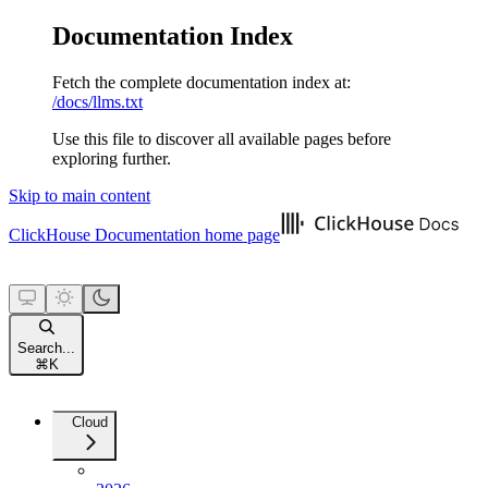
Documentation Index
Fetch the complete documentation index at:
/docs/llms.txt
Use this file to discover all available pages before
exploring further.
Skip to main content
ClickHouse Documentation
home page
Search...
⌘
K
Cloud