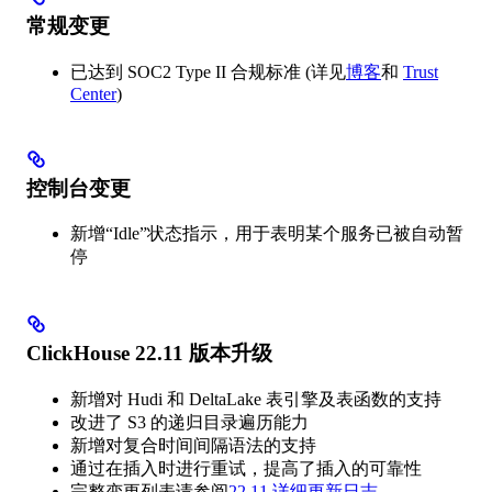
常规变更
已达到 SOC2 Type II 合规标准 (详见
博客
和
Trust
Center
)
控制台变更
新增“Idle”状态指示，用于表明某个服务已被自动暂
停
ClickHouse 22.11 版本升级
新增对 Hudi 和 DeltaLake 表引擎及表函数的支持
改进了 S3 的递归目录遍历能力
新增对复合时间间隔语法的支持
通过在插入时进行重试，提高了插入的可靠性
完整变更列表请参阅
22.11 详细更新日志