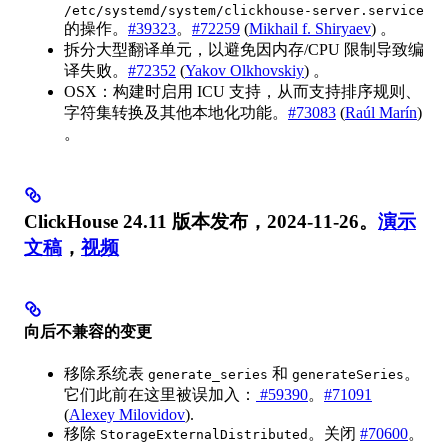
/etc/systemd/system/clickhouse-server.service
的操作。
#39323
。
#72259
(
Mikhail f. Shiryaev
) 。
拆分大型翻译单元，以避免因内存/CPU 限制导致编
译失败。
#72352
(
Yakov Olkhovskiy
) 。
OSX：构建时启用 ICU 支持，从而支持排序规则、
字符集转换及其他本地化功能。
#73083
(
Raúl Marín
)
。
ClickHouse 24.11 版本发布，2024-11-26。
演示
文稿
，
视频
向后不兼容的变更
移除系统表
和
。
generate_series
generateSeries
它们此前在这里被误加入：
#59390
。
#71091
(
Alexey Milovidov
).
移除
。关闭
#70600
。
StorageExternalDistributed