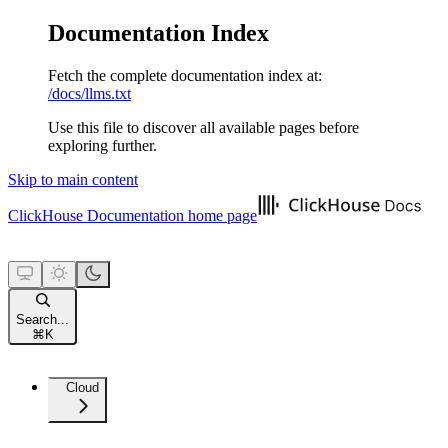
Documentation Index
Fetch the complete documentation index at:
/docs/llms.txt
Use this file to discover all available pages before
exploring further.
Skip to main content
ClickHouse Documentation
home page
Search...
⌘
K
Cloud