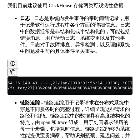
我们目前建议使用 ClickHouse 存储两类可观测性数据：
日志
- 日志是系统内发生事件的带时间戳记录，用
于记录软件运行过程中各个方面的详细信息。日志
中的数据通常是非结构化或半结构化的，可能包括
错误消息、用户活动日志、系统变更以及其他事
件。日志对于故障排查、异常检测，以及理解系统
中问题发生前的具体事件至关重要。
54.36.149.41 - - [22/Jan/2019:03:56:14 +0330] "GET
/filter/27|13%20%D9%85%DA%AF%D8%A7%D9%BE%DB%8C%DA%A9%
链路追踪
- 链路追踪用于记录请求在分布式系统中
穿越不同服务时的完整过程，详细呈现这些请求的
路径和性能。链路追踪中的数据具有高度结构化的
特点，由 span 和 trace 组成，用于刻画请求经历的
每一个步骤，包括耗时信息。链路追踪能够为系统
性能提供宝贵洞察，帮助识别瓶颈、延迟问题，并