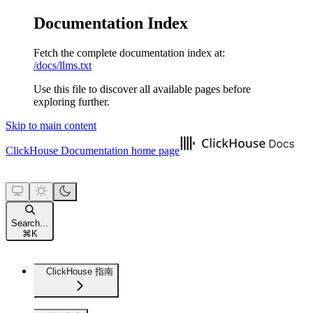
Documentation Index
Fetch the complete documentation index at:
/docs/llms.txt
Use this file to discover all available pages before
exploring further.
Skip to main content
ClickHouse Documentation
home page
Search...
⌘
K
ClickHouse 指南