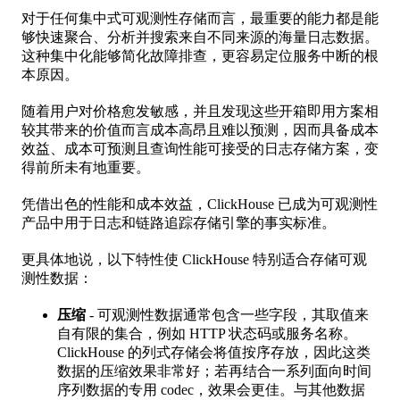
对于任何集中式可观测性存储而言，最重要的能力都是能
够快速聚合、分析并搜索来自不同来源的海量日志数据。
这种集中化能够简化故障排查，更容易定位服务中断的根
本原因。
随着用户对价格愈发敏感，并且发现这些开箱即用方案相
较其带来的价值而言成本高昂且难以预测，因而具备成本
效益、成本可预测且查询性能可接受的日志存储方案，变
得前所未有地重要。
凭借出色的性能和成本效益，ClickHouse 已成为可观测性
产品中用于日志和链路追踪存储引擎的事实标准。
更具体地说，以下特性使 ClickHouse 特别适合存储可观
测性数据：
压缩
- 可观测性数据通常包含一些字段，其取值来
自有限的集合，例如 HTTP 状态码或服务名称。
ClickHouse 的列式存储会将值按序存放，因此这类
数据的压缩效果非常好；若再结合一系列面向时间
序列数据的专用 codec，效果会更佳。与其他数据