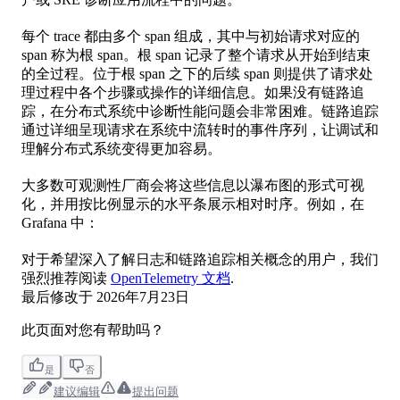
每个 trace 都由多个 span 组成，其中与初始请求对应的
span 称为根 span。根 span 记录了整个请求从开始到结束
的全过程。位于根 span 之下的后续 span 则提供了请求处
理过程中各个步骤或操作的详细信息。如果没有链路追
踪，在分布式系统中诊断性能问题会非常困难。链路追踪
通过详细呈现请求在系统中流转时的事件序列，让调试和
理解分布式系统变得更加容易。
大多数可观测性厂商会将这些信息以瀑布图的形式可视
化，并用按比例显示的水平条展示相对时序。例如，在
Grafana 中：
对于希望深入了解日志和链路追踪相关概念的用户，我们
强烈推荐阅读
OpenTelemetry 文档
.
最后修改于
2026年7月23日
此页面对您有帮助吗？
是
否
建议编辑
提出问题