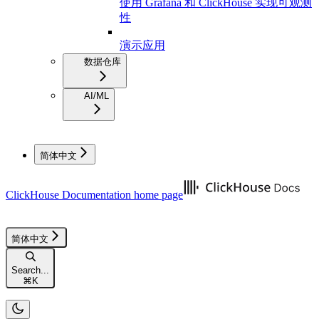
使用 Grafana 和 ClickHouse 实现可观测
性
演示应用
数据仓库
AI/ML
简体中文
ClickHouse Documentation
home page
简体中文
Search...
⌘
K