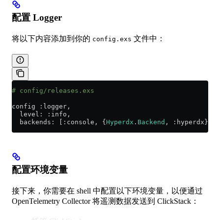
配置 Logger
将以下内容添加到你的
文件中：
config.exs
# config/releases.exs
config 
:logger
,
  level:
 :info
,
  backends:
 [
:console
, {
Hyperdx
.
Backend
, 
:hyperdx
}]
配置环境变量
接下来，你需要在 shell 中配置以下环境变量，以便通过
OpenTelemetry Collector 将遥测数据发送到 ClickStack：