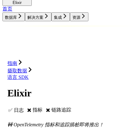
Elixir
首页
数据库
解决方案
集成
资源
数据库
解决方案
集成
资源
指南
摄取数据
语言 SDK
Elixir
✖️ 指标
✖️ 链路追踪
✅ 日志
🚧 OpenTelemetry 指标和追踪插桩即将推出！