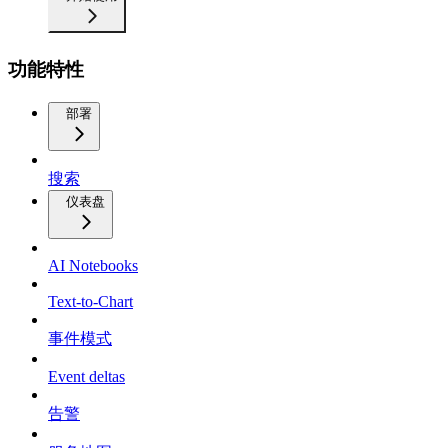
功能特性
部署
搜索
仪表盘
AI Notebooks
Text-to-Chart
事件模式
Event deltas
告警