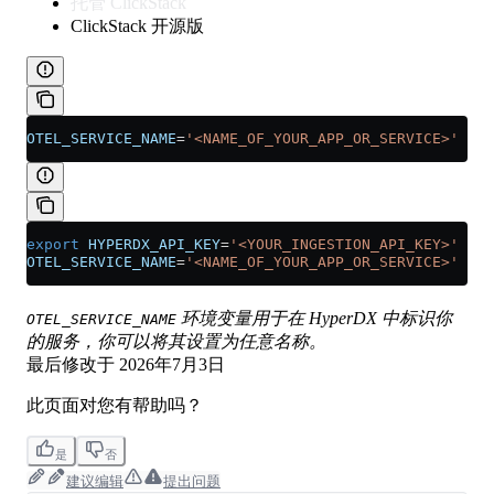
托管 ClickStack
ClickStack 开源版
OTEL_SERVICE_NAME
=
'<NAME_OF_YOUR_APP_OR_SERVICE>'
export
 HYPERDX_API_KEY
=
'<YOUR_INGESTION_API_KEY>'
 \
OTEL_SERVICE_NAME
=
'<NAME_OF_YOUR_APP_OR_SERVICE>'
环境变量用于在 HyperDX 中标识你
OTEL_SERVICE_NAME
的服务，你可以将其设置为任意名称。
最后修改于
2026年7月3日
此页面对您有帮助吗？
是
否
建议编辑
提出问题