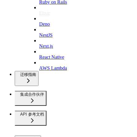
Ruby on Rails
Elixir
Deno
NestJS
Next.js
React Native
AWS Lambda
迁移指南
集成合作伙伴
API 参考文档