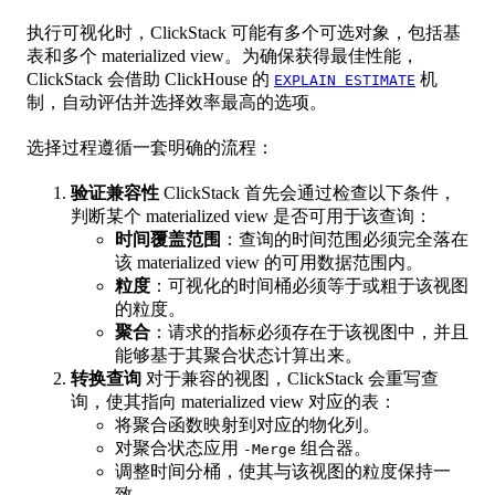
执行可视化时，ClickStack 可能有多个可选对象，包括基
表和多个 materialized view。为确保获得最佳性能，
ClickStack 会借助 ClickHouse 的
机
EXPLAIN ESTIMATE
制，自动评估并选择效率最高的选项。
选择过程遵循一套明确的流程：
验证兼容性
ClickStack 首先会通过检查以下条件，
判断某个 materialized view 是否可用于该查询：
时间覆盖范围
：查询的时间范围必须完全落在
该 materialized view 的可用数据范围内。
粒度
：可视化的时间桶必须等于或粗于该视图
的粒度。
聚合
：请求的指标必须存在于该视图中，并且
能够基于其聚合状态计算出来。
转换查询
对于兼容的视图，ClickStack 会重写查
询，使其指向 materialized view 对应的表：
将聚合函数映射到对应的物化列。
对聚合状态应用
组合器。
-Merge
调整时间分桶，使其与该视图的粒度保持一
致。