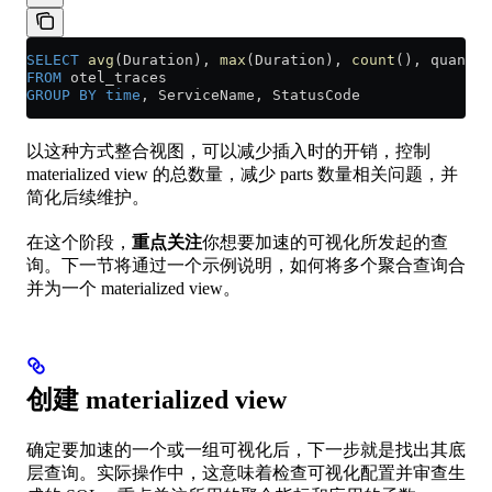
SELECT
 avg
(Duration), 
max
(Duration), 
count
(), quantil
FROM
 otel_traces
GROUP BY
 time
, ServiceName, StatusCode
以这种方式整合视图，可以减少插入时的开销，控制
materialized view 的总数量，减少 parts 数量相关问题，并
简化后续维护。
在这个阶段，
重点关注
你想要加速的可视化所发起的查
询。下一节将通过一个示例说明，如何将多个聚合查询合
并为一个 materialized view。
创建 materialized view
确定要加速的一个或一组可视化后，下一步就是找出其底
层查询。实际操作中，这意味着检查可视化配置并审查生