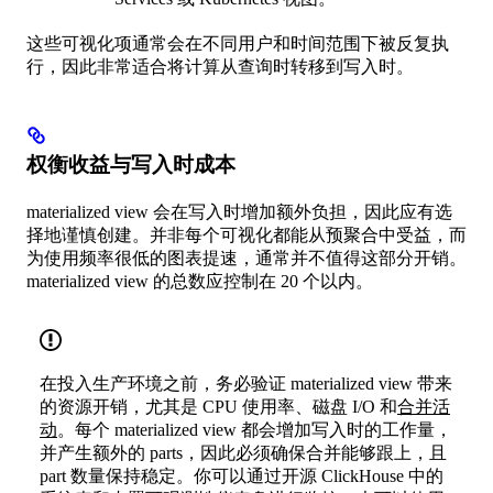
这些可视化项通常会在不同用户和时间范围下被反复执
行，因此非常适合将计算从查询时转移到写入时。
权衡收益与写入时成本
materialized view 会在写入时增加额外负担，因此应有选
择地谨慎创建。并非每个可视化都能从预聚合中受益，而
为使用频率很低的图表提速，通常并不值得这部分开销。
materialized view 的总数应控制在 20 个以内。
在投入生产环境之前，务必验证 materialized view 带来
的资源开销，尤其是 CPU 使用率、磁盘 I/O 和
合并活
动
。每个 materialized view 都会增加写入时的工作量，
并产生额外的 parts，因此必须确保合并能够跟上，且
part 数量保持稳定。你可以通过开源 ClickHouse 中的