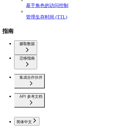
基于角色的访问控制
管理生存时间 (TTL)
指南
摄取数据
迁移指南
集成合作伙伴
API 参考文档
简体中文