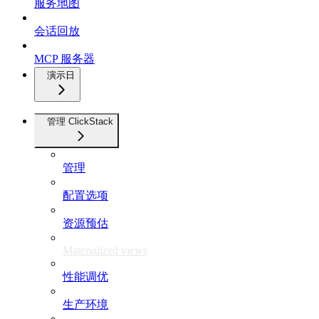
服务地图
会话回放
MCP 服务器
演示日
管理 ClickStack
管理
配置选项
资源预估
Materialized views
性能调优
生产环境