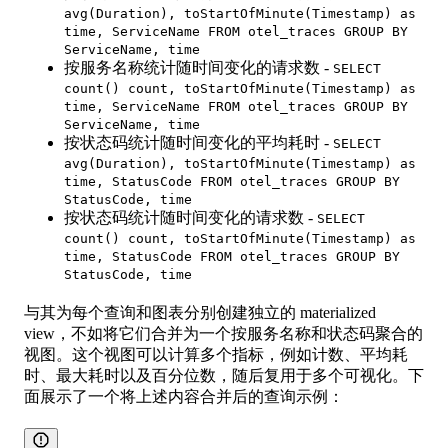
avg(Duration), toStartOfMinute(Timestamp) as
time, ServiceName FROM otel_traces GROUP BY
ServiceName, time
按服务名称统计随时间变化的请求数 -
SELECT
count() count, toStartOfMinute(Timestamp) as
time, ServiceName FROM otel_traces GROUP BY
ServiceName, time
按状态码统计随时间变化的平均耗时 -
SELECT
avg(Duration), toStartOfMinute(Timestamp) as
time, StatusCode FROM otel_traces GROUP BY
StatusCode, time
按状态码统计随时间变化的请求数 -
SELECT
count() count, toStartOfMinute(Timestamp) as
time, StatusCode FROM otel_traces GROUP BY
StatusCode, time
与其为每个查询和图表分别创建独立的 materialized
view，不如将它们合并为一个按服务名称和状态码聚合的
视图。这个视图可以计算多个指标，例如计数、平均耗
时、最大耗时以及百分位数，随后复用于多个可视化。下
面展示了一个将上述内容合并后的查询示例：