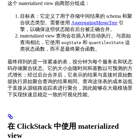
这个 materialized view 由两部分组成：
目标表：它定义了用于存储中间结果的 schema 和聚
合状态类型。需要使用
AggregatingMergeTree
引
擎，以确保这些状态能在后台被正确合并。
materialized view 查询会在插入时自动执行。与原始
查询相比，它使用
和
这
avgState
quantilesState
类状态函数，而不是最终聚合函数。
最终得到的是一张紧凑的表，按分钟为每个服务名和状态
码存储聚合状态。它的大小会随时间和基数以可预测的方
式增长；经过后台合并后，它表示的结果与直接对原始数
据执行原始聚合查询的结果相同。查询这张表的成本远低
于直接从源链路追踪表进行聚合，因此能够在大规模场景
下实现快速且稳定一致的可视化性能。
在 ClickStack 中使用 materialized
view