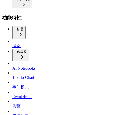
功能特性
部署
搜索
仪表盘
AI Notebooks
Text-to-Chart
事件模式
Event deltas
告警