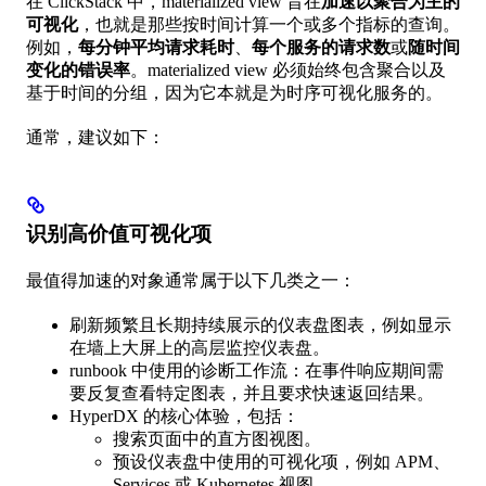
在 ClickStack 中，materialized view 旨在
加速以聚合为主的
可视化
，也就是那些按时间计算一个或多个指标的查询。
例如，
每分钟平均请求耗时
、
每个服务的请求数
或
随时间
变化的错误率
。materialized view 必须始终包含聚合以及
基于时间的分组，因为它本就是为时序可视化服务的。
通常，建议如下：
识别高价值可视化项
最值得加速的对象通常属于以下几类之一：
刷新频繁且长期持续展示的仪表盘图表，例如显示
在墙上大屏上的高层监控仪表盘。
runbook 中使用的诊断工作流：在事件响应期间需
要反复查看特定图表，并且要求快速返回结果。
HyperDX 的核心体验，包括：
搜索页面中的直方图视图。
预设仪表盘中使用的可视化项，例如 APM、
Services 或 Kubernetes 视图。