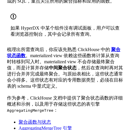
成的 SQL，重点关注所用的聚合指标和应用的函数。
如果 HyperDX 中某个组件没有调试面板，用户可以查
看浏览器控制台，其中会记录所有查询。
梳理出所需查询后，你应该先熟悉 ClickHouse 中的
聚合
状态函数
。materialized view 依赖这些函数将计算从查询
时转移到写入时。materialized view 不会存储最终聚合
值，而是计算并存储
中间聚合状态
，然后在查询时再对其
进行合并并完成最终聚合。与原始表相比，这些状态通常
会小得多。这些状态有对应的专用数据类型，必须在目标
表的 schema 中显式定义。
作为参考，ClickHouse 文档中提供了聚合状态函数的详细
概述和示例，以及用于存储这些状态的表引擎
：
AggregatingMergeTree
聚合函数与状态
AggregatingMergeTree 引擎