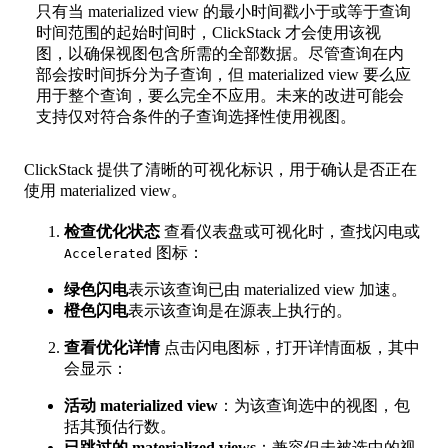
只有当 materialized view 的最小时间戳小于或等于查询
时间范围的起始时间时，ClickStack 才会使用该视
图，以确保视图包含所需的全部数据。尽管查询在内
部会按时间拆分为子查询，但 materialized view 要么应
用于整个查询，要么完全不应用。未来的改进可能会
支持仅对符合条件的子查询选择性使用视图。
ClickStack 提供了清晰的可视化标识，用于确认是否正在
使用 materialized view。
检查优化状态
查看仪表盘或可视化时，查找闪电或
图标：
Accelerated
绿色闪电
表示该查询已由 materialized view 加速。
橙色闪电
表示该查询是在源表上执行的。
查看优化详情
点击闪电图标，打开详情面板，其中
会显示：
活动 materialized view
：为该查询选中的视图，包
括其预估行数。
已跳过的 materialized views
：兼容但未被选中的视