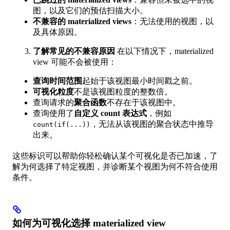
图，以及它们的预估扫描大小。
不兼容的 materialized views
：无法使用的视图，以
及具体原因。
了解常见的不兼容原因
在以下情况下，materialized
view 可能不会被使用：
查询时间范围
起始于该视图最小时间戳之前。
可视化粒度
不是该视图粒度的整数倍。
查询请求的
聚合函数
不存在于该视图中。
查询使用了
自定义 count 表达式
，例如
，无法从该视图的聚合状态中推导
count(if(...))
出来。
这些标识可以帮助你轻松确认某个可视化是否已加速，了
解为何选择了特定视图，并诊断某个视图为何不符合使用
条件。
如何为可视化选择 materialized view