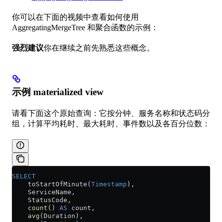
你可以在下面的视频中查看如何使用
AggregatingMergeTree 和聚合函数的示例：
强烈建议
你在继续之前先熟悉这些概念。
示例 materialized view
请看下面这个原始查询：它按分钟、服务名称和状态码分
组，计算平均耗时、最大耗时、事件数以及各百分位数：
SELECT
    toStartOfMinute(
Timestamp
),
    ServiceName,
    StatusCode,
    count
() 
AS
 count,
    avg
(Duration),