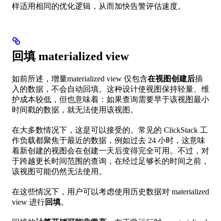
样适用相同的优化逻辑，从而加快告警评估速度。
回填 materialized view
如前所述，增量materialized view 仅包含
在视图创建后
插
入的数据，不会自动回填。这种设计使视图保持轻量、维
护成本较低，但也意味着：如果查询需要早于该视图最小
时间戳的数据，就无法使用该视图。
在大多数情况下，这是可以接受的。常见的 ClickStack 工
作负载都聚焦于最近的数据，例如过去 24 小时，这意味
着新创建的视图会在创建一天后变得完全可用。不过，对
于跨越更长时间范围的查询，在经过足够长的时间之前，
该视图可能仍然无法使用。
在这些情况下，用户可以考虑使用历史数据对 materialized
view 进行
回填
。