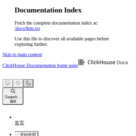
Documentation Index
Fetch the complete documentation index at:
/docs/llms.txt
Use this file to discover all available pages before
exploring further.
Skip to main content
ClickHouse Documentation
home page
Search...
⌘
K
首页
开始使用