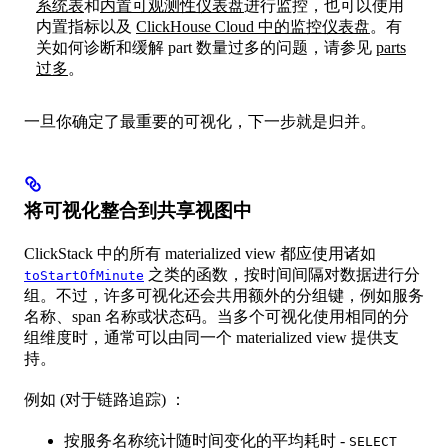
系统表
和
内置可观测性仪表盘
进行监控，也可以使用
内置指标以及
ClickHouse Cloud 中的监控仪表盘
。有
关如何诊断和缓解 part 数量过多的问题，请参见
parts
过多
。
一旦你确定了最重要的可视化，下一步就是归并。
将可视化整合到共享视图中
ClickStack 中的所有 materialized view 都应使用诸如
之类的函数，按时间间隔对数据进行分
toStartOfMinute
组。不过，许多可视化还会共用额外的分组键，例如服务
名称、span 名称或状态码。当多个可视化使用相同的分
组维度时，通常可以由同一个 materialized view 提供支
持。
例如 (对于链路追踪) ：
按服务名称统计随时间变化的平均耗时 -
SELECT