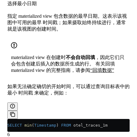
选择最小日期
指定 materialized view 包含数据的最早日期。这表示该视
图中可用的最早 时间戳；如果摄取始终持续进行，通常
就是该视图的创建时间。
materialized view 在创建时
不会自动回填
，因此它们只
会包含创建后插入的数据所生成的行。 有关回填
materialized view 的完整指南，请参阅
“回填数据”
如果无法确定确切的开始时间，可以通过查询目标表中的
最小 时间戳 来确定，例如：
SELECT
 min
(
Timestamp
) 
FROM
 otel_traces_1m
6