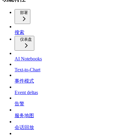
部署
搜索
仪表盘
AI Notebooks
Text-to-Chart
事件模式
Event deltas
告警
服务地图
会话回放