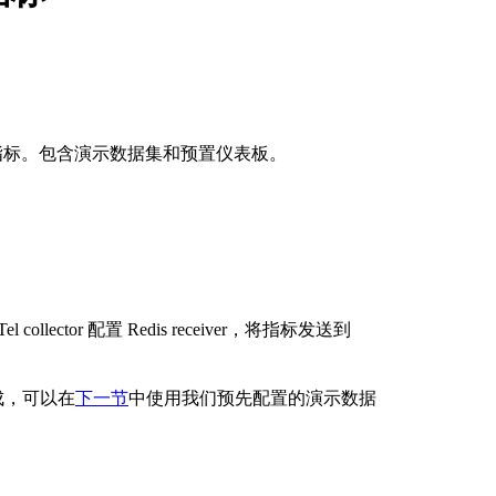
 Redis 性能指标。包含演示数据集和预置仪表板。
ollector 配置 Redis receiver，将指标发送到
成，可以在
下一节
中使用我们预先配置的演示数据