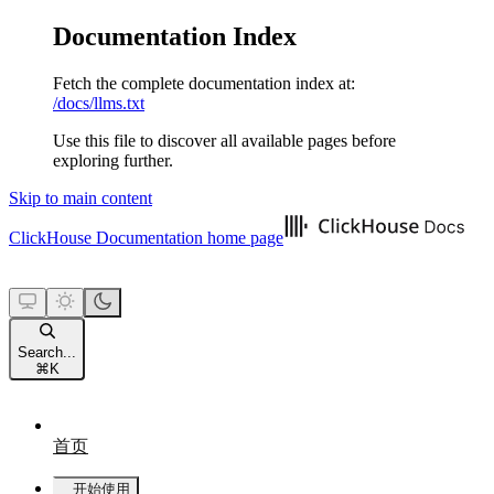
Documentation Index
Fetch the complete documentation index at:
/docs/llms.txt
Use this file to discover all available pages before
exploring further.
Skip to main content
ClickHouse Documentation
home page
Search...
⌘
K
首页
开始使用