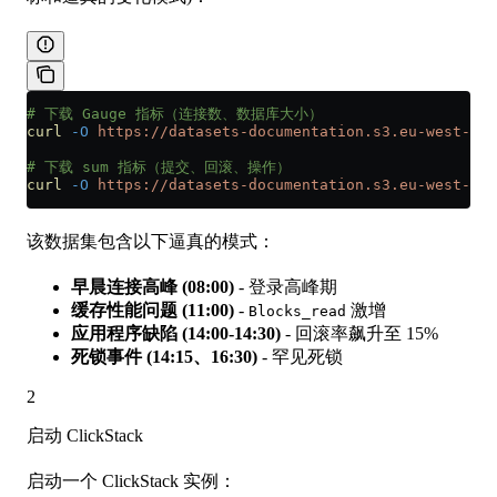
# 下载 Gauge 指标（连接数、数据库大小）
curl
 -O
 https://datasets-documentation.s3.eu-west-3.a
# 下载 sum 指标（提交、回滚、操作）
curl
 -O
 https://datasets-documentation.s3.eu-west-3.a
该数据集包含以下逼真的模式：
早晨连接高峰 (08:00)
- 登录高峰期
缓存性能问题 (11:00)
-
激增
Blocks_read
应用程序缺陷 (14:00-14:30)
- 回滚率飙升至 15%
死锁事件 (14:15、16:30)
- 罕见死锁
2
启动 ClickStack
启动一个 ClickStack 实例：