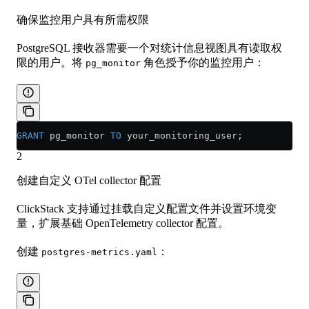
确保监控用户具有所需权限
PostgreSQL 接收器需要一个对统计信息视图具有读取权
限的用户。将
角色授予你的监控用户：
pg_monitor
GRANT
 pg_monitor 
TO
 your_monitoring_user;
2
创建自定义 OTel collector 配置
ClickStack 支持通过挂载自定义配置文件并设置环境变
量，扩展基础 OpenTelemetry collector 配置。
创建
：
postgres-metrics.yaml