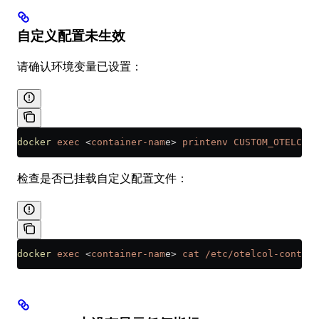
自定义配置未生效
请确认环境变量已设置：
docker
 exec
 <
container-nam
e
>
 printenv
 CUSTOM_OTELCOL_
检查是否已挂载自定义配置文件：
docker
 exec
 <
container-nam
e
>
 cat
 /etc/otelcol-contrib