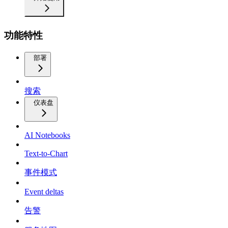
功能特性
部署
搜索
仪表盘
AI Notebooks
Text-to-Chart
事件模式
Event deltas
告警