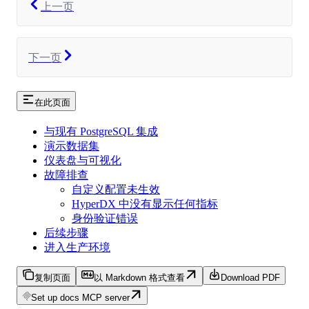
上一页
下一页
在此页面
与现有 PostgreSQL 集成
演示数据集
仪表盘与可视化
故障排查
自定义配置未生效
HyperDX 中没有显示任何指标
身份验证错误
后续步骤
进入生产环境
复制页面
以 Markdown 格式查看
Download PDF
Set up docs MCP server