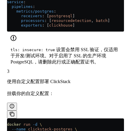
service
:
  pipelines
:
    metrics/postgres
:
      receivers
: [
postgresql
]
      processors
: [
resourcedetection
, 
batch
]
      exporters
: [
clickhouse
]
设置会禁用 SSL 验证，仅适用
tls: insecure: true
于开发/测试环境。对于启用了 SSL 的生产环境
PostgreSQL，请删除此行或正确配置证书。
3
使用自定义配置部署 ClickStack
挂载你的自定义配置：
docker
 run
 -d
 \
  --name
 clickstack-postgres
 \