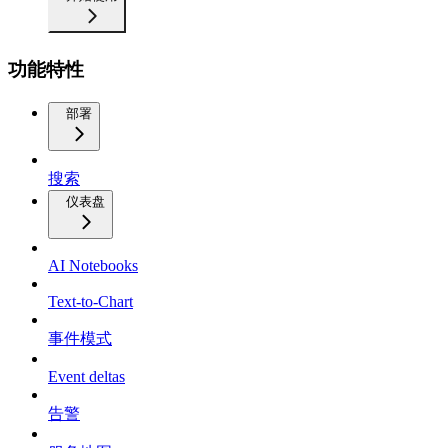
功能特性
部署
搜索
仪表盘
AI Notebooks
Text-to-Chart
事件模式
Event deltas
告警