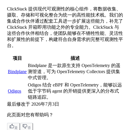
ClickStack 提供现代可观测性的核心组件，将数据收集、
摄取、存储和可视化整合为统一的高性能技术栈。我们的
集成合作伙伴通过配套工具进一步扩展这些能力，补充了
ClickStack 开箱即用功能之外的专业能力。ClickStack 与
这些合作伙伴相结合，使团队能够在不牺牲性能、灵活性
和扩展性的前提下，构建符合自身需求的完整可观测性平
台。
项目
描述
Bindplane 是一款原生支持 OpenTelemetry 的遥
Bindplane
测管道，可为 OpenTelemetry Collectors 提供集
中式管理。
Odigos 结合 eBPF 和 OpenTelemetry，能够以远
Odigos
低于字节码 agent 的开销提供更深入的分布式
链路追踪。
最后修改于
2026年7月3日
此页面对您有帮助吗？
是
否