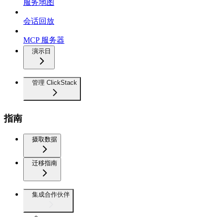
服务地图
会话回放
MCP 服务器
演示日
管理 ClickStack
指南
摄取数据
迁移指南
集成合作伙伴