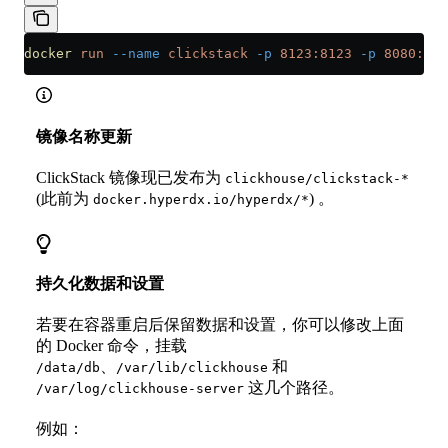
docker
 run
 --name
 clickstack
 -p
 8123:8123
 -p
 8080:808
镜像名称更新
ClickStack 镜像现已发布为
clickhouse/clickstack-*
(此前为
) 。
docker.hyperdx.io/hyperdx/*
持久化数据和设置
若要在容器重启后保留数据和设置，你可以修改上面
的 Docker 命令，挂载
、
和
/data/db
/var/lib/clickhouse
这几个路径。
/var/log/clickhouse-server
例如：