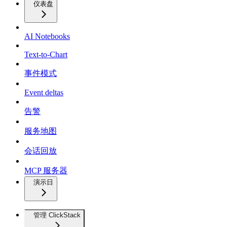
仪表盘
AI Notebooks
Text-to-Chart
事件模式
Event deltas
告警
服务地图
会话回放
MCP 服务器
演示日
管理 ClickStack