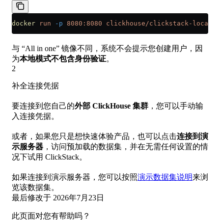
docker
 run
 -p
 8080:8080
 clickhouse/clickstack-local:l
与 “All in one” 镜像不同，系统不会提示您创建用户，因
为
本地模式不包含身份验证
。
2
补全连接凭据
要连接到您自己的
外部 ClickHouse 集群
，您可以手动输
入连接凭据。
或者，如果您只是想快速体验产品，也可以点击
连接到演
示服务器
，访问预加载的数据集，并在无需任何设置的情
况下试用 ClickStack。
如果连接到演示服务器，您可以按照
演示数据集说明
来浏
览该数据集。
最后修改于
2026年7月23日
此页面对您有帮助吗？