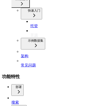
快速入门
托管
开源
示例数据集
架构
常见问题
功能特性
部署
搜索