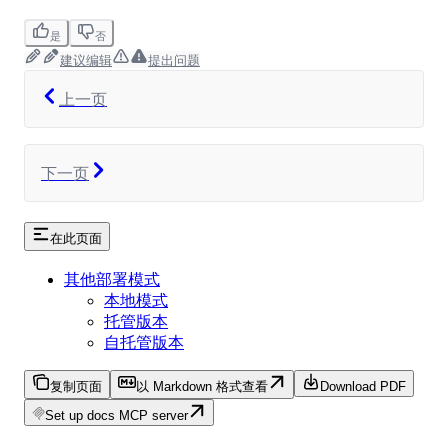
是
否
建议编辑
提出问题
上一页
下一页
在此页面
其他部署模式
本地模式
托管版本
自托管版本
复制页面
以 Markdown 格式查看
Download PDF
Set up docs MCP server