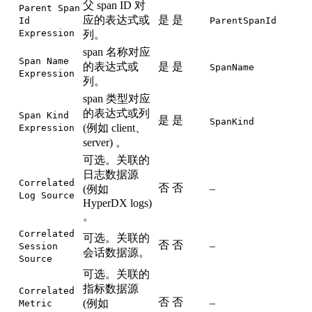
父 span ID 对
Parent Span
应的表达式或
是
是
Id
ParentSpanId
Expression
列。
span 名称对应
Span Name
的表达式或
是
是
SpanName
Expression
列。
span 类型对应
的表达式或列
Span Kind
是
是
SpanKind
(例如 client、
Expression
server) 。
可选。关联的
日志数据源
Correlated
否
否
–
(例如
Log Source
HyperDX logs)
。
Correlated
可选。关联的
否
否
–
Session
会话数据源。
Source
可选。关联的
指标数据源
Correlated
否
否
–
(例如
Metric