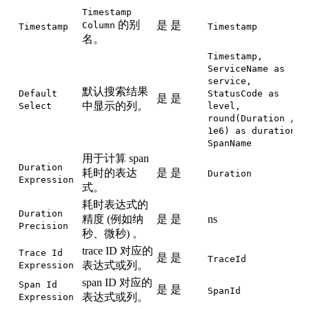
Timestamp
的别
是
是
Column
Timestamp
Timestamp
名。
Timestamp,
ServiceName as
service,
默认搜索结果
Default
StatusCode as
是
是
中显示的列。
Select
level,
round(Duration /
1e6) as duration,
SpanName
用于计算 span
Duration
耗时的表达
是
是
Duration
Expression
式。
耗时表达式的
Duration
精度 (例如纳
是
是
ns
Precision
秒、微秒) 。
trace ID 对应的
Trace Id
是
是
TraceId
表达式或列。
Expression
span ID 对应的
Span Id
是
是
SpanId
表达式或列。
Expression