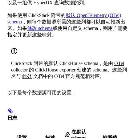
以及一组供 HyperDX 查询数据的列。
如果使用 ClickStack 附带的
默认 OpenTelemetry (OTel)
schema
，则每个数据源所需的这些列都可以自动推断出
来。如果
修改 schema
或使用自定义 schema，则用户需要
指定并更新这些映射。
ClickStack 附带的默认 ClickHouse schema，是由
OTel
collector 的 ClickHouse exporter
创建的 schema。这些列
名与
此处
文档中的 OTel 官方规范相对应。
以下是每个数据源可用的设置：
日志
在默认
必
设置
描述
推断值
schema