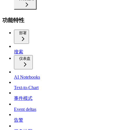
功能特性
部署
搜索
仪表盘
AI Notebooks
Text-to-Chart
事件模式
Event deltas
告警