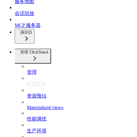
服务地图
会话回放
MCP 服务器
演示日
管理 ClickStack
管理
配置选项
资源预估
Materialized views
性能调优
生产环境