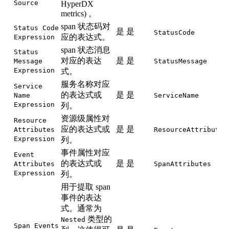
Source
HyperDX
metrics) 。
span 状态码对
Status Code
是
是
StatusCode
应的表达式。
Expression
span 状态消息
Status
对应的表达
是
是
Message
StatusMessage
Expression
式。
服务名称对应
Service
的表达式或
是
是
Name
ServiceName
Expression
列。
资源级属性对
Resource
应的表达式或
是
是
Attributes
ResourceAttributes
Expression
列。
事件属性对应
Event
的表达式或
是
是
Attributes
SpanAttributes
Expression
列。
用于提取 span
事件的表达
式。通常为
类型的
Nested
Span Events