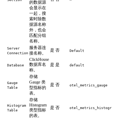
的数据源
会显示在
一起，搜
索时除数
据源名称
外，也会
匹配分组
名称。
服务器连
Server
是
否
Default
接名称。
Connection
ClickHouse
数据库名
是
是
Database
default
称。
存储
Gauge 类
Gauge
是
否
otel_metrics_gauge
型指标的
Table
表。
存储
Histogram
Histogram
是
否
otel_metrics_histogram
类型指标
Table
的表。