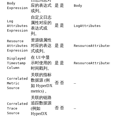
Body
应的表达式
是
是
Body
Expression
或列。
自定义日志
Log
属性对应的
是
是
Attributes
LogAttributes
表达式或
Expression
列。
资源级属性
Resource
对应的表达
是
是
Attributes
ResourceAttributes
Expression
式或列。
在 UI 中显
Displayed
示时使用的
是
是
Timestamp
ResourceAttributes
Column
时间戳列。
关联的指标
Correlated
数据源 (例
否
否
–
Metric
如 HyperDX
Source
metrics) 。
关联的链路
追踪数据源
Correlated
否
否
–
(例如
Trace
Source
HyperDX