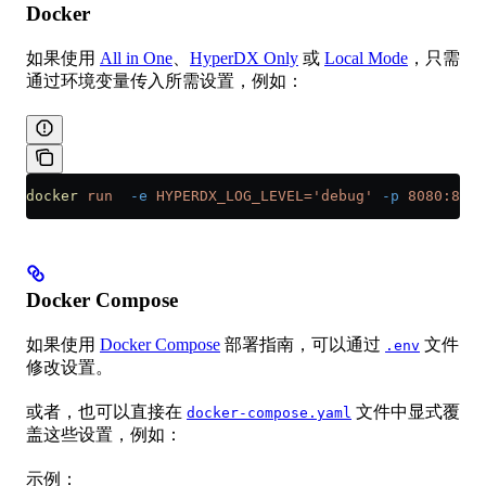
Docker
如果使用
All in One
、
HyperDX Only
或
Local Mode
，只需
通过环境变量传入所需设置，例如：
docker
 run
  -e
 HYPERDX_LOG_LEVEL='debug'
 -p
 8080:8080
Docker Compose
如果使用
Docker Compose
部署指南，可以通过
文件
.env
修改设置。
或者，也可以直接在
文件中显式覆
docker-compose.yaml
盖这些设置，例如：
示例：