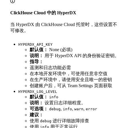
ClickHouse Cloud 中的 HyperDX
当 HyperDX 由 ClickHouse Cloud 托管时，这些设置不
可修改。
HYPERDX_API_KEY
默认值：
None (必填)
说明：
用于 HyperDX API 的身份验证密钥。
指导：
遥测和日志功能必需
在本地开发环境中，可使用任意非空值
在生产环境中，请使用安全且唯一的密钥
创建账户后，可从 Team Settings 页面获取
HYPERDX_LOG_LEVEL
默认值：
info
说明：
设置日志详细程度。
可选项：
,
,
,
debug
info
warn
error
建议：
使用
进行详细故障排查
debug
使用
用于正常运行
info