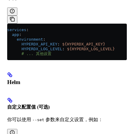
services
:
  app
:
    environment
:
      HYPERDX_API_KEY
: 
${HYPERDX_API_KEY}
      HYPERDX_LOG_LEVEL
: 
${HYPERDX_LOG_LEVEL}
      # ... 其他设置
Helm
自定义配置值 (可选)
你可以使用
参数来自定义设置，例如：
--set