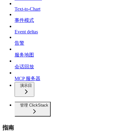
Text-to-Chart
事件模式
Event deltas
告警
服务地图
会话回放
MCP 服务器
演示日
管理 ClickStack
指南