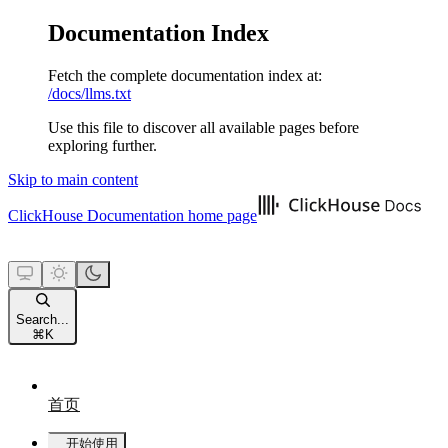
Documentation Index
Fetch the complete documentation index at:
/docs/llms.txt
Use this file to discover all available pages before
exploring further.
Skip to main content
ClickHouse Documentation
home page
Search...
⌘
K
首页
开始使用