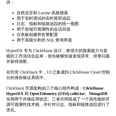
供：
自然语言和 Lucene 风格搜索
用于实时调试的实时尾部追踪
日志、指标和链路追踪的统一视图
用于前端可观测性的会话回放
仪表板创建和告警配置
用于高级分析的 SQL 查询界面
HyperDX 专为 ClickHouse 设计，将强大的搜索能力与直
观的工作流结合起来，使你能够快速发现异常、排查问题
并获得洞察。
在托管 ClickStack 中，UI 已集成到 ClickHouse Cloud 控制
台的身份验证系统中。
ClickStack 开源架构由三个核心组件构成：
ClickHouse
、
HyperDX
和
OpenTelemetry (OTel) collector
。
MongoDB
实例用于存储应用状态。三者共同组成了一个高性能的开
源可观测性技术栈，并针对日志、指标和链路追踪进行了
优化。