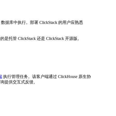
se 数据库中执行。部署 ClickStack 的用户应熟悉
lickStack 还是 ClickStack 开源版。
端
执行管理任务。该客户端通过 ClickHouse 原生协
查询提供交互式反馈。