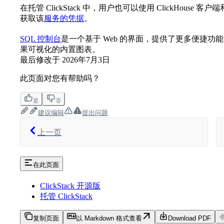
在托管 ClickStack 中，用户也可以使用 ClickHouse 客户
获取该
服务的凭据
。
SQL 控制台
是一个基于 Web 的界面，提供了更多便捷功
果可视化的内置图表。
最后修改于
2026年7月3日
此页面对您有帮助吗？
是
否
建议编辑
提出问题
上一页
在此页面
ClickStack 开源版
托管 ClickStack
复制页面
以 Markdown 格式查看
Download PDF