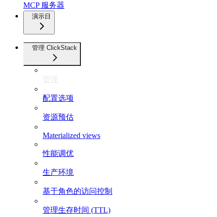
MCP 服务器
演示日
管理 ClickStack
管理
配置选项
资源预估
Materialized views
性能调优
生产环境
基于角色的访问控制
管理生存时间 (TTL)