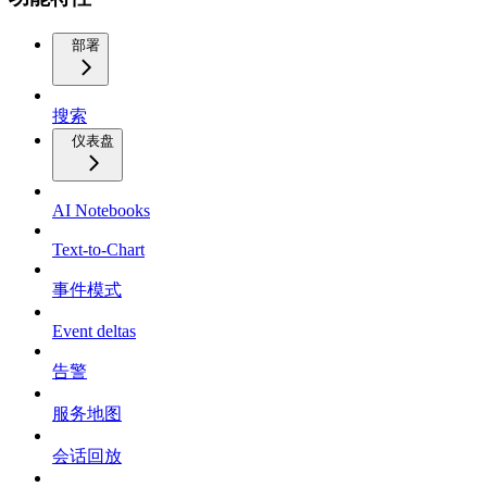
部署
搜索
仪表盘
AI Notebooks
Text-to-Chart
事件模式
Event deltas
告警
服务地图
会话回放