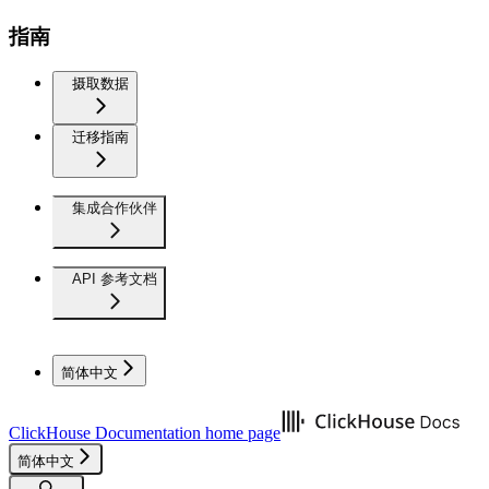
指南
摄取数据
迁移指南
集成合作伙伴
API 参考文档
简体中文
ClickHouse Documentation
home page
简体中文