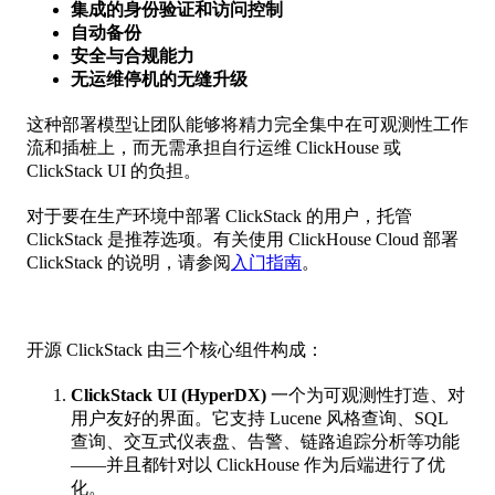
集成的身份验证和访问控制
自动备份
安全与合规能力
无运维停机的无缝升级
这种部署模型让团队能够将精力完全集中在可观测性工作
流和插桩上，而无需承担自行运维 ClickHouse 或
ClickStack UI 的负担。
对于要在生产环境中部署 ClickStack 的用户，托管
ClickStack 是推荐选项。有关使用 ClickHouse Cloud 部署
ClickStack 的说明，请参阅
入门指南
。
开源 ClickStack 由三个核心组件构成：
ClickStack UI (HyperDX)
一个为可观测性打造、对
用户友好的界面。它支持 Lucene 风格查询、SQL
查询、交互式仪表盘、告警、链路追踪分析等功能
——并且都针对以 ClickHouse 作为后端进行了优
化。