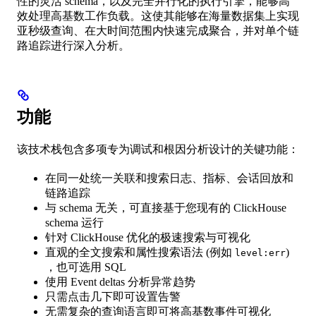
性的灵活 schema，以及完全并行化的执行引擎，能够高
效处理高基数工作负载。这使其能够在海量数据集上实现
亚秒级查询、在大时间范围内快速完成聚合，并对单个链
路追踪进行深入分析。
功能
该技术栈包含多项专为调试和根因分析设计的关键功能：
在同一处统一关联和搜索日志、指标、会话回放和
链路追踪
与 schema 无关，可直接基于您现有的 ClickHouse
schema 运行
针对 ClickHouse 优化的极速搜索与可视化
直观的全文搜索和属性搜索语法 (例如
)
level:err
，也可选用 SQL
使用 Event deltas 分析异常趋势
只需点击几下即可设置告警
无需复杂的查询语言即可将高基数事件可视化