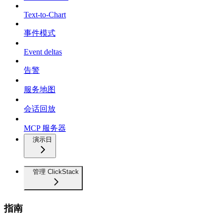
Text-to-Chart
事件模式
Event deltas
告警
服务地图
会话回放
MCP 服务器
演示日
管理 ClickStack
指南