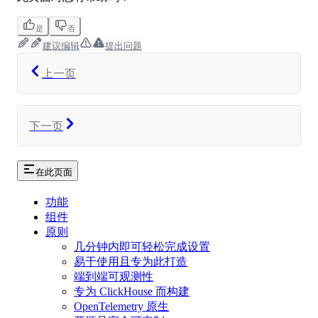
是
否
建议编辑
提出问题
上一页
下一页
在此页面
功能
组件
原则
几分钟内即可轻松完成设置
易于使用且专为此打造
端到端可观测性
专为 ClickHouse 而构建
OpenTelemetry 原生