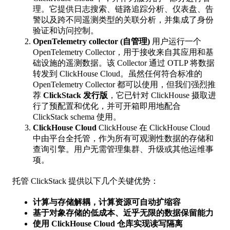
理。它提供日志搜索、链路追踪分析、仪表盘、告
警以及跨不同遥测类型的关联分析，并集成了身份
验证和访问控制。
OpenTelemetry collector (自管理)
用户运行一个
OpenTelemetry Collector，用于接收来自其应用和基
础设施的遥测数据。该 Collector 通过 OTLP 将数据
转发到 ClickHouse Cloud。虽然任何符合标准的
OpenTelemetry Collector 都可以使用，但我们强烈推
荐
ClickStack 发行版
，它已针对 ClickHouse 摄取进
行了预配置和优化，并可开箱即用地配合
ClickStack schema 使用。
ClickHouse Cloud
ClickHouse 在 ClickHouse Cloud
中由平台全托管，作为所有可观测性数据的存储和
查询引擎。用户无需管理集群、升级或其他运维事
项。
托管 ClickStack 提供以下几个关键优势：
计算与存储解耦，计算资源可自动扩缩容
基于对象存储的低成本、近乎无限的数据保留能力
使用 ClickHouse Cloud 仓库实现读写隔离