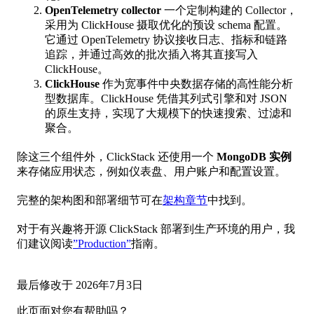
OpenTelemetry collector
一个定制构建的 Collector，
采用为 ClickHouse 摄取优化的预设 schema 配置。
它通过 OpenTelemetry 协议接收日志、指标和链路
追踪，并通过高效的批次插入将其直接写入
ClickHouse。
ClickHouse
作为宽事件中央数据存储的高性能分析
型数据库。ClickHouse 凭借其列式引擎和对 JSON
的原生支持，实现了大规模下的快速搜索、过滤和
聚合。
除这三个组件外，ClickStack 还使用一个
MongoDB 实例
来存储应用状态，例如仪表盘、用户账户和配置设置。
完整的架构图和部署细节可在
架构章节
中找到。
对于有兴趣将开源 ClickStack 部署到生产环境的用户，我
们建议阅读
”Production”
指南。
最后修改于
2026年7月3日
此页面对您有帮助吗？