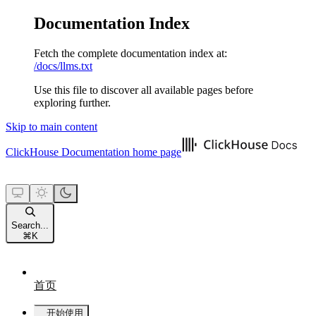
Documentation Index
Fetch the complete documentation index at:
/docs/llms.txt
Use this file to discover all available pages before
exploring further.
Skip to main content
ClickHouse Documentation
home page
Search...
⌘
K
首页
开始使用