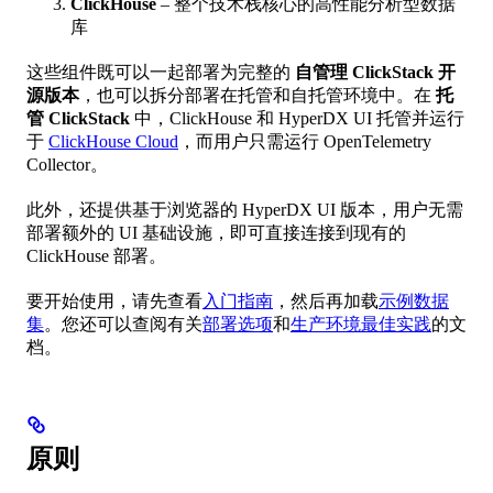
ClickHouse
– 整个技术栈核心的高性能分析型数据
库
这些组件既可以一起部署为完整的
自管理 ClickStack 开
源版本
，也可以拆分部署在托管和自托管环境中。在
托
管 ClickStack
中，ClickHouse 和 HyperDX UI 托管并运行
于
ClickHouse Cloud
，而用户只需运行 OpenTelemetry
Collector。
此外，还提供基于浏览器的 HyperDX UI 版本，用户无需
部署额外的 UI 基础设施，即可直接连接到现有的
ClickHouse 部署。
要开始使用，请先查看
入门指南
，然后再加载
示例数据
集
。您还可以查阅有关
部署选项
和
生产环境最佳实践
的文
档。
原则