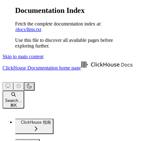
Documentation Index
Fetch the complete documentation index at:
/docs/llms.txt
Use this file to discover all available pages before
exploring further.
Skip to main content
ClickHouse Documentation
home page
Search...
⌘
K
ClickHouse 指南