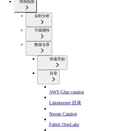
用例指南
实时分析
可观测性
数据仓库
快速开始
目录
AWS Glue catalog
Lakekeeper 目录
Nessie Catalog
Fabric OneLake