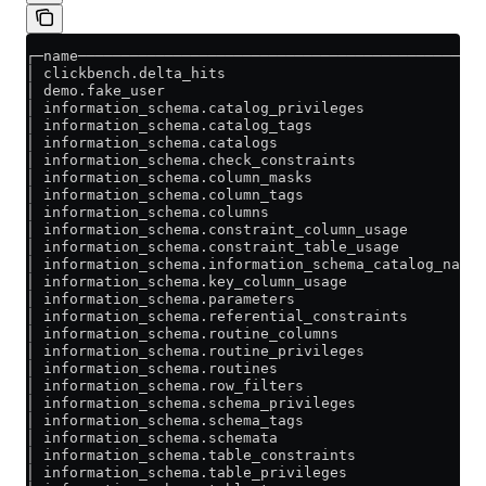
┌─name───────────────────────────────────────────────
│ clickbench.delta_hits                              
│ demo.fake_user                                     
│ information_schema.catalog_privileges              
│ information_schema.catalog_tags                    
│ information_schema.catalogs                        
│ information_schema.check_constraints               
│ information_schema.column_masks                    
│ information_schema.column_tags                     
│ information_schema.columns                         
│ information_schema.constraint_column_usage         
│ information_schema.constraint_table_usage          
│ information_schema.information_schema_catalog_name 
│ information_schema.key_column_usage                
│ information_schema.parameters                      
│ information_schema.referential_constraints         
│ information_schema.routine_columns                 
│ information_schema.routine_privileges              
│ information_schema.routines                        
│ information_schema.row_filters                     
│ information_schema.schema_privileges               
│ information_schema.schema_tags                     
│ information_schema.schemata                        
│ information_schema.table_constraints               
│ information_schema.table_privileges                