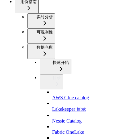
用例指南
实时分析
可观测性
数据仓库
快速开始
目录
AWS Glue catalog
Lakekeeper 目录
Nessie Catalog
Fabric OneLake