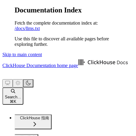
Documentation Index
Fetch the complete documentation index at:
/docs/llms.txt
Use this file to discover all available pages before
exploring further.
Skip to main content
ClickHouse Documentation
home page
Search...
⌘
K
ClickHouse 指南