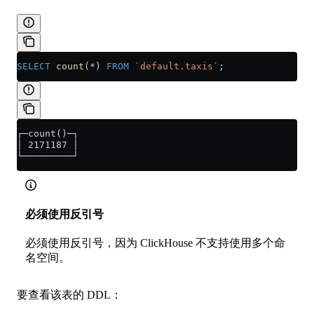
SELECT
 count
(
*
) 
FROM
 `default.taxis`
;
┌─count()─┐
│ 2171187 │
└─────────┘
必须使用反引号
必须使用反引号，因为 ClickHouse 不支持使用多个命
名空间。
要查看该表的 DDL：