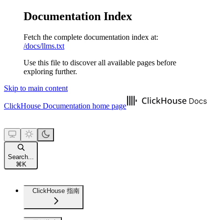
Documentation Index
Fetch the complete documentation index at:
/docs/llms.txt
Use this file to discover all available pages before
exploring further.
Skip to main content
ClickHouse Documentation
home page
Search...
⌘
K
ClickHouse 指南