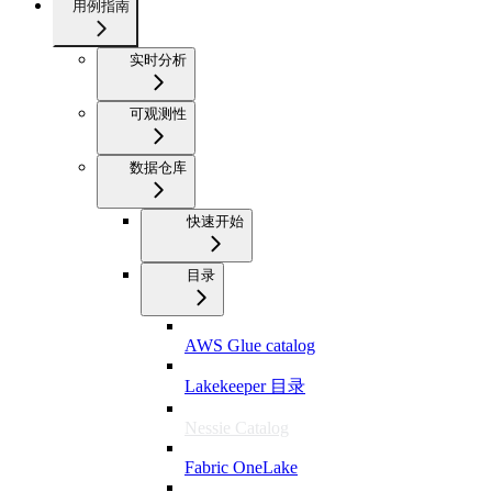
用例指南
实时分析
可观测性
数据仓库
快速开始
目录
AWS Glue catalog
Lakekeeper 目录
Nessie Catalog
Fabric OneLake