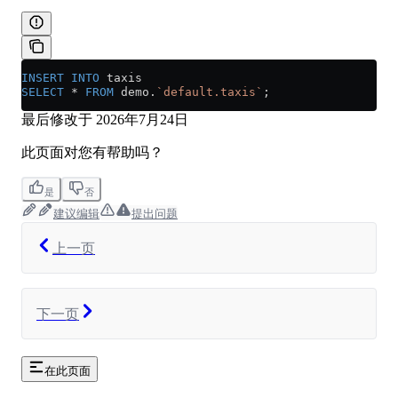
INSERT INTO
 taxis 
SELECT
 *
 FROM
 demo.
`default.taxis`
;
最后修改于
2026年7月24日
此页面对您有帮助吗？
是
否
建议编辑
提出问题
上一页
下一页
在此页面