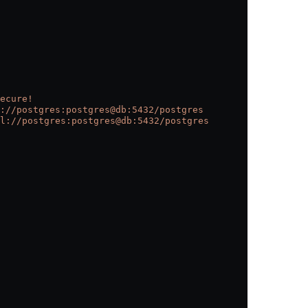
ecure!
://postgres:postgres@db:5432/postgres
l://postgres:postgres@db:5432/postgres