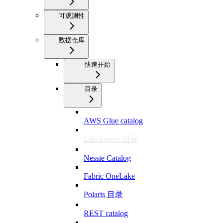
可观测性
数据仓库
快速开始
目录
AWS Glue catalog
Lakekeeper 目录
Nessie Catalog
Fabric OneLake
Polaris 目录
REST catalog