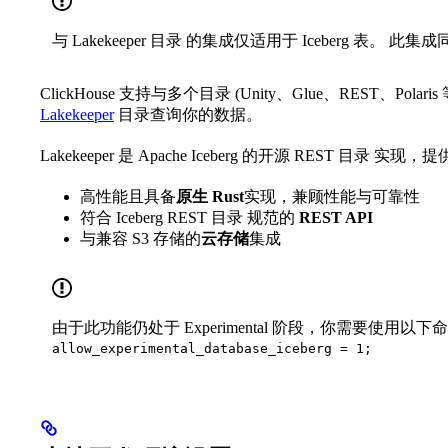
与 Lakekeeper 目录 的集成仅适用于 Iceberg 表。 
ClickHouse 支持与多个目录 (Unity、Glue、REST、Pol
Lakekeeper
目录查询你的数据。
Lakekeeper 是 Apache Iceberg 的开源 REST 目录 实现，
高性能且具备
原生 Rust
实现，兼顾性能与可靠性
符合 Iceberg REST 目录 规范的
REST API
与兼容 S3 存储的
云存储
集成
由于此功能仍处于 Experimental 阶段，你需要使用以
allow_experimental_database_iceberg = 1;