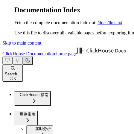
Documentation Index
Fetch the complete documentation index at:
/docs/llms.txt
Use this file to discover all available pages before exploring fur
Skip to main content
ClickHouse Documentation
home page
Search...
⌘
K
ClickHouse 指南
用例指南
实时分析