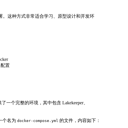
r 部署。这种方式非常适合学习、原型设计和开发环
ker
e 配置
了一个完整的环境，其中包含 Lakekeeper、
一个名为
的文件，内容如下：
docker-compose.yml