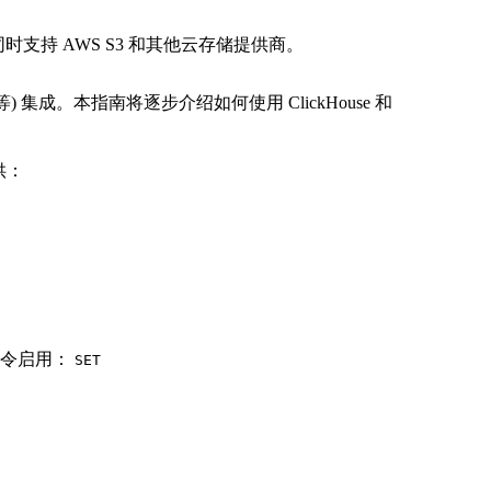
此集成同时支持 AWS S3 和其他云存储提供商。
aris 等) 集成。本指南将逐步介绍如何使用 ClickHouse 和
提供：
下命令启用：
SET