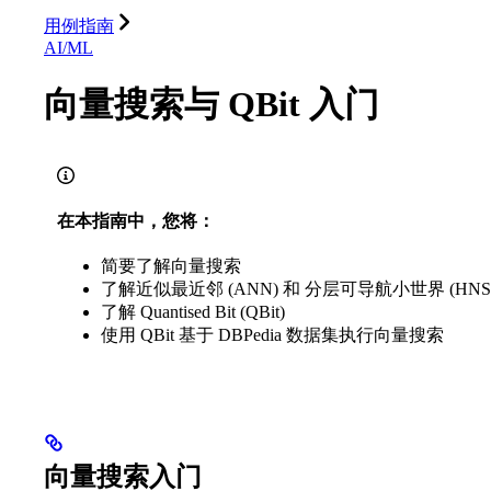
用例指南
AI/ML
向量搜索与 QBit 入门
在本指南中，您将：
简要了解向量搜索
了解近似最近邻 (ANN) 和 分层可导航小世界 (HNS
了解 Quantised Bit (QBit)
使用 QBit 基于 DBPedia 数据集执行向量搜索
向量搜索入门