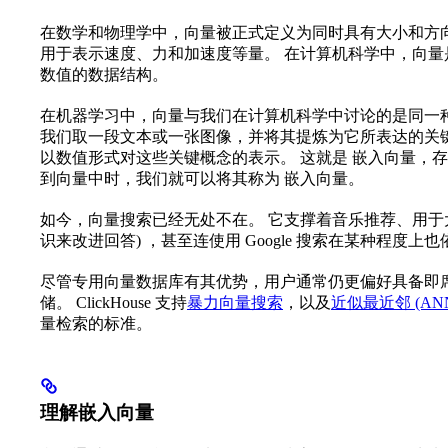
在数学和物理学中，向量被正式定义为同时具有大小和方
用于表示速度、力和加速度等量。 在计算机科学中，向量
数值的数据结构。
在机器学习中，向量与我们在计算机科学中讨论的是同一
我们取一段文本或一张图像，并将其提炼为它所表达的关
以数值形式对这些关键概念的表示。 这就是 嵌入向量，
到向量中时，我们就可以将其称为 嵌入向量。
如今，向量搜索已经无处不在。 它支撑着音乐推荐、用于大语
识来改进回答) ，甚至连使用 Google 搜索在某种程度上
尽管专用向量数据库有其优势，用户通常仍更偏好具备即
储。 ClickHouse 支持
暴力向量搜索
，以及
近似最近邻 (AN
量检索的标准。
理解嵌入向量