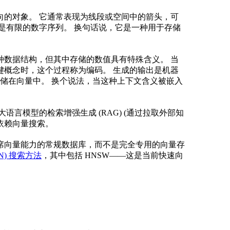
向的对象。 它通常表现为线段或空间中的箭头，可
是有限的数字序列。 换句话说，它是一种用于存储
种数据结构，但其中存储的数值具有特殊含义。 当
键概念时，这个过程称为编码。 生成的输出是机器
存储在向量中。 换个说法，当这种上下文含义被嵌入
言模型的检索增强生成 (RAG) (通过拉取外部知
也依赖向量搜索。
席向量能力的常规数据库，而不是完全专用的向量存
N) 搜索方法
，其中包括 HNSW——这是当前快速向