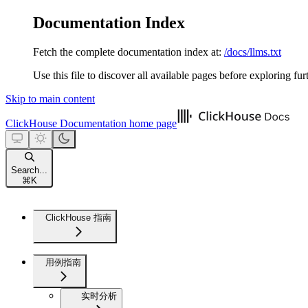
Documentation Index
Fetch the complete documentation index at:
/docs/llms.txt
Use this file to discover all available pages before exploring fur
Skip to main content
ClickHouse Documentation
home page
Search...
⌘
K
ClickHouse 指南
用例指南
实时分析