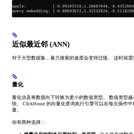
apple:           [-0.99105519,1.28887844,-0.4352664
query embedding: [-0.88693672,1.31532824,-0.5118290
近似最近邻 (ANN)
对于大型数据集，暴力搜索的速度会变得过慢。 这时就需
量化
量化涉及将数据向下转换为更小的数值类型。 数值类型
快。 ClickHouse 的向量化查询执行引擎可以在每次
量。
你有两种选择：