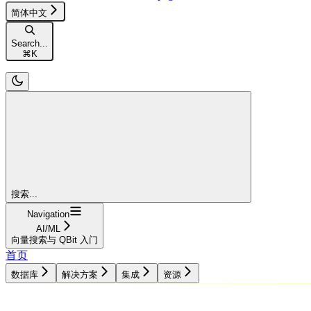
简体中文
Search...
⌘
K
搜索...
Navigation
AI/ML
向量搜索与 QBit 入门
首页
数据库
解决方案
集成
资源
数据库
解决方案
集成
资源