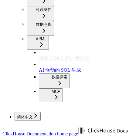
可观测性
数据仓库
AI/ML
使用 QBit 进行向量搜索
AI 驱动的 SQL 生成
数据探索
MCP
简体中文
ClickHouse Documentation
home page