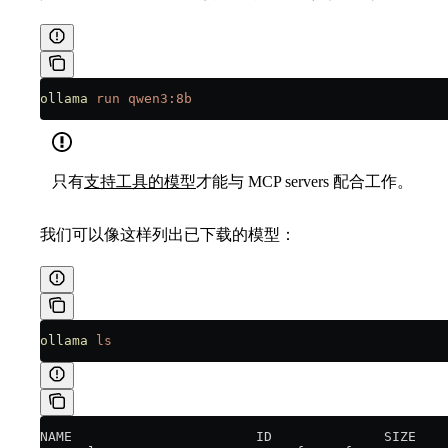
ollama
 run
 qwen3:8b
只有
支持工具的模型
才能与 MCP servers 配合工作。
我们可以像这样列出已下载的模型：
ollama
 ls
NAME                       ID              SIZE    