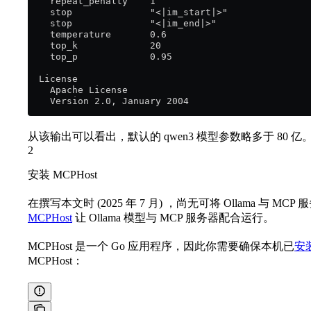
    repeat_penalty    1
    stop              "<|im_start|>"
    stop              "<|im_end|>"
    temperature       0.6
    top_k             20
    top_p             0.95
  License
    Apache License
    Version 2.0, January 2004
从该输出可以看出，默认的 qwen3 模型参数略多于 80 亿
2
安装 MCPHost
在撰写本文时 (2025 年 7 月) ，尚无可将 Ollama 
MCPHost
让 Ollama 模型与 MCP 服务器配合运行。
MCPHost 是一个 Go 应用程序，因此你需要确保本机已
安装
MCPHost：