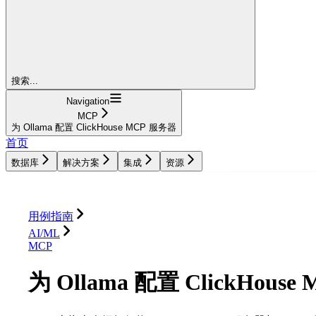
搜索...
Navigation
MCP
为 Ollama 配置 ClickHouse MCP 服务器
首页
数据库
解决方案
集成
资源
数据库
解决方案
集成
资源
用例指南
AI/ML
MCP
为 Ollama 配置 ClickHous