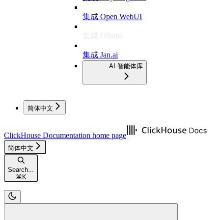
集成 Open WebUI
集成 Ollama
集成 Jan.ai
AI 智能体库
简体中文
ClickHouse Documentation
home page
简体中文
Search...
⌘
K