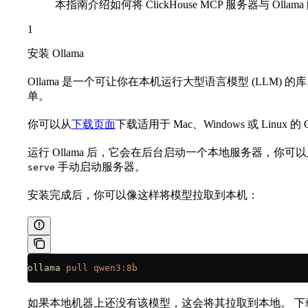
本指南介绍如何将 ClickHouse MCP 服务器与 Olla
1
安装 Ollama
Ollama 是一个可让你在本机运行大型语言模型 (LLM) 的
单。
你可以从
下载页面
下载适用于 Mac、Windows 或 Linux 的 O
运行 Ollama 后，它会在后台启动一个本地服务器，你
手动启动服务器。
serve
安装完成后，你可以像这样将模型拉取到本机：
ollama
 pull
 qwen3:8b
如果本地机器上还没有该模型，这会将其拉取到本地。 