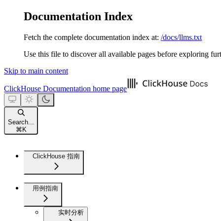
Documentation Index
Fetch the complete documentation index at:
/docs/llms.txt
Use this file to discover all available pages before exploring fur
Skip to main content
ClickHouse Documentation
home page
Search...
⌘
K
ClickHouse 指南
用例指南
实时分析