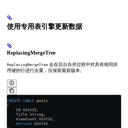
使用专用表引擎更新数据
ReplacingMergeTree
会在后台合并过程中对具有相同排
ReplacingMergeTree
序键的行进行去重，仅保留最新版本。
CREATE
 TABLE
 posts
(
    Id UInt32,
    Title String,
    ViewCount UInt32,
    Version
 UInt32