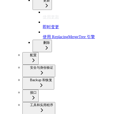
更新
使用更新
即时变更
使用 ReplacingMergeTree 引擎
删除
配置
安全与身份验证
Backup 和恢复
接口
工具和实用程序