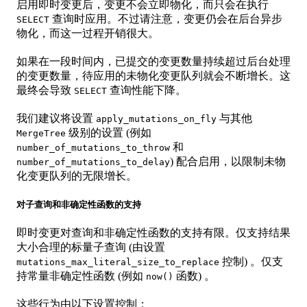
启用即时变更后，变更不会立即物化，而只会在执行
查询时应用。不过请注意，变更仍会在后台异步
SELECT
物化，而这一过程开销很大。
如果在一段时间内，已提交的变更数量持续超过后台处理
的变更数量，待应用的未物化变更队列就会不断增长。这
最终会导致
查询性能下降。
SELECT
我们建议将设置
与其他
apply_mutations_on_fly
级别的设置 (例如
MergeTree
和
number_of_mutations_to_throw
) 配合启用，以限制未物
number_of_mutations_to_delay
化变更队列的无限增长。
对子查询和非确定性函数的支持
即时变更对查询和非确定性函数的支持有限。仅支持结果
大小合理的标量子查询 (由设置
控制) 。仅支
mutations_max_literal_size_to_replace
持常量非确定性函数 (例如
函数) 。
now()
这些行为由以下设置控制：