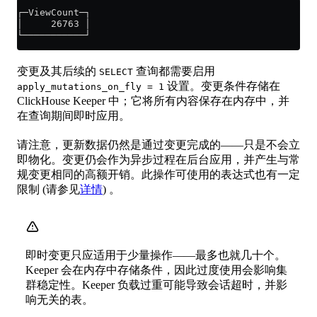
┌─ViewCount─┐
│     26763 │
└───────────┘
变更及其后续的
查询都需要启用
SELECT
设置。变更条件存储在
apply_mutations_on_fly = 1
ClickHouse Keeper 中；它将所有内容保存在内存中，并
在查询期间即时应用。
请注意，更新数据仍然是通过变更完成的——只是不会立
即物化。变更仍会作为异步过程在后台应用，并产生与常
规变更相同的高额开销。此操作可使用的表达式也有一定
限制 (请参见
详情
) 。
即时变更只应适用于少量操作——最多也就几十个。
Keeper 会在内存中存储条件，因此过度使用会影响集
群稳定性。Keeper 负载过重可能导致会话超时，并影
响无关的表。