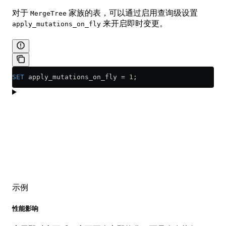
对于
家族的表，可以通过启用查询级设置
MergeTree
来开启即时变更。
apply_mutations_on_fly
SET
 apply_mutations_on_fly 
=
 1
;
示例
性能影响