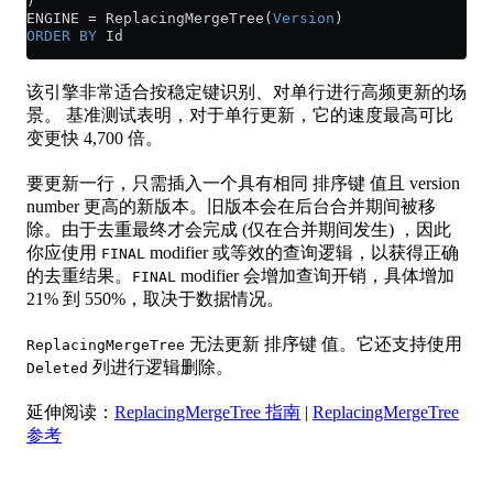
)
ENGINE 
=
 ReplacingMergeTree(
Version
)
ORDER BY
 Id
该引擎非常适合按稳定键识别、对单行进行高频更新的场
景。 基准测试表明，对于单行更新，它的速度最高可比
变更快 4,700 倍。
要更新一行，只需插入一个具有相同 排序键 值且 version
number 更高的新版本。旧版本会在后台合并期间被移
除。由于去重最终才会完成 (仅在合并期间发生) ，因此
你应使用
modifier 或等效的查询逻辑，以获得正确
FINAL
的去重结果。
modifier 会增加查询开销，具体增加
FINAL
21% 到 550%，取决于数据情况。
无法更新 排序键 值。它还支持使用
ReplacingMergeTree
列进行逻辑删除。
Deleted
延伸阅读：
ReplacingMergeTree 指南
|
ReplacingMergeTree
参考