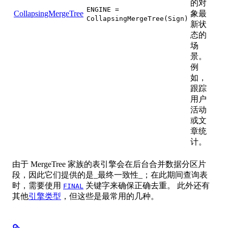
的对
ENGINE =
CollapsingMergeTree
象最
CollapsingMergeTree(Sign)
新状
态的
场
景。
例
如，
跟踪
用户
活动
或文
章统
计。
由于 MergeTree 家族的表引擎会在后台合并数据分区片
段，因此它们提供的是_最终一致性_；在此期间查询表
时，需要使用
关键字来确保正确去重。 此外还有
FINAL
其他
引擎类型
，但这些是最常用的几种。