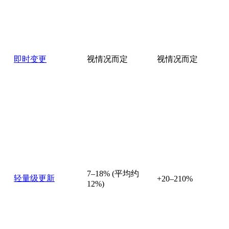
即时变更
视情况而定
视情况而定
7–18% (平均约
轻量级更新
+20–210%
12%)