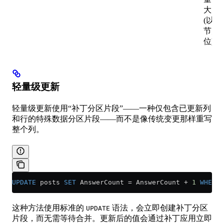
大大
(以字
节为
位) 。
轻量级更新
轻量级更新使用“补丁分区片段”——一种仅包含已更新列
和行的特殊数据分区片段——而不是像传统变更那样重写
整个列。
UPDATE
 posts 
SET
 AnswerCount 
=
 AnswerCount 
+
 1
 WHERE
 
这种方法使用标准的
语法，会立即创建补丁分区
UPDATE
片段，而无需等待合并。更新后的值会通过补丁应用立即