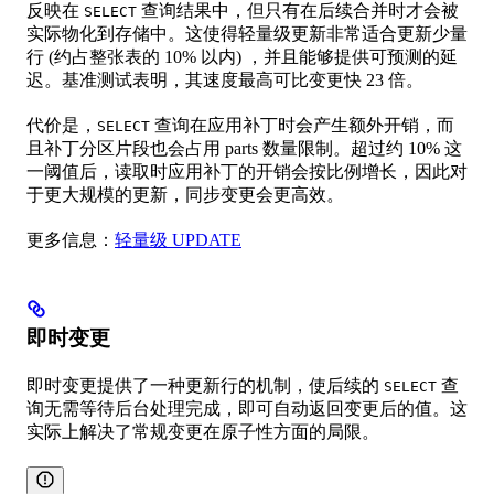
反映在
查询结果中，但只有在后续合并时才会被
SELECT
实际物化到存储中。这使得轻量级更新非常适合更新少量
行 (约占整张表的 10% 以内) ，并且能够提供可预测的延
迟。基准测试表明，其速度最高可比变更快 23 倍。
代价是，
查询在应用补丁时会产生额外开销，而
SELECT
且补丁分区片段也会占用 parts 数量限制。超过约 10% 这
一阈值后，读取时应用补丁的开销会按比例增长，因此对
于更大规模的更新，同步变更会更高效。
更多信息：
轻量级 UPDATE
即时变更
即时变更提供了一种更新行的机制，使后续的
查
SELECT
询无需等待后台处理完成，即可自动返回变更后的值。这
实际上解决了常规变更在原子性方面的局限。