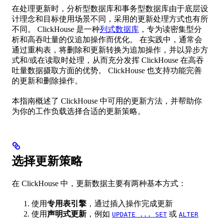
在处理更新时，分析型数据库和事务型数据库由于底层设
计理念和目标使用场景不同，采用的更新处理方式也有所
不同。 ClickHouse 是一种
列式数据库
，专为读密集型分
析和高吞吐量的仅追加操作而优化。 在实践中，通常会
通过重构表，将删除和更新转换为追加操作，并以异步方
式和/或在读取时处理，从而充分发挥 ClickHouse 在高吞
吐量数据摄取方面的优势。 ClickHouse 也支持功能完善
的更新和删除操作。
本指南概述了 ClickHouse 中可用的更新方法，并帮助你
为你的工作负载选择合适的更新策略。
选择更新策略
在 ClickHouse 中，更新数据主要有两种基本方式：
使用
专用表引擎
，通过插入操作完成更新
使用
声明式更新
，例如
或
UPDATE ... SET
ALTER