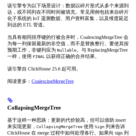
该引擎专为以下场景设计：数据以碎片形式从多个来源到
达，或不同列在不同时间被填充。常见用例包括来自碎片
化子系统的 IoT 遥测数据、用户资料富集，以及维度延迟
到达的 ETL 管道。
当具有相同排序键的行被合并时，CoalescingMergeTree 会
为每一列保留最新的非空值，而不是替换整行。要使其按
预期工作，非键列应为
。与 ReplacingMergeTree
Nullable
一样，使用
以获得正确的合并结果。
FINAL
该引擎自 ClickHouse 25.6 起可用。
阅读更多：
CoalescingMergeTree
CollapsingMergeTree
基于这样一种思路：更新的代价较高，但可以借助 insert
来实现更新，
使用
列来告诉
CollapsingMergeTree
Sign
ClickHouse 在 merge 过程中如何处理各行。如果向 sign 列