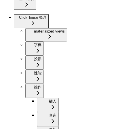
ClickHouse 概念
materialized views
字典
投影
性能
操作
插入
查询