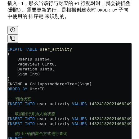
插入
，那么当该行与对应的
行配对时，就会被折叠
-1
+1
(删除) 。需要更新的行，是根据创建表时
子句
ORDER BY
中使用的 排序键 来识别的。
CREATE
 TABLE
 user_activity
(
    UserID UInt64,
    PageViews UInt8,
    Duration UInt8,
    Sign Int8
)
ENGINE 
=
 CollapsingMergeTree(Sign)
ORDER BY
 UserID
-- 初始状态
INSERT INTO
 user_activity 
VALUES
 (
4324182021466249494
-- 取消旧行并插入新状态
INSERT INTO
 user_activity 
VALUES
 (
4324182021466249494
INSERT INTO
 user_activity 
VALUES
 (
4324182021466249494
-- 使用正确的聚合方式进行查询
SELECT