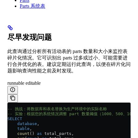
Parts
Parts 系统表
尽早发现问题
此查询通过分析所有活动表的 parts 数量和大小来监控表
碎片化情况。它可识别出 parts 过多或过小、可能需要进
行合并优化的表。建议定期运行此查询，以便在碎片化问
题影响查询性能之前及时发现。
runnable editable
-- 挑战：将数据库和表名替换为生产环境中的实际名称
-- 实验：根据您的系统情况调整 part 数量阈值（1000、500、100
SELECT
    database
,
    table
,
    count
() 
as
 total_parts,