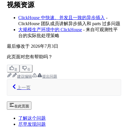
视频资源
ClickHouse 中快速、并发且一致的异步插入
-
ClickHouse 团队成员讲解异步插入和 parts 过多问题
大规模生产环境中的 ClickHouse
- 来自可观测性平
台的实际批处理策略
最后修改于
2026年7月3日
此页面对您有帮助吗？
是
否
建议编辑
提出问题
上一页
在此页面
了解这个问题
尽早发现问题