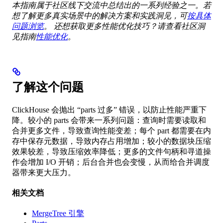
本指南属于社区线下交流中总结出的一系列经验之一。若
想了解更多真实场景中的解决方案和实践洞见，可
按具体
问题浏览
。
还想获取更多性能优化技巧？请查看社区洞
见指南
性能优化
。
了解这个问题
ClickHouse 会抛出 “parts 过多” 错误，以防止性能严重下
降。较小的 parts 会带来一系列问题：查询时需要读取和
合并更多文件，导致查询性能变差；每个 part 都需要在内
存中保存元数据，导致内存占用增加；较小的数据块压缩
效果较差，导致压缩效率降低；更多的文件句柄和寻道操
作会增加 I/O 开销；后台合并也会变慢，从而给合并调度
器带来更大压力。
相关文档
MergeTree 引擎