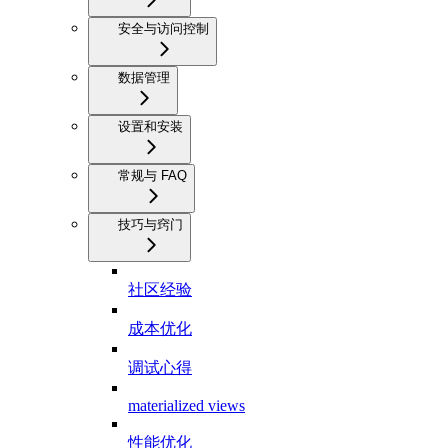
安全与访问控制
数据管理
设置和安装
常规与 FAQ
技巧与窍门
社区经验
成本优化
调试心得
materialized views
性能优化