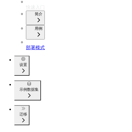
快速入门
简介
用例
部署模式
设置
示例数据集
迁移