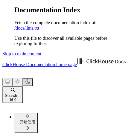
Documentation Index
Fetch the complete documentation index at:
/docs/llms.txt
Use this file to discover all available pages before
exploring further.
Skip to main content
ClickHouse Documentation
home page
Search...
⌘
K
开始使用