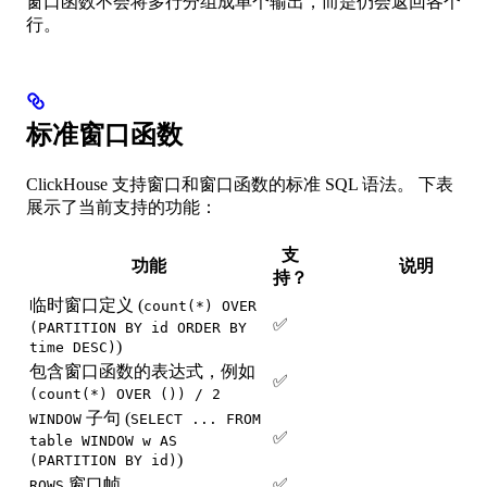
窗口函数不会将多行分组成单个输出，而是仍会返回各个
行。
标准窗口函数
ClickHouse 支持窗口和窗口函数的标准 SQL 语法。 下表
展示了当前支持的功能：
支
功能
说明
持？
临时窗口定义 (
count(*) OVER
✅
(PARTITION BY id ORDER BY
)
time DESC)
包含窗口函数的表达式，例如
✅
(count(*) OVER ()) / 2
子句 (
WINDOW
SELECT ... FROM
✅
table WINDOW w AS
)
(PARTITION BY id)
窗口帧
✅
ROWS