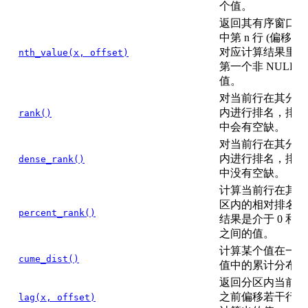
个值。
返回其有序窗口帧
中第 n 行 (偏移量)
对应计算结果里的
nth_value(x, offset)
第一个非 NULL
值。
对当前行在其分区
内进行排名，排名
rank()
中会有空缺。
对当前行在其分区
内进行排名，排名
dense_rank()
中没有空缺。
计算当前行在其分
区内的相对排名，
percent_rank()
结果是介于 0 和 1
之间的值。
计算某个值在一组
cume_dist()
值中的累计分布。
返回分区内当前行
之前偏移若干行处
lag(x, offset)