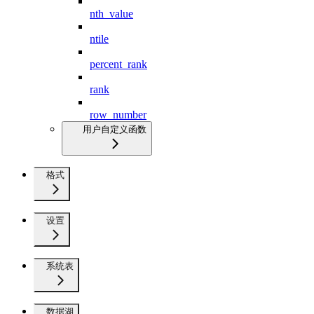
nth_value
ntile
percent_rank
rank
row_number
用户自定义函数
格式
设置
系统表
数据湖