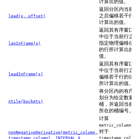
计算出的值。
返回分区内当前行
之后偏移若干行处
lead(x, offset)
计算出的值。
返回其有序窗口帧
中位于当前行之前
指定物理偏移位置
lagInFrame(x)
的行所计算出的
值。
返回其有序窗口帧
中位于当前行之后
leadInFrame(x)
偏移若干行的位置
所计算出的值。
将分区内的有序行
划分为给定数量的
ntile(buckets)
桶，并返回当前行
所在的桶编号。
计算
相
metric_column
对于
nonNegativeDerivative(metric_column,
timestamp_column[, INTERVAL X
timestamp_column