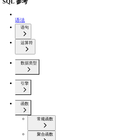
SQL 参考
语法
语句
运算符
数据类型
引擎
函数
常规函数
聚合函数