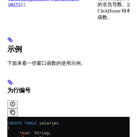
的非负导数。这是
UNITS])
ClickHouse 特有的
函数。
示例
下面来看一些窗口函数的使用示例。
为行编号
CREATE
 TABLE
 salaries
(
    `team`
 String,