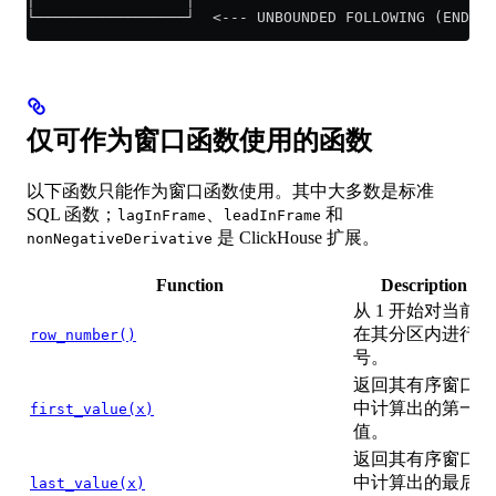
└─────────────────┘  <--- UNBOUNDED FOLLOWING (END of
仅可作为窗口函数使用的函数
以下函数只能作为窗口函数使用。其中大多数是标准
SQL 函数；
、
和
lagInFrame
leadInFrame
是 ClickHouse 扩展。
nonNegativeDerivative
Function
Description
从 1 开始对当前行
在其分区内进行编
row_number()
号。
返回其有序窗口帧
中计算出的第一个
first_value(x)
值。
返回其有序窗口帧
中计算出的最后一
last_value(x)