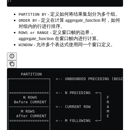
])
- 定义如何将结果集划分为多个组。
PARTITION BY
- 定义在计算 aggregate_function 时，如何
ORDER BY
对组内的行进行排序。
- 定义窗口帧的边界，
ROWS or RANGE
aggregate_function 在窗口帧内进行计算。
- 允许多个表达式使用同一个窗口定义。
WINDOW
      PARTITION
┌─────────────────┐  <-- UNBOUNDED PRECEDING (BEGINNI
│                 │
│                 │
│=================│  <-- N PRECEDING  <─┐
│      N ROWS     │                     │  F
│  Before CURRENT │                     │  R
│~~~~~~~~~~~~~~~~~│  <-- CURRENT ROW    │  A
│     M ROWS      │                     │  M
│   After CURRENT │                     │  E
│=================│  <-- M FOLLOWING  <─┘
│                 │
│                 │