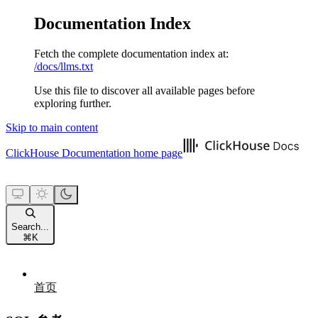
Documentation Index
Fetch the complete documentation index at:
/docs/llms.txt
Use this file to discover all available pages before
exploring further.
Skip to main content
ClickHouse Documentation
home page
Search...
⌘
K
首页