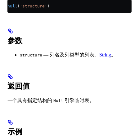
null
(
'structure'
)
参数
— 列名及列类型的列表。
String
。
structure
返回值
一个具有指定结构的
引擎临时表。
Null
示例