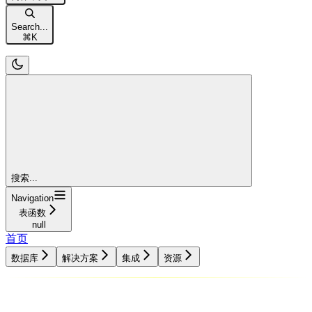
Search...
⌘
K
搜索...
Navigation
表函数
null
首页
数据库
解决方案
集成
资源
数据库