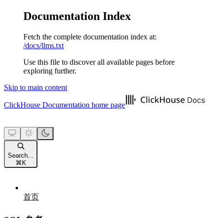
Documentation Index
Fetch the complete documentation index at:
/docs/llms.txt
Use this file to discover all available pages before
exploring further.
Skip to main content
ClickHouse Documentation
home page
Search...
⌘
K
首页