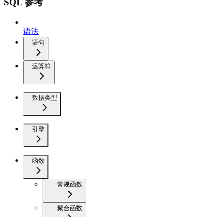
SQL 参考
语法
语句
运算符
数据类型
引擎
函数
常规函数
聚合函数