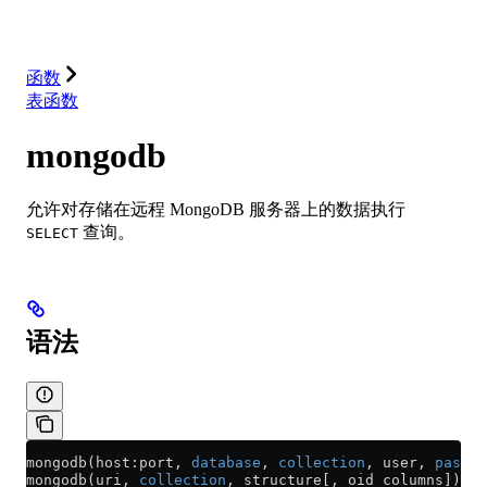
解决方案
集成
资源
函数
表函数
mongodb
允许对存储在远程 MongoDB 服务器上的数据执行
查询。
SELECT
语法
mongodb(host:port, 
database
, 
collection
, user, 
passwo
mongodb(uri, 
collection
, structure[, oid_columns]);