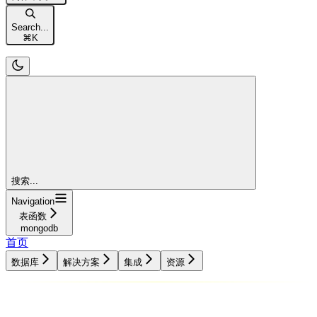
Search...
⌘
K
搜索...
Navigation
表函数
mongodb
首页
数据库
解决方案
集成
资源
数据库