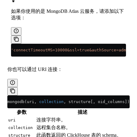
如果你使用的是 MongoDB Atlas 云服务，请添加以下
选项：
'connectTimeoutMS=10000&ssl=true&authSource=admin'
你也可以通过 URI 连接：
mongodb(uri, 
collection
, structure[, oid_columns])
参数
描述
连接字符串。
uri
远程集合名称。
collection
此函数返回的 ClickHouse 表的 schema。
structure