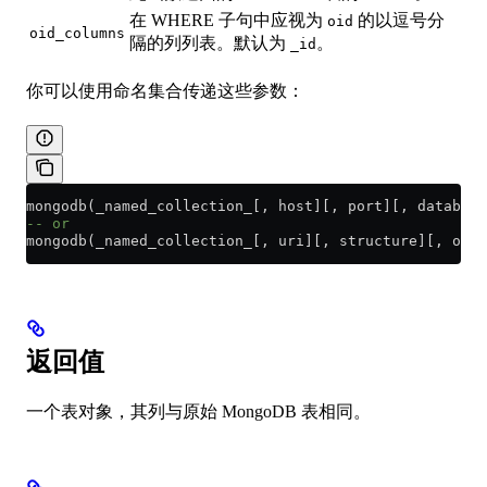
在 WHERE 子句中应视为
的以逗号分
oid
oid_columns
隔的列列表。默认为
。
_id
你可以使用命名集合传递这些参数：
mongodb(_named_collection_[, host][, port][, database
-- or
mongodb(_named_collection_[, uri][, structure][, oid_
返回值
一个表对象，其列与原始 MongoDB 表相同。