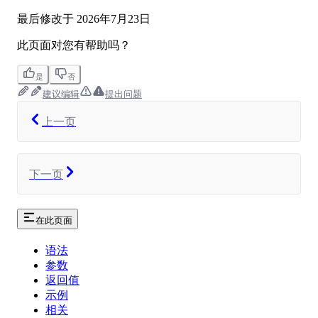
最后修改于
2026年7月23日
此页面对您有帮助吗？
是
否
建议编辑
提出问题
上一页
下一页
在此页面
语法
参数
返回值
示例
相关