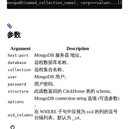
mongodb(named_collection_name[, <arg>=<value>...]);
参数
Argument
Description
MongoDB 服务器 地址。
host:port
远程数据库名称。
database
远程集合名称。
collection
MongoDB 用户。
user
用户密码。
password
此函数返回的 ClickHouse 表的 schema。
structure
MongoDB connection string 选项 (可选参数)
options
。
在 WHERE 子句中应视为
的列的逗号
oid
oid_columns
分隔列表。默认为
。
_id