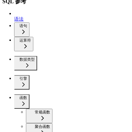
SQL 参考
语法
语句
运算符
数据类型
引擎
函数
常规函数
聚合函数