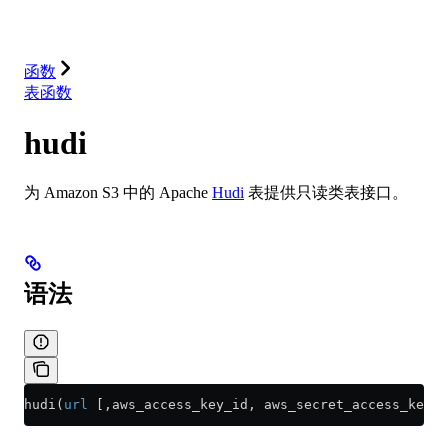
解决方案
集成
资源
函数
表函数
hudi
为 Amazon S3 中的 Apache
Hudi
表提供只读类表接口。
语法
hudi(
url
 [,aws_access_key_id, aws_secret_access_key] 