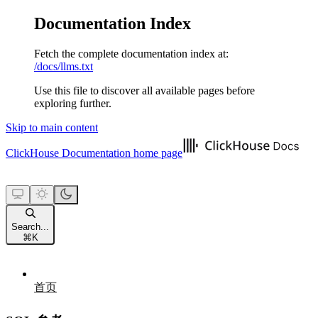
Documentation Index
Fetch the complete documentation index at:
/docs/llms.txt
Use this file to discover all available pages before
exploring further.
Skip to main content
ClickHouse Documentation
home page
Search...
⌘
K
首页