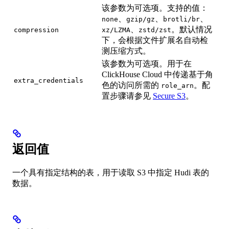
该参数为可选项。支持的值：
、
、
、
none
gzip/gz
brotli/br
、
。默认情况
compression
xz/LZMA
zstd/zst
下，会根据文件扩展名自动检
测压缩方式。
该参数为可选项。用于在
ClickHouse Cloud 中传递基于角
extra_credentials
色的访问所需的
。配
role_arn
置步骤请参见
Secure S3
。
返回值
一个具有指定结构的表，用于读取 S3 中指定 Hudi 表的
数据。