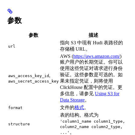
参数
参数
描述
指向 S3 中现有 Hudi 表路径的
url
存储桶 URL。
AWS (
https://aws.amazon.com/
)
账户用户的长期凭证。你可以
使用这些凭证对请求进行身份
验证。这些参数是可选的。如
,
aws_access_key_id
果未指定凭证，则将使用
aws_secret_access_key
ClickHouse 配置中的凭证。更
多信息，请参见
Using S3 for
Data Storage
。
文件的
格式
。
format
表的结构。格式为
'column1_name column1_type,
structure
column2_name column2_type,
。
...'