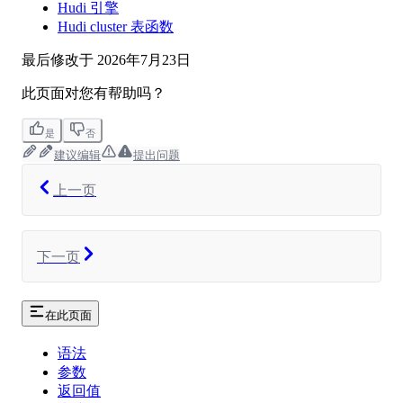
Hudi 引擎
Hudi cluster 表函数
最后修改于
2026年7月23日
此页面对您有帮助吗？
是
否
建议编辑
提出问题
上一页
下一页
在此页面
语法
参数
返回值