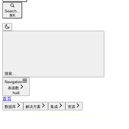
Search...
⌘
K
搜索...
Navigation
表函数
hudi
首页
数据库
解决方案
集成
资源
数据库