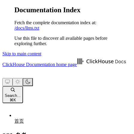
Documentation Index
Fetch the complete documentation index at:
/docs/llms.txt
Use this file to discover all available pages before
exploring further.
Skip to main content
ClickHouse Documentation
home page
Search...
⌘
K
首页