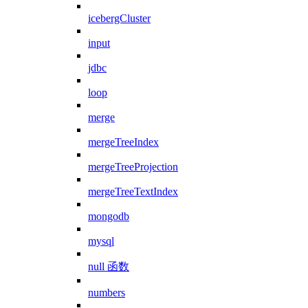
icebergCluster
input
jdbc
loop
merge
mergeTreeIndex
mergeTreeProjection
mergeTreeTextIndex
mongodb
mysql
null 函数
numbers