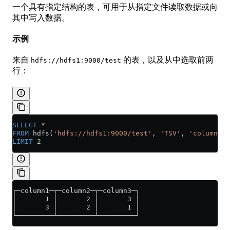
一个具有指定结构的表，可用于从指定文件读取数据或向
其中写入数据。
示例
来自
的表，以及从中选取前两
hdfs://hdfs1:9000/test
行：
SELECT
 *
FROM
 hdfs(
'hdfs://hdfs1:9000/test'
, 
'TSV'
, 
'column1 U
LIMIT
 2
┌─column1─┬─column2─┬─column3─┐
│       1 │       2 │       3 │
│       3 │       2 │       1 │
└─────────┴─────────┴─────────┘