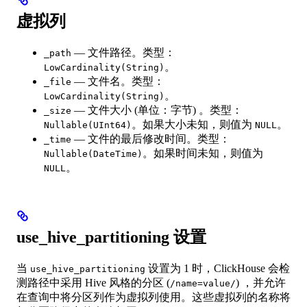
虚拟列
— 文件路径。类型：
_path
。
LowCardinality(String)
— 文件名。类型：
_file
。
LowCardinality(String)
— 文件大小 (单位：字节) 。类型：
_size
。如果大小未知，则值为
。
Nullable(UInt64)
NULL
— 文件的最后修改时间。类型：
_time
。如果时间未知，则值为
Nullable(DateTime)
。
NULL
use_hive_partitioning 设置
当
设置为 1 时，ClickHouse 会检
use_hive_partitioning
测路径中采用 Hive 风格的分区 (
) ，并允许
/name=value/
在查询中将分区列作为虚拟列使用。这些虚拟列的名称将