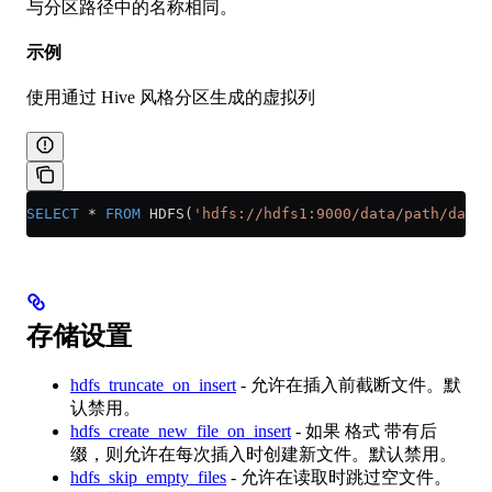
与分区路径中的名称相同。
示例
使用通过 Hive 风格分区生成的虚拟列
SELECT
 *
 FROM
 HDFS(
'hdfs://hdfs1:9000/data/path/date=
存储设置
hdfs_truncate_on_insert
- 允许在插入前截断文件。默
认禁用。
hdfs_create_new_file_on_insert
- 如果 格式 带有后
缀，则允许在每次插入时创建新文件。默认禁用。
hdfs_skip_empty_files
- 允许在读取时跳过空文件。