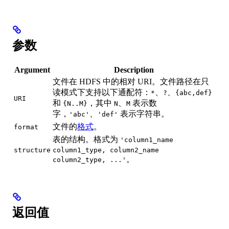
参数
Argument
Description
文件在 HDFS 中的相对 URI。文件路径在只
读模式下支持以下通配符：
、
、
*
?
{abc,def}
URI
和
，其中
、
表示数
{N..M}
N
M
字，
、
表示字符串。
'abc'
'def'
文件的
格式
。
format
表的结构。格式为
'column1_name
structure
column1_type, column2_name
。
column2_type, ...'
返回值