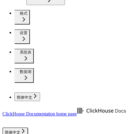
格式
设置
系统表
数据湖
简体中文
ClickHouse Documentation
home page
简体中文