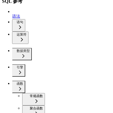
SQL 参考
语法
语句
运算符
数据类型
引擎
函数
常规函数
聚合函数