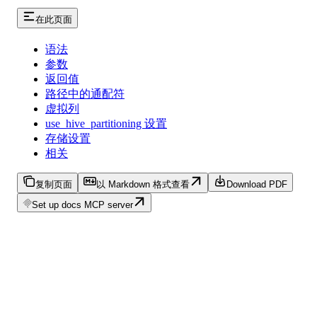
在此页面
语法
参数
返回值
路径中的通配符
虚拟列
use_hive_partitioning 设置
存储设置
相关
复制页面
以 Markdown 格式查看
Download PDF
Set up docs MCP server