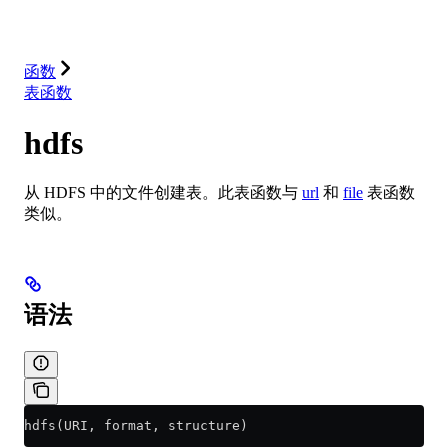
解决方案
集成
资源
函数
表函数
hdfs
从 HDFS 中的文件创建表。此表函数与
url
和
file
表函数
类似。
语法
hdfs(URI, format, structure)