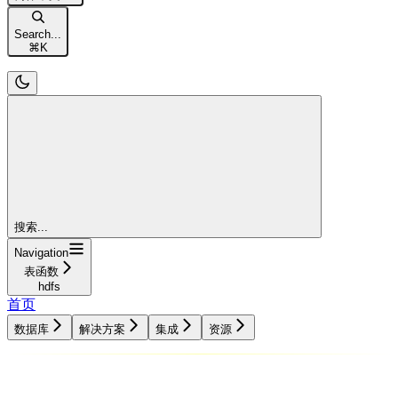
Search...
⌘
K
搜索...
Navigation
表函数
hdfs
首页
数据库
解决方案
集成
资源
数据库