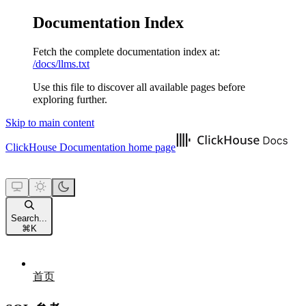
Documentation Index
Fetch the complete documentation index at:
/docs/llms.txt
Use this file to discover all available pages before
exploring further.
Skip to main content
ClickHouse Documentation
home page
Search...
⌘
K
首页