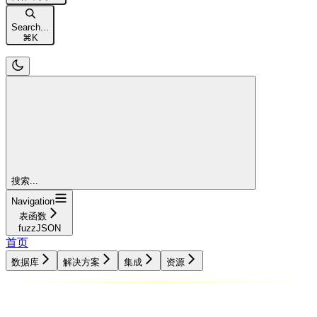
Search...
⌘
K
搜索...
Navigation
表函数
fuzzJSON
首页
数据库
解决方案
集成
资源
数据库