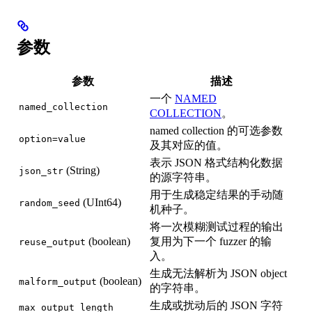
参数
参数
描述
一个
NAMED
named_collection
COLLECTION
。
named collection 的可选参数
option=value
及其对应的值。
表示 JSON 格式结构化数据
(String)
json_str
的源字符串。
用于生成稳定结果的手动随
(UInt64)
random_seed
机种子。
将一次模糊测试过程的输出
(boolean)
复用为下一个 fuzzer 的输
reuse_output
入。
生成无法解析为 JSON object
(boolean)
malform_output
的字符串。
生成或扰动后的 JSON 字符
max_output_length