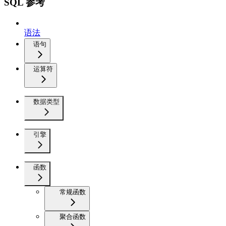
SQL 参考
语法
语句
运算符
数据类型
引擎
函数
常规函数
聚合函数