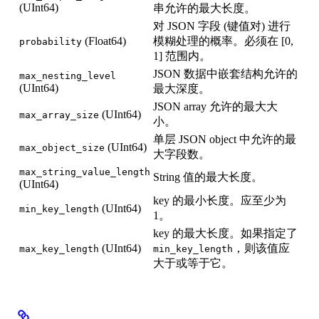
(UInt64)
串允许的最大长度。
对 JSON 字段 (键值对) 进行
(Float64)
模糊处理的概率。必须在 [0,
probability
1] 范围内。
JSON 数据中嵌套结构允许的
max_nesting_level
(UInt64)
最大深度。
JSON array 允许的最大大
(UInt64)
max_array_size
小。
单层 JSON object 中允许的最
(UInt64)
max_object_size
大字段数。
max_string_value_length
String 值的最大长度。
(UInt64)
key 的最小长度。应至少为
(UInt64)
min_key_length
1。
key 的最大长度。如果指定了
(UInt64)
，则该值应
max_key_length
min_key_length
大于或等于它。