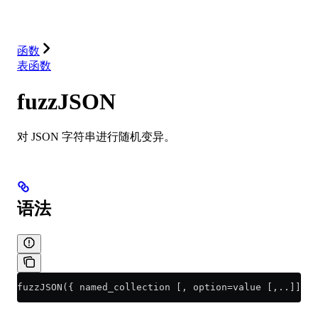
解决方案
集成
资源
函数
表函数
fuzzJSON
对 JSON 字符串进行随机变异。
语法
fuzzJSON({ named_collection [, option=value [,..]] | 