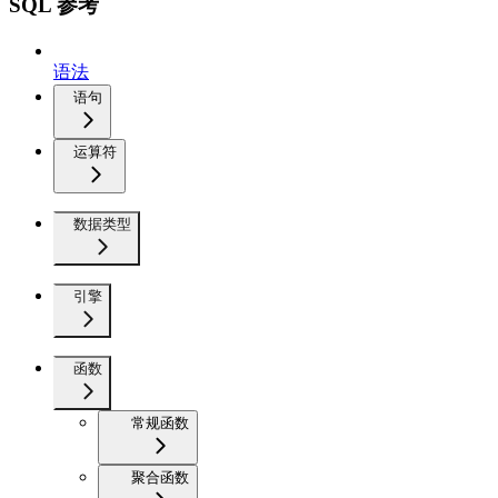
SQL 参考
语法
语句
运算符
数据类型
引擎
函数
常规函数
聚合函数