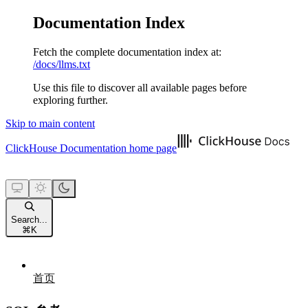
Documentation Index
Fetch the complete documentation index at:
/docs/llms.txt
Use this file to discover all available pages before
exploring further.
Skip to main content
ClickHouse Documentation
home page
Search...
⌘
K
首页