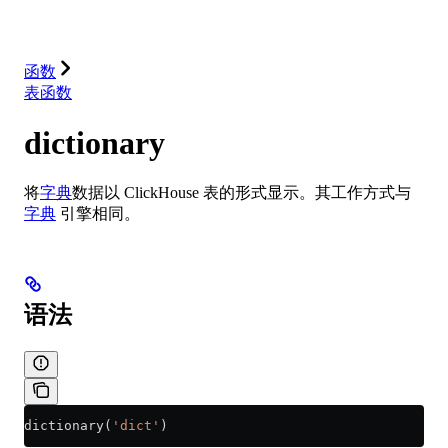
解决方案
集成
资源
函数
表函数
dictionary
将
字典
数据以 ClickHouse 表的形式显示。其工作方式与
字典
引擎相同。
语法
dictionary(
'dict'
)