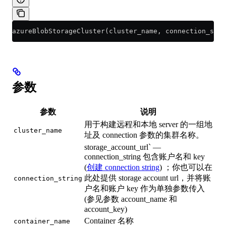
azureBlobStorageCluster(cluster_name, connection_stri
参数
参数
说明
用于构建远程和本地 server 的一组地
cluster_name
址及 connection 参数的集群名称。
storage_account_url` —
connection_string 包含账户名和 key
(
创建 connection string
) ；你也可以在
此处提供 storage account url，并将账
connection_string
户名和账户 key 作为单独参数传入
(参见参数 account_name 和
account_key)
Container 名称
container_name