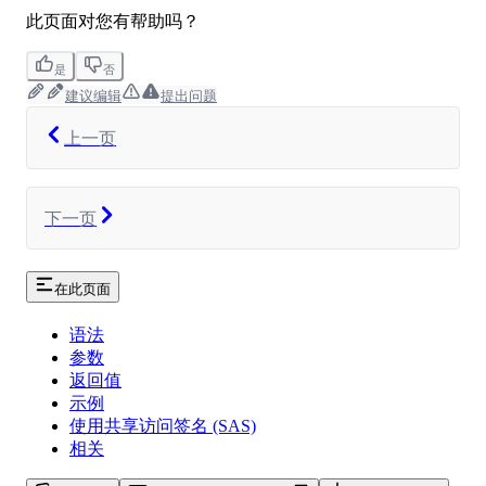
此页面对您有帮助吗？
是
否
建议编辑
提出问题
上一页
下一页
在此页面
语法
参数
返回值
示例
使用共享访问签名 (SAS)
相关