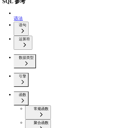
SQL 参考
语法
语句
运算符
数据类型
引擎
函数
常规函数
聚合函数