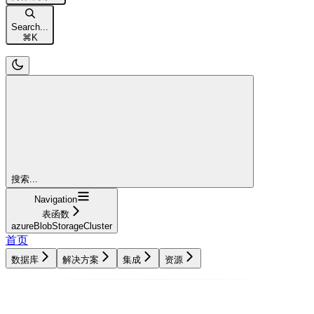
Search...
⌘
K
搜索...
Navigation
表函数
azureBlobStorageCluster
首页
数据库
解决方案
集成
资源
数据库