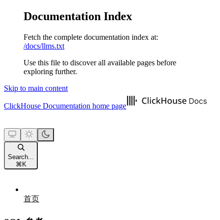
Documentation Index
Fetch the complete documentation index at:
/docs/llms.txt
Use this file to discover all available pages before
exploring further.
Skip to main content
ClickHouse Documentation
home page
Search...
⌘
K
首页