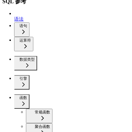
SQL 参考
语法
语句
运算符
数据类型
引擎
函数
常规函数
聚合函数