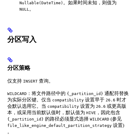
。如果时间未知，则值为
Nullable(DateTime)
。
NULL
分区写入
分区策略
仅支持
查询。
INSERT
：将文件路径中的
通配符替换
WILDCARD
{_partition_id}
为实际分区键。仅当
设置早于
时才
compatibility
26.6
会默认选用它。当
设置为
或更高版
compatibility
26.6
本，或采用当前默认值时，默认值为
，因此包含
HIVE
的路径必须显式选择
(参见
{_partition_id}
WILDCARD
设置)
file_like_engine_default_partition_strategy
。