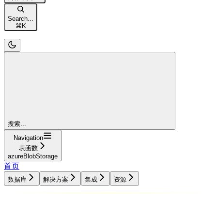
Search...
⌘
K
搜索...
Navigation
表函数
azureBlobStorage
首页
数据库
解决方案
集成
资源
数据库