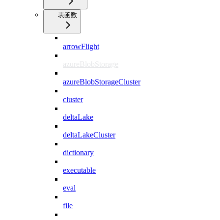
表函数
arrowFlight
azureBlobStorage
azureBlobStorageCluster
cluster
deltaLake
deltaLakeCluster
dictionary
executable
eval
file