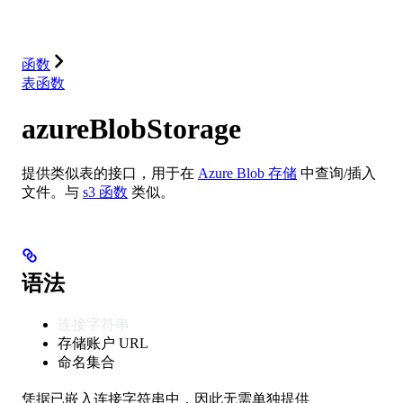
解决方案
集成
资源
函数
表函数
azureBlobStorage
提供类似表的接口，用于在
Azure Blob 存储
中查询/插入
文件。与
s3 函数
类似。
语法
连接字符串
存储账户 URL
命名集合
凭据已嵌入连接字符串中，因此无需单独提供