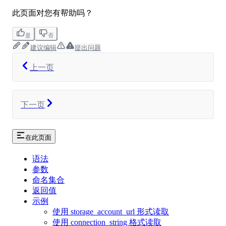
此页面对您有帮助吗？
是
否
建议编辑
提出问题
上一页
下一页
在此页面
语法
参数
命名集合
返回值
示例
使用 storage_account_url 形式读取
使用 connection_string 格式读取