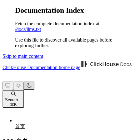
Documentation Index
Fetch the complete documentation index at:
/docs/llms.txt
Use this file to discover all available pages before
exploring further.
Skip to main content
ClickHouse Documentation
home page
Search...
⌘
K
首页