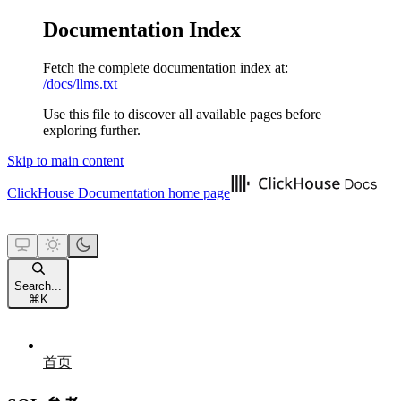
Documentation Index
Fetch the complete documentation index at:
/docs/llms.txt
Use this file to discover all available pages before
exploring further.
Skip to main content
ClickHouse Documentation
home page
Search...
⌘
K
首页