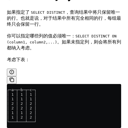
如果指定了
，查询结果中将只保留唯一
SELECT DISTINCT
的行。也就是说，对于结果中所有完全相同的行，每组最
终只会保留一行。
你可以指定哪些列的值必须唯一：
SELECT DISTINCT ON
。如果未指定列，则会将所有列
(column1, column2,...)
都纳入考虑。
考虑下表：
┌─a─┬─b─┬─c─┐
│ 1 │ 1 │ 1 │
│ 1 │ 1 │ 1 │
│ 2 │ 2 │ 2 │
│ 2 │ 2 │ 2 │
│ 1 │ 1 │ 2 │
│ 1 │ 2 │ 2 │
└───┴───┴───┘