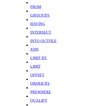
FROM
GROUP BY
HAVING
INTERSECT
INTO OUTFILE
JOIN
LIMIT BY
LIMIT
OFFSET
ORDER BY
PREWHERE
QUALIFY