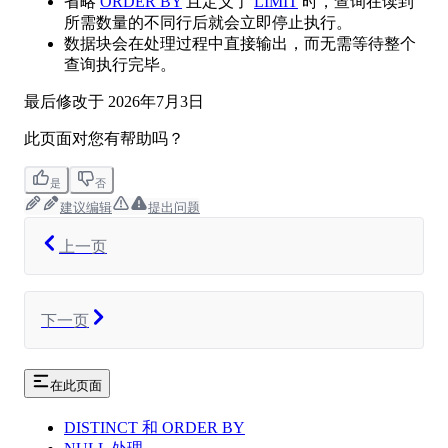
省略
ORDER BY
且定义了
LIMIT
时，查询在读到
所需数量的不同行后就会立即停止执行。
数据块会在处理过程中直接输出，而无需等待整个
查询执行完毕。
最后修改于
2026年7月3日
此页面对您有帮助吗？
是
否
建议编辑
提出问题
上一页
下一页
在此页面
DISTINCT 和 ORDER BY