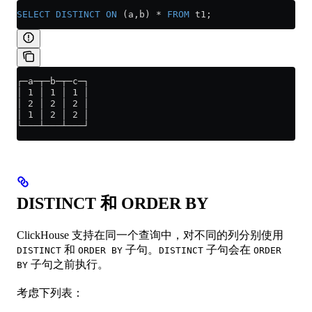
SELECT DISTINCT
 ON
 (a,b) 
*
 FROM
 t1;
┌─a─┬─b─┬─c─┐
│ 1 │ 1 │ 1 │
│ 2 │ 2 │ 2 │
│ 1 │ 2 │ 2 │
└───┴───┴───┘
DISTINCT 和 ORDER BY
ClickHouse 支持在同一个查询中，对不同的列分别使用
和
子句。
子句会在
DISTINCT
ORDER BY
DISTINCT
ORDER
子句之前执行。
BY
考虑下列表：