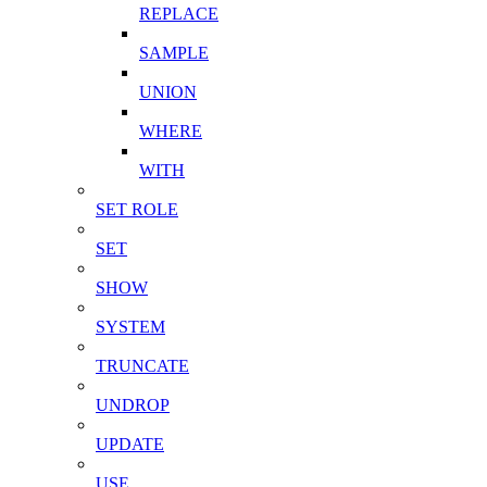
REPLACE
SAMPLE
UNION
WHERE
WITH
SET ROLE
SET
SHOW
SYSTEM
TRUNCATE
UNDROP
UPDATE
USE