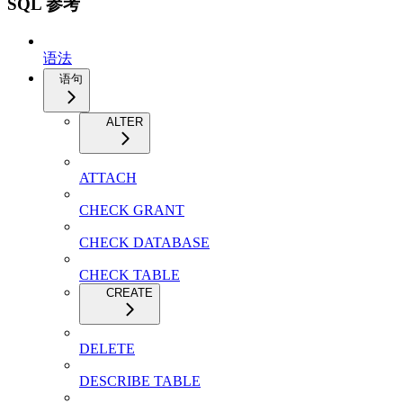
SQL 参考
语法
语句
ALTER
ATTACH
CHECK GRANT
CHECK DATABASE
CHECK TABLE
CREATE
DELETE
DESCRIBE TABLE