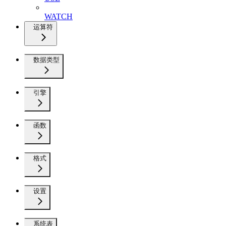
WATCH
运算符
数据类型
引擎
函数
格式
设置
系统表