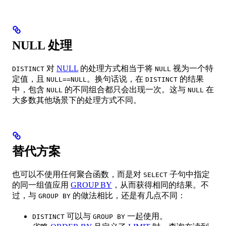
NULL 处理
对
NULL
的处理方式相当于将
视为一个特
DISTINCT
NULL
定值，且
。换句话说，在
的结果
NULL==NULL
DISTINCT
中，包含
的不同组合都只会出现一次。这与
在
NULL
NULL
大多数其他场景下的处理方式不同。
替代方案
也可以不使用任何聚合函数，而是对
子句中指定
SELECT
的同一组值应用
GROUP BY
，从而获得相同的结果。不
过，与
的做法相比，还是有几点不同：
GROUP BY
可以与
一起使用。
DISTINCT
GROUP BY