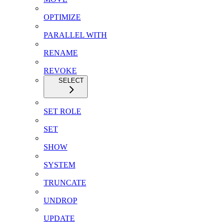
OPTIMIZE
PARALLEL WITH
RENAME
REVOKE
SELECT
SET ROLE
SET
SHOW
SYSTEM
TRUNCATE
UNDROP
UPDATE