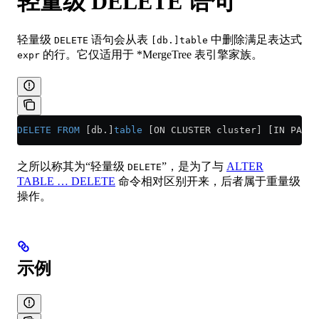
轻量级 DELETE 语句
轻量级
语句会从表
中删除满足表达式
DELETE
[db.]table
的行。它仅适用于 *MergeTree 表引擎家族。
expr
DELETE
 FROM
 [db.]
table
 [ON CLUSTER cluster] [IN PARTI
之所以称其为“轻量级
”，是为了与
ALTER
DELETE
TABLE … DELETE
命令相对区别开来，后者属于重量级
操作。
示例