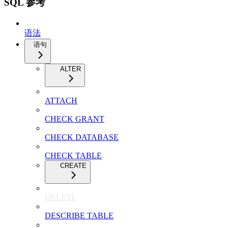
SQL 参考
语法
语句
ALTER
ATTACH
CHECK GRANT
CHECK DATABASE
CHECK TABLE
CREATE
DELETE
DESCRIBE TABLE