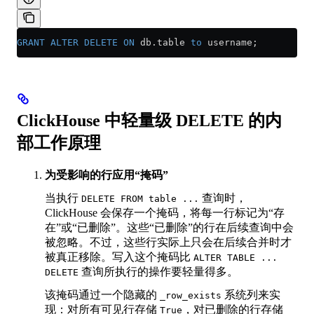
GRANT
 ALTER
 DELETE
 ON
 db
.
table
 to
 username;
ClickHouse 中轻量级 DELETE 的内
部工作原理
为受影响的行应用“掩码”
当执行
查询时，
DELETE FROM table ...
ClickHouse 会保存一个掩码，将每一行标记为“存
在”或“已删除”。这些“已删除”的行在后续查询中会
被忽略。不过，这些行实际上只会在后续合并时才
被真正移除。写入这个掩码比
ALTER TABLE ...
查询所执行的操作要轻量得多。
DELETE
该掩码通过一个隐藏的
系统列来实
_row_exists
现：对所有可见行存储
，对已删除的行存储
True