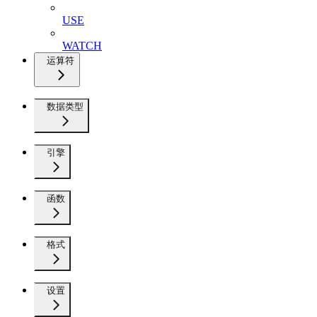
USE
WATCH
运算符
数据类型
引擎
函数
格式
设置