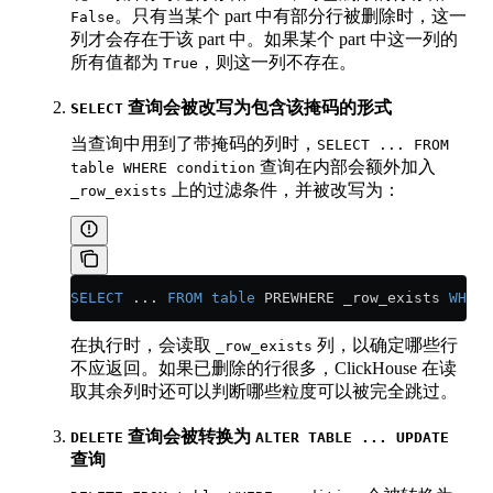
。只有当某个 part 中有部分行被删除时，这一
False
列才会存在于该 part 中。如果某个 part 中这一列的
所有值都为
，则这一列不存在。
True
查询会被改写为包含该掩码的形式
SELECT
当查询中用到了带掩码的列时，
SELECT ... FROM
查询在内部会额外加入
table WHERE condition
上的过滤条件，并被改写为：
_row_exists
SELECT
 ... 
FROM
 table
 PREWHERE _row_exists 
WHERE
在执行时，会读取
列，以确定哪些行
_row_exists
不应返回。如果已删除的行很多，ClickHouse 在读
取其余列时还可以判断哪些粒度可以被完全跳过。
查询会被转换为
DELETE
ALTER TABLE ... UPDATE
查询