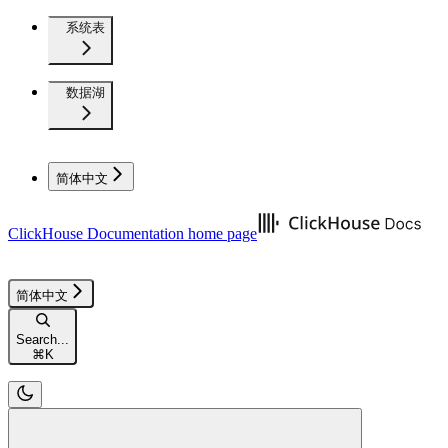
系统表
数据湖
简体中文
ClickHouse Documentation
home page
简体中文
Search...
⌘
K