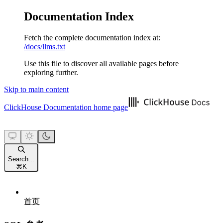
Documentation Index
Fetch the complete documentation index at:
/docs/llms.txt
Use this file to discover all available pages before
exploring further.
Skip to main content
ClickHouse Documentation
home page
Search...
⌘
K
首页