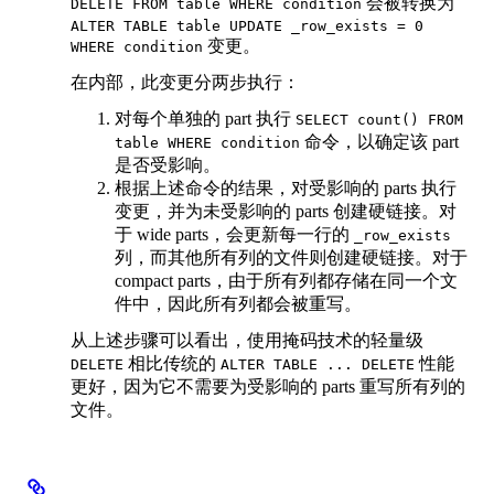
会被转换为
DELETE FROM table WHERE condition
ALTER TABLE table UPDATE _row_exists = 0
变更。
WHERE condition
在内部，此变更分两步执行：
对每个单独的 part 执行
SELECT count() FROM
命令，以确定该 part
table WHERE condition
是否受影响。
根据上述命令的结果，对受影响的 parts 执行
变更，并为未受影响的 parts 创建硬链接。对
于 wide parts，会更新每一行的
_row_exists
列，而其他所有列的文件则创建硬链接。对于
compact parts，由于所有列都存储在同一个文
件中，因此所有列都会被重写。
从上述步骤可以看出，使用掩码技术的轻量级
相比传统的
性能
DELETE
ALTER TABLE ... DELETE
更好，因为它不需要为受影响的 parts 重写所有列的
文件。