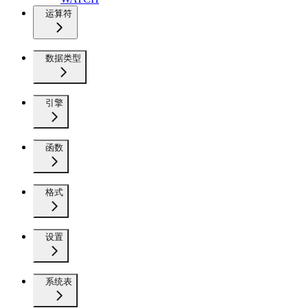
运算符
数据类型
引擎
函数
格式
设置
系统表