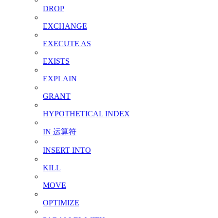
DROP
EXCHANGE
EXECUTE AS
EXISTS
EXPLAIN
GRANT
HYPOTHETICAL INDEX
IN 运算符
INSERT INTO
KILL
MOVE
OPTIMIZE