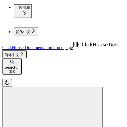
数据湖
简体中文
ClickHouse Documentation
home page
简体中文
Search...
⌘
K