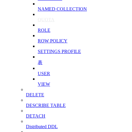
NAMED COLLECTION
QUOTA
ROLE
ROW POLICY
SETTINGS PROFILE
表
USER
VIEW
DELETE
DESCRIBE TABLE
DETACH
Distributed DDL