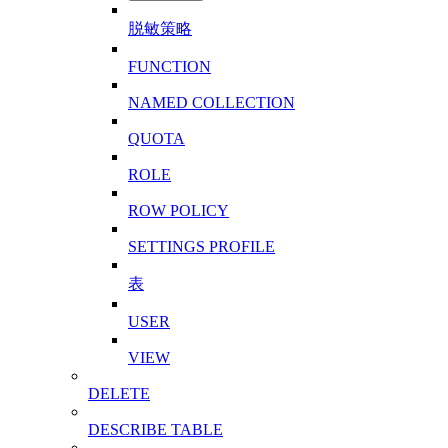
脱敏策略
FUNCTION
NAMED COLLECTION
QUOTA
ROLE
ROW POLICY
SETTINGS PROFILE
表
USER
VIEW
DELETE
DESCRIBE TABLE