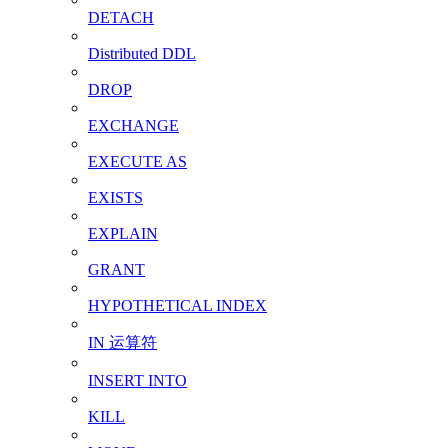
DETACH
Distributed DDL
DROP
EXCHANGE
EXECUTE AS
EXISTS
EXPLAIN
GRANT
HYPOTHETICAL INDEX
IN 运算符
INSERT INTO
KILL