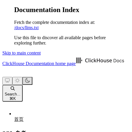
Documentation Index
Fetch the complete documentation index at:
/docs/llms.txt
Use this file to discover all available pages before
exploring further.
Skip to main content
ClickHouse Documentation
home page
Search...
⌘
K
首页