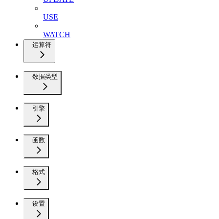
USE
WATCH
运算符
数据类型
引擎
函数
格式
设置