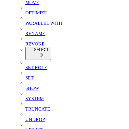
MOVE
OPTIMIZE
PARALLEL WITH
RENAME
REVOKE
SELECT
SET ROLE
SET
SHOW
SYSTEM
TRUNCATE
UNDROP