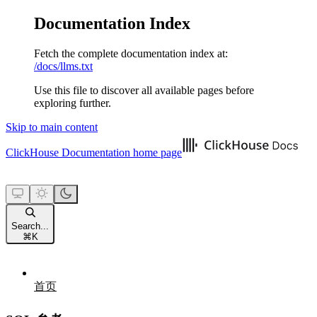
Documentation Index
Fetch the complete documentation index at:
/docs/llms.txt
Use this file to discover all available pages before
exploring further.
Skip to main content
ClickHouse Documentation
home page
Search...
⌘
K
首页