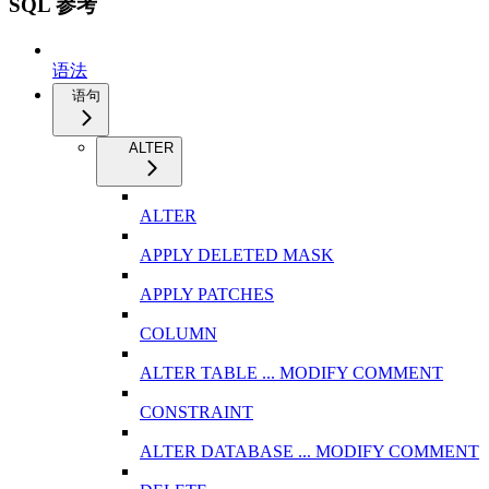
SQL 参考
语法
语句
ALTER
ALTER
APPLY DELETED MASK
APPLY PATCHES
COLUMN
ALTER TABLE ... MODIFY COMMENT
CONSTRAINT
ALTER DATABASE ... MODIFY COMMENT