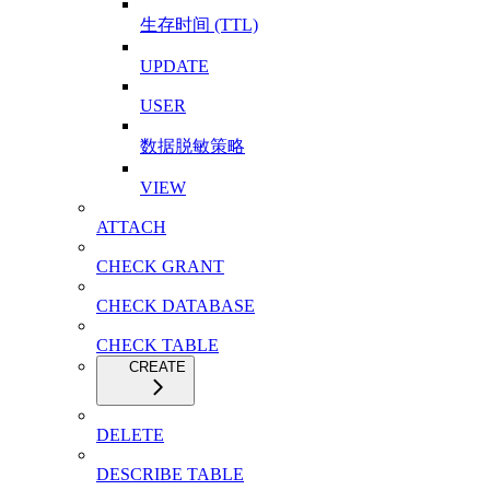
生存时间 (TTL)
UPDATE
USER
数据脱敏策略
VIEW
ATTACH
CHECK GRANT
CHECK DATABASE
CHECK TABLE
CREATE
DELETE
DESCRIBE TABLE