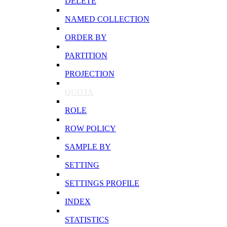
DELETE
NAMED COLLECTION
ORDER BY
PARTITION
PROJECTION
QUOTA
ROLE
ROW POLICY
SAMPLE BY
SETTING
SETTINGS PROFILE
INDEX
STATISTICS