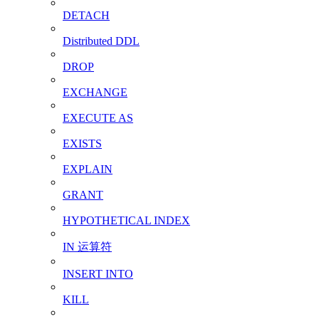
DETACH
Distributed DDL
DROP
EXCHANGE
EXECUTE AS
EXISTS
EXPLAIN
GRANT
HYPOTHETICAL INDEX
IN 运算符
INSERT INTO
KILL