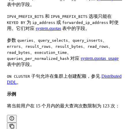
表中的字段。
和
选项只能在
IPV4_PREFIX_BITS
IPV6_PREFIX_BITS
为
或
时使
KEYED BY
ip_address
forwarded_ip_address
用。它们对应
system.quotas
表中的字段。
参数
、
、
、
queries
query_selects
query_inserts
、
、
、
、
errors
result_rows
result_bytes
read_rows
、
、
read_bytes
execution_time
对应
system.quotas_usage
queries_per_normalized_hash
表中的字段。
子句允许在集群上创建配额，参见
Distributed
ON CLUSTER
DDL
。
示例
将当前用户在 15 个月内的最大查询次数限制为 123 次：