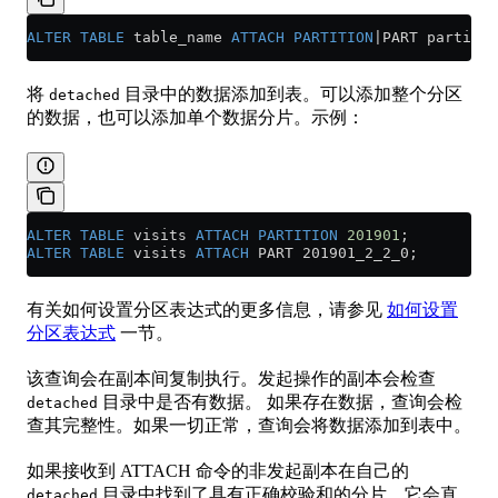
ALTER
 TABLE
 table_name 
ATTACH
 PARTITION
|PART partitio
将
目录中的数据添加到表。可以添加整个分区
detached
的数据，也可以添加单个数据分片。示例：
ALTER
 TABLE
 visits 
ATTACH
 PARTITION
 201901
;
ALTER
 TABLE
 visits 
ATTACH
 PART 201901_2_2_0;
有关如何设置分区表达式的更多信息，请参见
如何设置
分区表达式
一节。
该查询会在副本间复制执行。发起操作的副本会检查
目录中是否有数据。 如果存在数据，查询会检
detached
查其完整性。如果一切正常，查询会将数据添加到表中。
如果接收到 ATTACH 命令的非发起副本在自己的
目录中找到了具有正确校验和的分片，它会直
detached