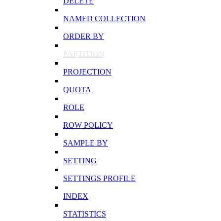
DELETE
NAMED COLLECTION
ORDER BY
PARTITION
PROJECTION
QUOTA
ROLE
ROW POLICY
SAMPLE BY
SETTING
SETTINGS PROFILE
INDEX
STATISTICS