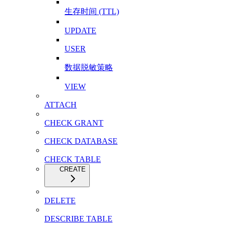
生存时间 (TTL)
UPDATE
USER
数据脱敏策略
VIEW
ATTACH
CHECK GRANT
CHECK DATABASE
CHECK TABLE
CREATE
DELETE
DESCRIBE TABLE