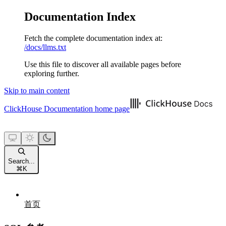
Documentation Index
Fetch the complete documentation index at:
/docs/llms.txt
Use this file to discover all available pages before
exploring further.
Skip to main content
ClickHouse Documentation
home page
Search...
⌘
K
首页