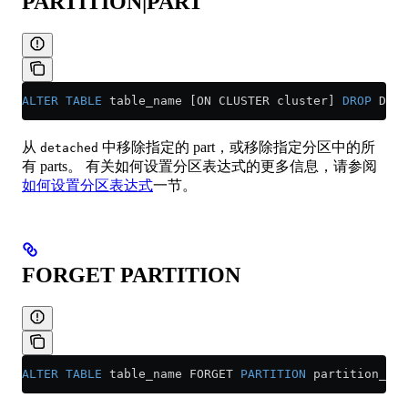
PARTITION|PART
ALTER
 TABLE
 table_name [ON CLUSTER cluster] 
DROP
 DETA
从
中移除指定的 part，或移除指定分区中的所
detached
有 parts。 有关如何设置分区表达式的更多信息，请参阅
如何设置分区表达式
一节。
FORGET PARTITION
ALTER
 TABLE
 table_name FORGET 
PARTITION
 partition_exp