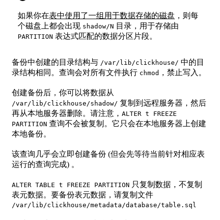
如果你在
表中使用了一组用于数据存储的磁盘
，则每
个磁盘上都会出现
目录，用于存储由
shadow/N
表达式匹配的数据分区片段。
PARTITION
备份中创建的目录结构与
中的目
/var/lib/clickhouse/
录结构相同。查询会对所有文件执行
，禁止写入。
chmod
创建备份后，你可以将数据从
复制到远程服务器，然后
/var/lib/clickhouse/shadow/
再从本地服务器删除。请注意，
ALTER t FREEZE
查询不会被复制。它只会在本地服务器上创建
PARTITION
本地备份。
该查询几乎会立即创建备份 (但会先等待当前针对相应表
运行的查询完成) 。
只复制数据，不复制
ALTER TABLE t FREEZE PARTITION
表元数据。要备份表元数据，请复制文件
/var/lib/clickhouse/metadata/database/table.sql