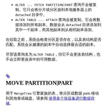
查询不会被复
ALTER ... FETCH PARTITION|PART
制。它只会将分片或分区放到本地服务器上的
目录中。
detached
查询会被复制。它会将数
ALTER TABLE ... ATTACH
据添加到所有副本。数据会从
目录添加到
detached
其中一个副本，而其他副本则从相邻副本添加。
在拉取之前，系统会检查分区是否存在，以及表结构是否
匹配。系统会从健康的副本中自动选择最合适的副本。
尽管该查询名为
，但它不会更改表结构，也
ALTER TABLE
不会立即更改表中的可用数据。
MOVE PARTITION|PART
用于
引擎家族的表，将分区或数据 parts 移动
MergeTree
到其他卷或磁盘。请参阅
使用多个块设备进行数据存
储
。