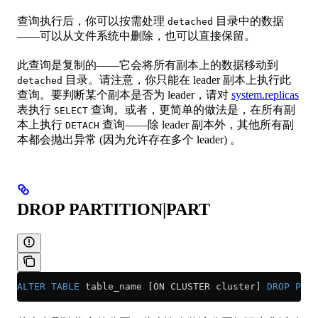
查询执行后，你可以按需处理
目录中的数据
detached
——可以从文件系统中删除，也可以直接保留。
此查询是复制的——它会将所有副本上的数据移动到
目录。请注意，你只能在 leader 副本上执行此
detached
查询。要判断某个副本是否为 leader，请对
system.replicas
表执行
查询。或者，更简单的做法是，在所有副
SELECT
本上执行
查询——除 leader 副本外，其他所有副
DETACH
本都会抛出异常 (因为允许存在多个 leader) 。
DROP PARTITION|PART
ALTER
 TABLE
 table_name [ON CLUSTER cluster] 
DROP
 PART