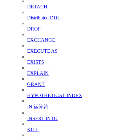
DETACH
Distributed DDL
DROP
EXCHANGE
EXECUTE AS
EXISTS
EXPLAIN
GRANT
HYPOTHETICAL INDEX
IN 运算符
INSERT INTO
KILL