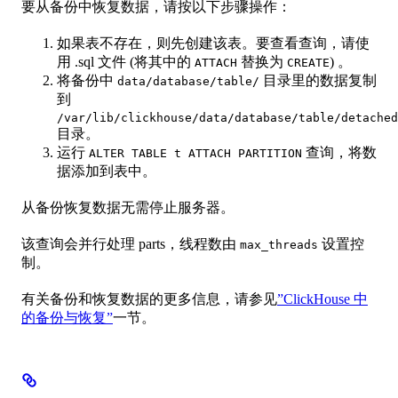
要从备份中恢复数据，请按以下步骤操作：
如果表不存在，则先创建该表。要查看查询，请使
用 .sql 文件 (将其中的
替换为
) 。
ATTACH
CREATE
将备份中
目录里的数据复制
data/database/table/
到
/var/lib/clickhouse/data/database/table/detached
目录。
运行
查询，将数
ALTER TABLE t ATTACH PARTITION
据添加到表中。
从备份恢复数据无需停止服务器。
该查询会并行处理 parts，线程数由
设置控
max_threads
制。
有关备份和恢复数据的更多信息，请参见
”ClickHouse 中
的备份与恢复”
一节。