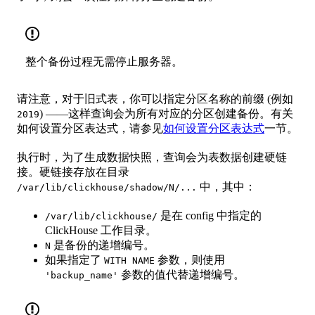
整个备份过程无需停止服务器。
请注意，对于旧式表，你可以指定分区名称的前缀 (例如
) ——这样查询会为所有对应的分区创建备份。有关
2019
如何设置分区表达式，请参见
如何设置分区表达式
一节。
执行时，为了生成数据快照，查询会为表数据创建硬链
接。硬链接存放在目录
中，其中：
/var/lib/clickhouse/shadow/N/...
是在 config 中指定的
/var/lib/clickhouse/
ClickHouse 工作目录。
是备份的递增编号。
N
如果指定了
参数，则使用
WITH NAME
参数的值代替递增编号。
'backup_name'