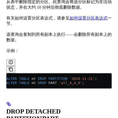
从表中删除指定的分区。此查询会将该分区标记为非活动
状态，并在大约 10 分钟后彻底删除数据。
有关如何设置分区表达式，请参见
如何设置分区表达式
一
节。
该查询会复制到所有副本上执行——会删除所有副本上的
数据。
示例：
ALTER
 TABLE
 mt 
DROP
 PARTITION
 '2020-11-21'
;
ALTER
 TABLE
 mt 
DROP
 PART 
'all_4_4_0'
;
DROP DETACHED