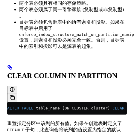
两个表必须具有相同的存储策略。
两个表必须属于同一引擎家族 (复制型或非复制型)
。
目标表必须包含源表中的所有索引和投影。如果在
目标表中启用了
enforce_index_structure_match_on_partition_manip
设置，则索引和投影必须完全一致。否则，目标表
中的索引和投影可以是源表的超集。
CLEAR COLUMN IN PARTITION
ALTER
 TABLE
 table_name [ON CLUSTER cluster] 
CLEAR
 COL
重置指定分区中该列的所有值。如果在创建表时定义了
子句，此查询会将该列的值设置为指定的默认
DEFAULT