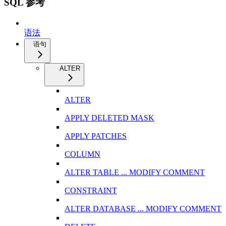
SQL 参考
语法
语句
ALTER
ALTER
APPLY DELETED MASK
APPLY PATCHES
COLUMN
ALTER TABLE ... MODIFY COMMENT
CONSTRAINT
ALTER DATABASE ... MODIFY COMMENT