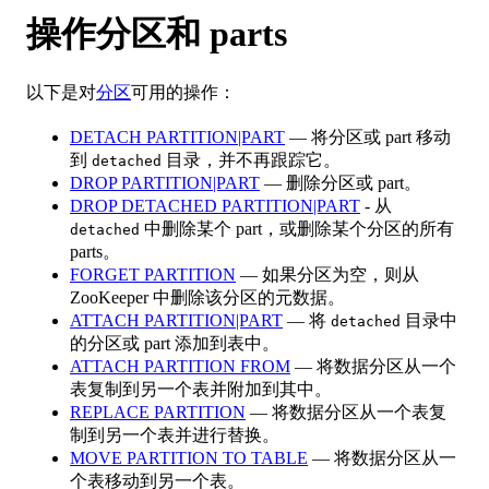
操作分区和 parts
以下是对
分区
可用的操作：
DETACH PARTITION|PART
— 将分区或 part 移动
到
目录，并不再跟踪它。
detached
DROP PARTITION|PART
— 删除分区或 part。
DROP DETACHED PARTITION|PART
- 从
中删除某个 part，或删除某个分区的所有
detached
parts。
FORGET PARTITION
— 如果分区为空，则从
ZooKeeper 中删除该分区的元数据。
ATTACH PARTITION|PART
— 将
目录中
detached
的分区或 part 添加到表中。
ATTACH PARTITION FROM
— 将数据分区从一个
表复制到另一个表并附加到其中。
REPLACE PARTITION
— 将数据分区从一个表复
制到另一个表并进行替换。
MOVE PARTITION TO TABLE
— 将数据分区从一
个表移动到另一个表。