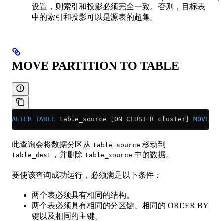
设置，则索引和投影必须完全一致。否则，目标表
中的索引和投影可以是源表的超集。
MOVE PARTITION TO TABLE
ALTER
 TABLE
 table_source [ON CLUSTER cluster] 
MOVE
 PA
此查询会将数据分区从
移动到
table_source
，并删除
中的数据。
table_dest
table_source
要使该查询成功运行，必须满足以下条件：
两个表必须具有相同的结构。
两个表必须具有相同的分区键、相同的 ORDER BY
键以及相同的主键。