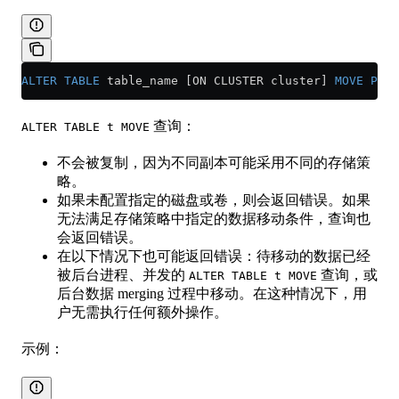
ALTER
 TABLE
 table_name [ON CLUSTER cluster] 
MOVE
 PART
查询：
ALTER TABLE t MOVE
不会被复制，因为不同副本可能采用不同的存储策
略。
如果未配置指定的磁盘或卷，则会返回错误。如果
无法满足存储策略中指定的数据移动条件，查询也
会返回错误。
在以下情况下也可能返回错误：待移动的数据已经
被后台进程、并发的
查询，或
ALTER TABLE t MOVE
后台数据 merging 过程中移动。在这种情况下，用
户无需执行任何额外操作。
示例：