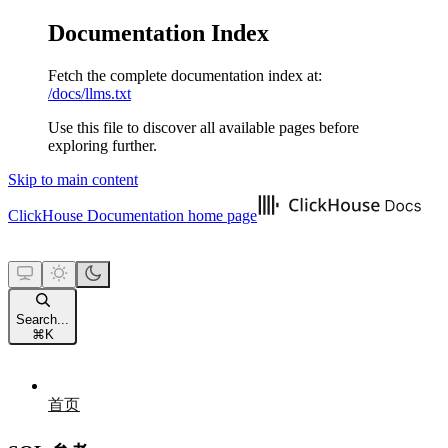
Documentation Index
Fetch the complete documentation index at:
/docs/llms.txt
Use this file to discover all available pages before
exploring further.
Skip to main content
ClickHouse Documentation
home page
Search...
⌘
K
首页