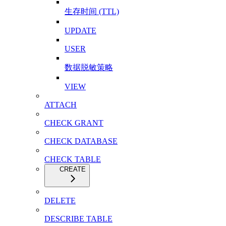
生存时间 (TTL)
UPDATE
USER
数据脱敏策略
VIEW
ATTACH
CHECK GRANT
CHECK DATABASE
CHECK TABLE
CREATE
DELETE
DESCRIBE TABLE