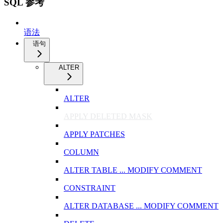
SQL 参考
语法
语句
ALTER
ALTER
APPLY DELETED MASK
APPLY PATCHES
COLUMN
ALTER TABLE ... MODIFY COMMENT
CONSTRAINT
ALTER DATABASE ... MODIFY COMMENT