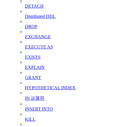
DETACH
Distributed DDL
DROP
EXCHANGE
EXECUTE AS
EXISTS
EXPLAIN
GRANT
HYPOTHETICAL INDEX
IN 运算符
INSERT INTO
KILL