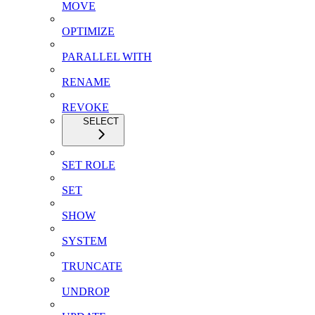
MOVE
OPTIMIZE
PARALLEL WITH
RENAME
REVOKE
SELECT
SET ROLE
SET
SHOW
SYSTEM
TRUNCATE
UNDROP