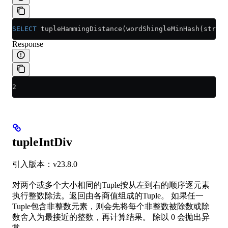
SELECT
 tupleHammingDistance(wordShingleMinHash(string
Response
2
tupleIntDiv
引入版本：v23.8.0
对两个或多个大小相同的Tuple按从左到右的顺序逐元素
执行整数除法。返回由各商值组成的Tuple。 如果任一
Tuple包含非整数元素，则会先将每个非整数被除数或除
数舍入为最接近的整数，再计算结果。 除以 0 会抛出异
常。