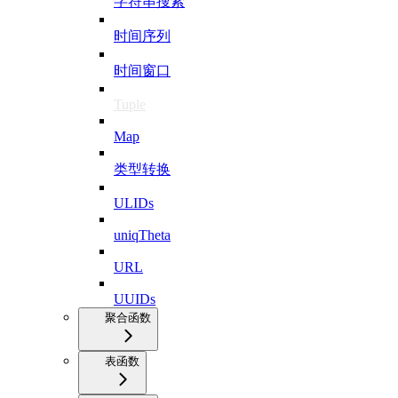
字符串搜索
时间序列
时间窗口
Tuple
Map
类型转换
ULIDs
uniqTheta
URL
UUIDs
聚合函数
表函数