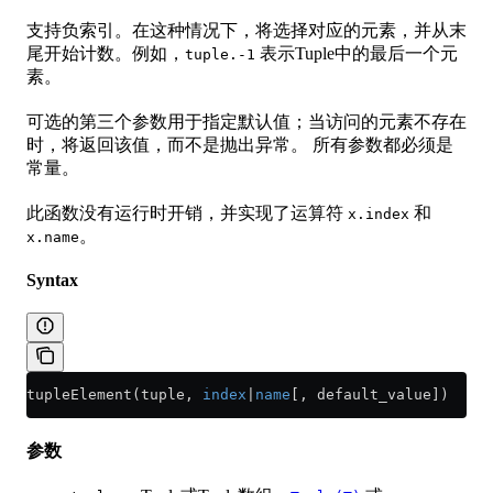
支持负索引。在这种情况下，将选择对应的元素，并从末
尾开始计数。例如，
表示Tuple中的最后一个元
tuple.-1
素。
可选的第三个参数用于指定默认值；当访问的元素不存在
时，将返回该值，而不是抛出异常。 所有参数都必须是
常量。
此函数没有运行时开销，并实现了运算符
和
x.index
。
x.name
Syntax
tupleElement(tuple, 
index
|
name
[, default_value])
参数