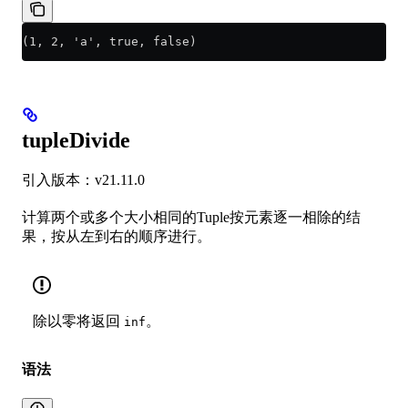
(1, 2, 'a', true, false)
tupleDivide
引入版本：v21.11.0
计算两个或多个大小相同的Tuple按元素逐一相除的结
果，按从左到右的顺序进行。
除以零将返回
。
inf
语法