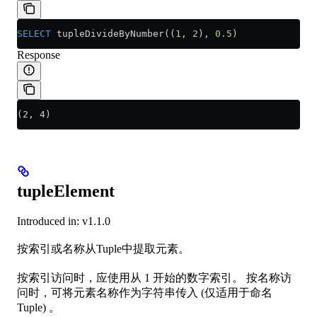
SELECT
 tupleDivideByNumber((
1
, 
2
), 
0
.
5
)
Response
(2, 4)
tupleElement
Introduced in: v1.1.0
按索引或名称从Tuple中提取元素。
按索引访问时，应使用从 1 开始的数字索引。 按名称访
问时，可将元素名称作为字符串传入 (仅适用于命名
Tuple) 。