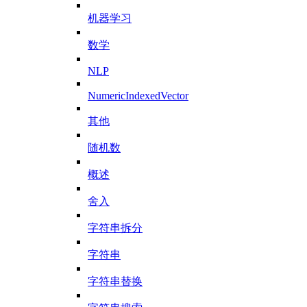
机器学习
数学
NLP
NumericIndexedVector
其他
随机数
概述
舍入
字符串拆分
字符串
字符串替换