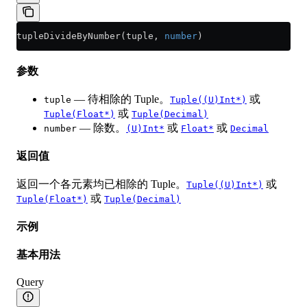
tupleDivideByNumber(tuple, 
number
)
参数
— 待相除的 Tuple。
或
tuple
Tuple((U)Int*)
或
Tuple(Float*)
Tuple(Decimal)
— 除数。
或
或
number
(U)Int*
Float*
Decimal
返回值
返回一个各元素均已相除的 Tuple。
或
Tuple((U)Int*)
或
Tuple(Float*)
Tuple(Decimal)
示例
基本用法
Query