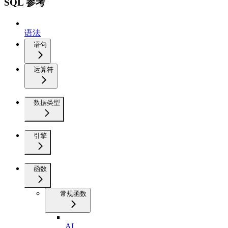
SQL 参考
语法
语句
运算符
数据类型
引擎
函数
常规函数
AI