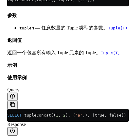
参数
— 任意数量的 Tuple 类型的参数。
tupleN
Tuple(T)
返回值
返回一个包含所有输入 Tuple 元素的 Tuple。
Tuple(T)
示例
使用示例
Query
SELECT
 tupleConcat((
1
, 
2
), (
'a'
,), (true, false))
Response