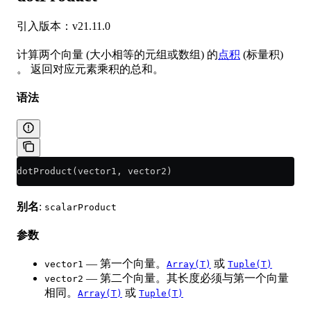
引入版本：v21.11.0
计算两个向量 (大小相等的元组或数组) 的
点积
(标量积)
。 返回对应元素乘积的总和。
语法
dotProduct(vector1, vector2)
别名
:
scalarProduct
参数
— 第一个向量。
或
vector1
Array(T)
Tuple(T)
— 第二个向量。其长度必须与第一个向量
vector2
相同。
或
Array(T)
Tuple(T)