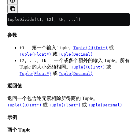
tupleDivide(t1, t2[, tN, ...])
参数
— 第一个输入 Tuple。
或
t1
Tuple((U)Int*)
或
Tuple(Float*)
Tuple(Decimal)
— 一个或多个额外的输入 Tuple。所有
t2, ..., tN
Tuple 的大小必须相同。
或
Tuple((U)Int*)
或
Tuple(Float*)
Tuple(Decimal)
返回值
返回一个包含逐元素相除所得商的 Tuple。
或
或
Tuple((U)Int*)
Tuple(Float*)
Tuple(Decimal)
示例
两个 Tuple