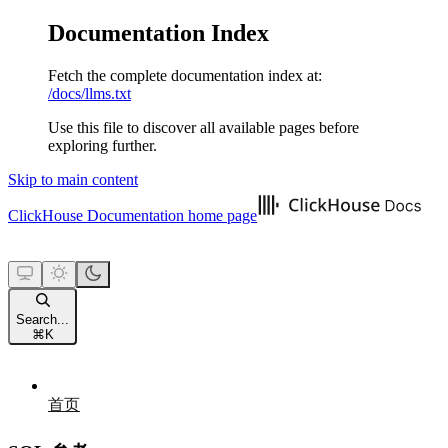
Documentation Index
Fetch the complete documentation index at:
/docs/llms.txt
Use this file to discover all available pages before
exploring further.
Skip to main content
ClickHouse Documentation
home page
Search...
⌘
K
首页