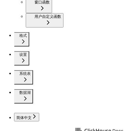
窗口函数
用户自定义函数
格式
设置
系统表
数据湖
简体中文