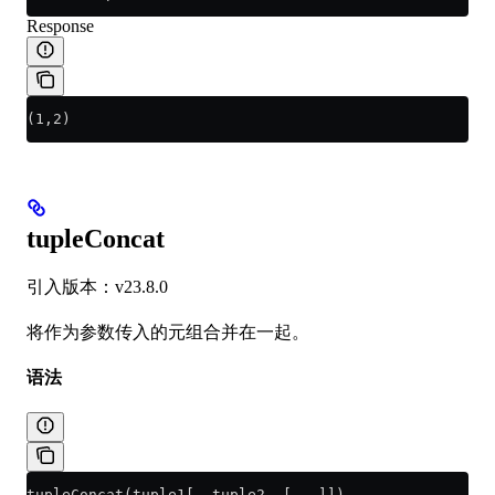
Response
(1,2)
tupleConcat
引入版本：v23.8.0
将作为参数传入的元组合并在一起。
语法
tupleConcat(tuple1[, tuple2, [...]])