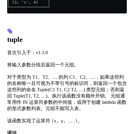
│ (3, 'c', 4)    │
└────────────────┘
tuple
首次引入于：v1.1.0
将输入参数分组后返回一个元组。
对于类型为 T1、T2、… 的列 C1、C2、…，如果这些列
的名称唯一且可视为不带引号的标识符，则返回一个包含
这些列的命名 Tuple(C1 T1, C2 T2, …) 类型元组；否则返
回 Tuple(T1, T2, …)。执行该函数没有额外开销。 元组通
常用作 IN 运算符参数的中间值，或用于创建 lambda 函数
的形式参数列表。元组不能写入表。
该函数实现了运算符
。
(x, y, ...)
语法