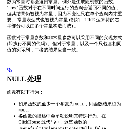
数为常量时都会返回常量。例外是生成随机数的函数。
‘now’ 函数对于在不同时间运行的查询会返回不同的值，
但其结果仍被视为常量，因为不变性只在单个查询内才重
要。 常量表达式也被视为常量 (例如，LIKE 运算符的右
半部分可以由多个常量构造而成) 。
函数对于常量参数和非常量参数可以采用不同的实现方式
(即执行不同的代码) 。但对于常量，以及一个只包含相同
值的实际列，二者的结果应当一致。
NULL 处理
函数有以下行为：
如果函数的至少一个参数为
，则函数结果也为
NULL
。
NULL
各函数的描述中会单独说明其特殊行为。在
ClickHouse 源代码中，这些函数的
。
UseDefaultImplementationForNulls=false