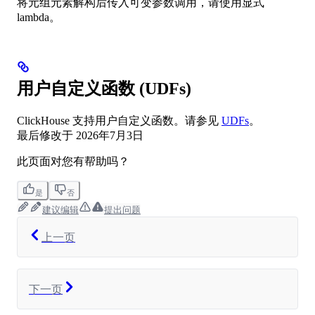
将元组元素解构后传入可变参数调用，请使用显式
lambda。
用户自定义函数 (UDFs)
ClickHouse 支持用户自定义函数。请参见
UDFs
。
最后修改于
2026年7月3日
此页面对您有帮助吗？
是
否
建议编辑
提出问题
上一页
下一页