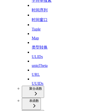
字符串搜索
时间序列
时间窗口
Tuple
Map
类型转换
ULIDs
uniqTheta
URL
UUIDs
聚合函数
表函数