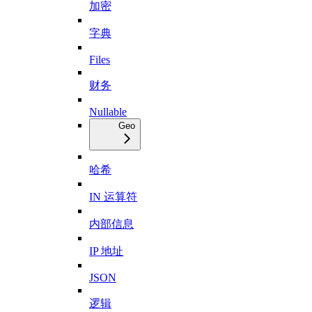
加密
字典
Files
财务
Nullable
Geo
哈希
IN 运算符
内部信息
IP 地址
JSON
逻辑