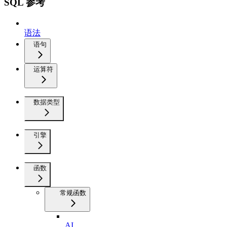
SQL 参考
语法
语句
运算符
数据类型
引擎
函数
常规函数
AI