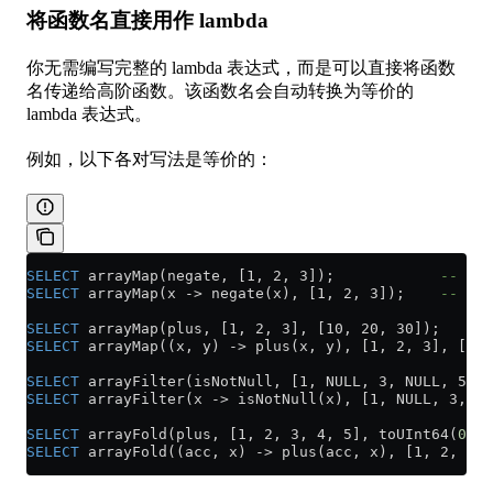
将函数名直接用作 lambda
你无需编写完整的 lambda 表达式，而是可以直接将函数
名传递给高阶函数。该函数名会自动转换为等价的
lambda 表达式。
例如，以下各对写法是等价的：
SELECT
 arrayMap(negate, [1, 2, 3]);            
-- [-1
SELECT
 arrayMap(x 
->
 negate(x), [1, 2, 3]);    
-- [-1
SELECT
 arrayMap(plus, [1, 2, 3], [10, 20, 30]);      
SELECT
 arrayMap((x, y) 
->
 plus(x, y), [1, 2, 3], [10,
SELECT
 arrayFilter(isNotNull, [1, NULL, 3, NULL, 5]);
SELECT
 arrayFilter(x 
->
 isNotNull(x), [1, NULL, 3, NU
SELECT
 arrayFold(plus, [1, 2, 3, 4, 5], toUInt64(
0
));
SELECT
 arrayFold((acc, x) 
->
 plus(acc, x), [1, 2, 3, 