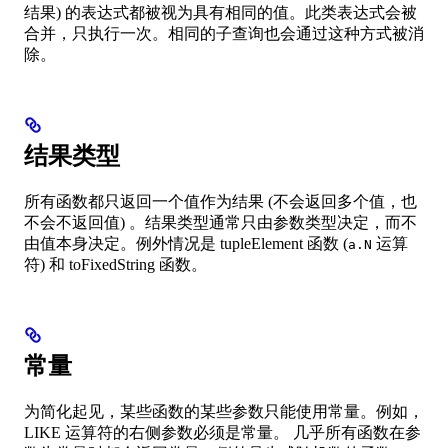
结果) 的表达式都被视为具有相同的值。此类表达式会被
合并，只执行一次。相同的子查询也会通过这种方式被消
除。
结果类型
所有函数都只返回一个值作为结果 (不会返回多个值，也
不会不返回值) 。结果类型通常只由参数类型决定，而不
由值本身决定。例外情况是 tupleElement 函数 (
运算
a.N
符) 和 toFixedString 函数。
常量
为简化起见，某些函数的某些参数只能使用常量。例如，
LIKE 运算符的右侧参数必须是常量。 几乎所有函数在参