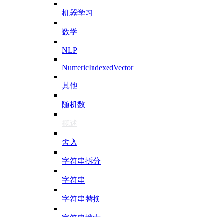
机器学习
数学
NLP
NumericIndexedVector
其他
随机数
概述
舍入
字符串拆分
字符串
字符串替换