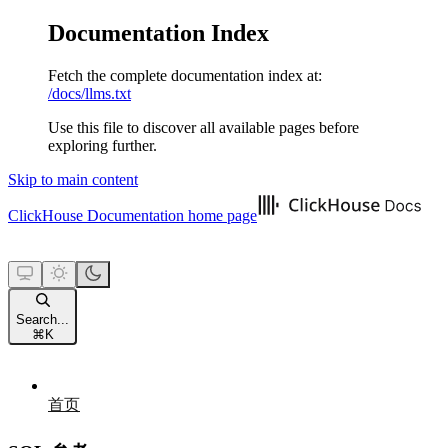
Documentation Index
Fetch the complete documentation index at:
/docs/llms.txt
Use this file to discover all available pages before
exploring further.
Skip to main content
ClickHouse Documentation
home page
Search...
⌘
K
首页