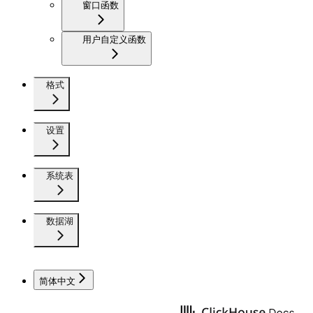
窗口函数
用户自定义函数
格式
设置
系统表
数据湖
简体中文