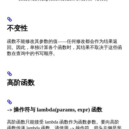
不变性
函数不能修改其参数的值——任何修改都会作为结果返
回。因此，单独计算各个函数时，其结果不取决于这些函
数在查询中的书写顺序。
高阶函数
操作符与 lambda(params, expr) 函数
->
高阶函数只能接受 lambda 函数作为函数参数。要向高阶
函数传递 lambda 函数，请使用
操作符。箭头左侧是形
->