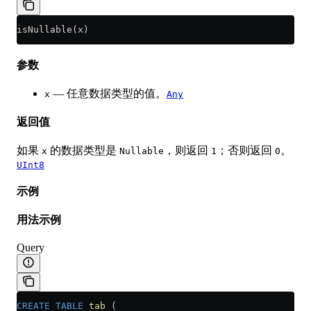
isNullable(x)
参数
— 任意数据类型的值。
x
Any
返回值
如果
的数据类型是
，则返回
；否则返回
。
x
Nullable
1
0
UInt8
示例
用法示例
Query
CREATE
 TABLE
 tab
 (