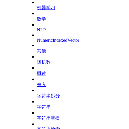
机器学习
数学
NLP
NumericIndexedVector
其他
随机数
概述
舍入
字符串拆分
字符串
字符串替换