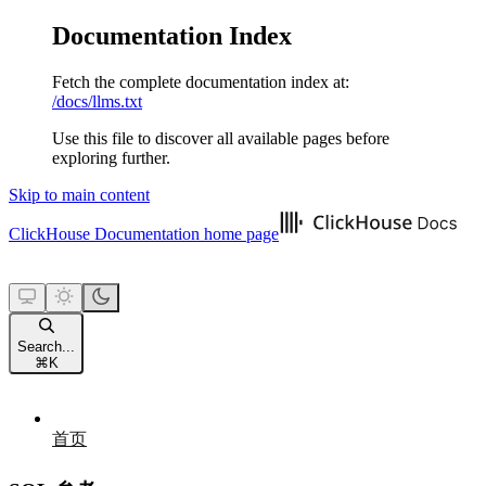
Documentation Index
Fetch the complete documentation index at:
/docs/llms.txt
Use this file to discover all available pages before
exploring further.
Skip to main content
ClickHouse Documentation
home page
Search...
⌘
K
首页