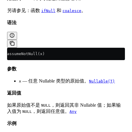
另请参见：函数
和
。
ifNull
coalesce
语法
assumeNotNull(x)
参数
— 任意 Nullable 类型的原始值。
x
Nullable(T)
返回值
如果原始值不是
，则返回其非 Nullable 值；如果输
NULL
入值为
，则返回任意值。
NULL
Any
示例