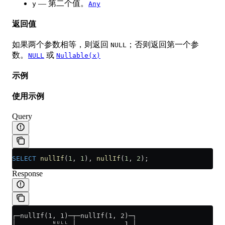
— 第二个值。
y
Any
返回值
如果两个参数相等，则返回
；否则返回第一个参
NULL
数。
或
NULL
Nullable(x)
示例
使用示例
Query
SELECT
 nullIf
(
1
, 
1
), 
nullIf
(
1
, 
2
);
Response
┌─nullIf(1, 1)─┬─nullIf(1, 2)─┐
│         ᴺᵁᴸᴸ │            1 │