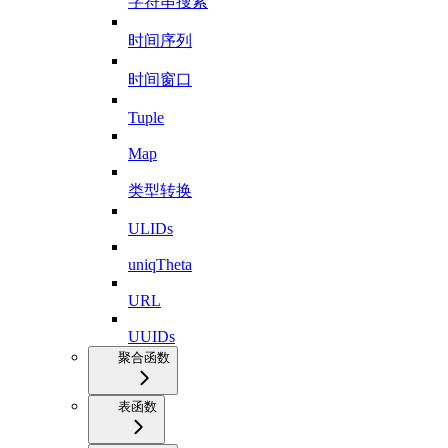
字符串搜索
时间序列
时间窗口
Tuple
Map
类型转换
ULIDs
uniqTheta
URL
UUIDs
聚合函数
表函数