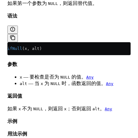
如果第一个参数为
，则返回替代值。
NULL
语法
ifNull
(x, alt)
参数
— 要检查是否为
的值。
x
NULL
Any
— 当
为
时，函数返回的值。
alt
x
NULL
Any
返回值
如果
不为
，则返回
；否则返回
。
x
NULL
x
alt
Any
示例
用法示例