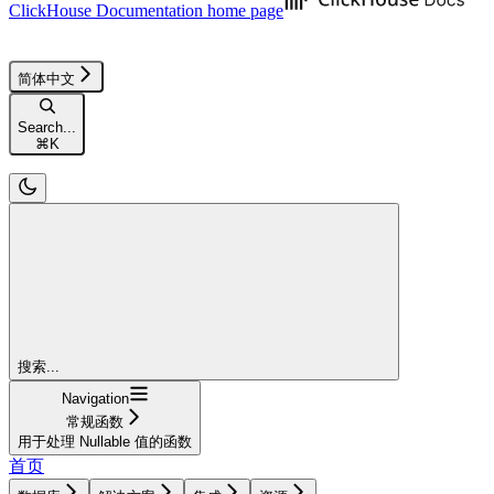
ClickHouse Documentation
home page
简体中文
Search...
⌘
K
搜索...
Navigation
常规函数
用于处理 Nullable 值的函数
首页