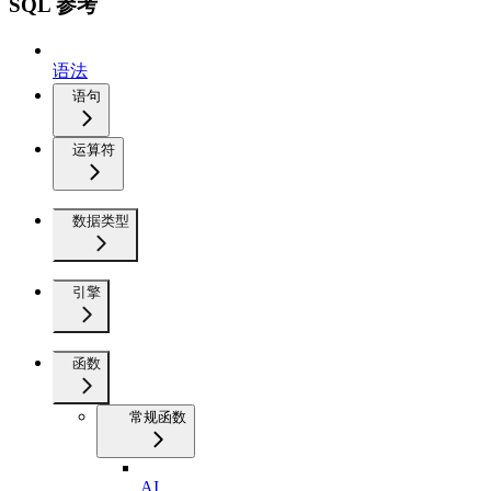
SQL 参考
语法
语句
运算符
数据类型
引擎
函数
常规函数
AI