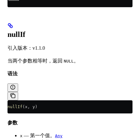
└───┘
nullIf
引入版本：v1.1.0
当两个参数相等时，返回
。
NULL
语法
nullIf
(x, y)
参数
— 第一个值。
x
Any