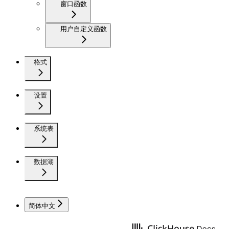
窗口函数
用户自定义函数
格式
设置
系统表
数据湖
简体中文