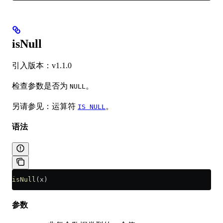
isNull
引入版本：v1.1.0
检查参数是否为
。
NULL
另请参见：运算符
。
IS NULL
语法
isNull
(x)
参数