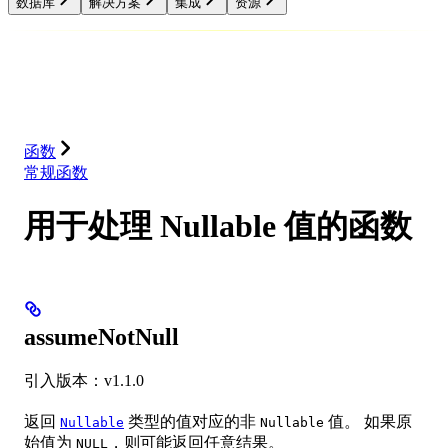
数据库
解决方案
集成
资源
数据库
解决方案
集成
资源
函数
常规函数
用于处理 Nullable 值的函数
assumeNotNull
引入版本：v1.1.0
返回
类型的值对应的非
值。 如果原
Nullable
Nullable
始值为
，则可能返回任意结果。
NULL