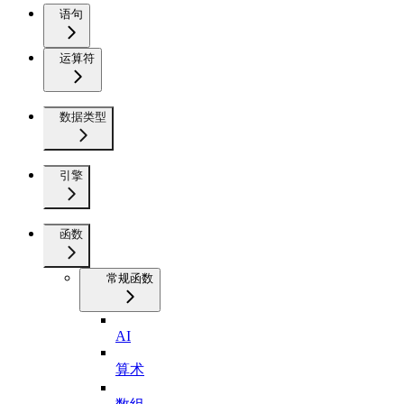
语句
运算符
数据类型
引擎
函数
常规函数
AI
算术