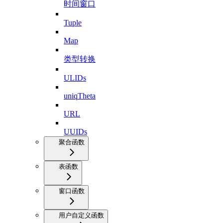
时间窗口
Tuple
Map
类型转换
ULIDs
uniqTheta
URL
UUIDs
聚合函数
表函数
窗口函数
用户自定义函数