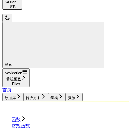
Search...
⌘
K
搜索...
Navigation
常规函数
Files
首页
数据库
解决方案
集成
资源
数据库
解决方案
集成
资源
函数
常规函数