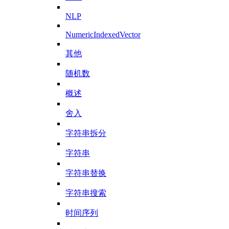
NLP
NumericIndexedVector
其他
随机数
概述
舍入
字符串拆分
字符串
字符串替换
字符串搜索
时间序列