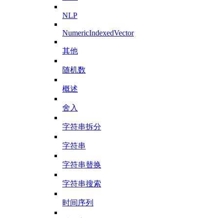
NLP
NumericIndexedVector
其他
随机数
概述
舍入
字符串拆分
字符串
字符串替换
字符串搜索
时间序列