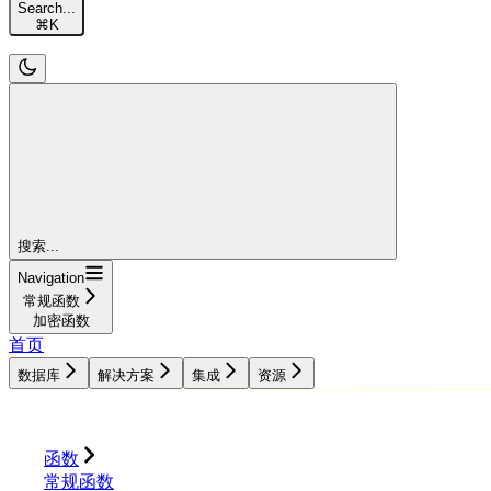
Search...
⌘
K
搜索...
Navigation
常规函数
加密函数
首页
数据库
解决方案
集成
资源
数据库
解决方案
集成
资源
函数
常规函数