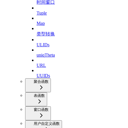
时间窗口
Tuple
Map
类型转换
ULIDs
uniqTheta
URL
UUIDs
聚合函数
表函数
窗口函数
用户自定义函数