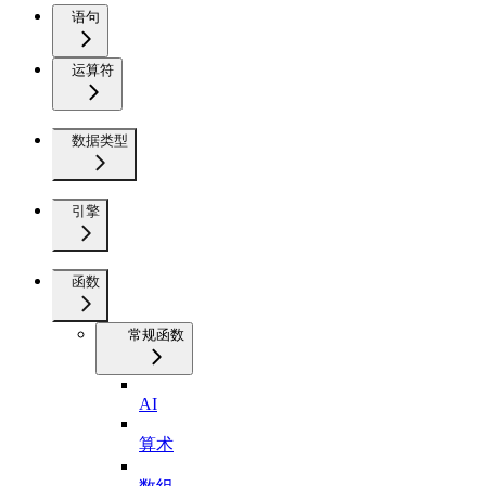
语句
运算符
数据类型
引擎
函数
常规函数
AI
算术