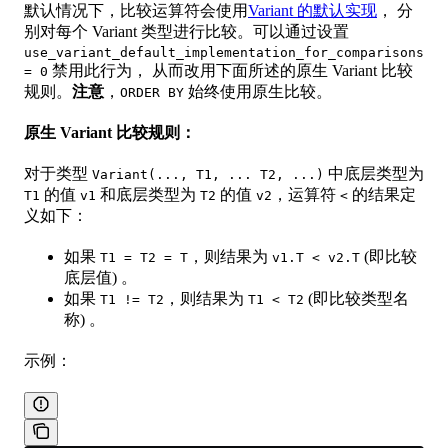
默认情况下，比较运算符会使用
Variant 的默认实现
， 分
别对每个 Variant 类型进行比较。可以通过设置
use_variant_default_implementation_for_comparisons
禁用此行为， 从而改用下面所述的原生 Variant 比较
= 0
规则。
注意
，
始终使用原生比较。
ORDER BY
原生 Variant 比较规则：
对于类型
中底层类型为
Variant(..., T1, ... T2, ...)
的值
和底层类型为
的值
，运算符
的结果定
T1
v1
T2
v2
<
义如下：
如果
，则结果为
(即比较
T1 = T2 = T
v1.T < v2.T
底层值) 。
如果
，则结果为
(即比较类型名
T1 != T2
T1 < T2
称) 。
示例：