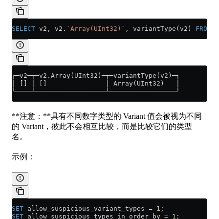
SELECT
 v2, v2.
`Array(UInt32)`
, variantType(v2) 
FROM
 t
┌─v2─┬─v2.Array(UInt32)─┬─variantType(v2)─┐
│ [] │ []               │ Array(UInt32)   │
└────┴──────────────────┴─────────────────┘
**注意：**具有不同数字类型的 Variant 值会被视为不同
的 Variant，彼此不会相互比较，而是比较它们的类型
名。
示例：
SET
 allow_suspicious_variant_types 
=
 1
;
SET
 allow_suspicious_types_in_order_by 
=
 1
;