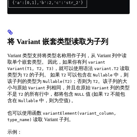
│ {'a':[0,1],'b':2,'c':'str_2'} │
└───────────────────────────────┘
将 Variant 嵌套类型读取为子列
Variant 类型支持将类型名称用作子列，从 Variant 列中读
取单个嵌套类型。 因此，如果你有列
variant
，就可以使用语法
读取
Variant(T1, T2, T3)
variant.T2
类型为
的子列。 如果
可以包含在
中，则
T2
T2
Nullable
该子列的类型为
；否则为
。该子列的大
Nullable(T2)
T2
小与原始
列相同，并且在原始
列的类型
Variant
Variant
不是
的所有行中，都将包含
值 (如果
不能包
T2
NULL
T2
含在
中，则为空值) 。
Nullable
也可以使用函数
variantElement(variant_column,
读取 Variant 子列。
type_name)
示例：