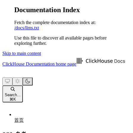
Documentation Index
Fetch the complete documentation index at:
/docs/llms.txt
Use this file to discover all available pages before
exploring further.
Skip to main content
ClickHouse Documentation
home page
Search...
⌘
K
首页