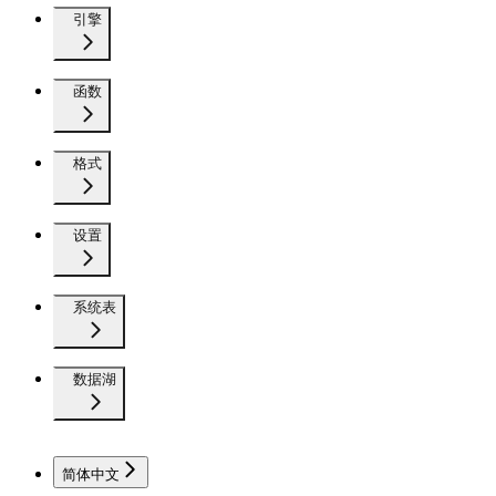
引擎
函数
格式
设置
系统表
数据湖
简体中文