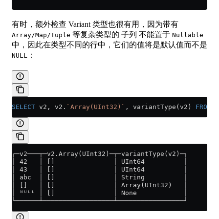
有时，额外检查 Variant 类型也很有用，因为带有
等复杂类型的 子列 不能置于
Array/Map/Tuple
Nullable
中，因此在类型不同的行中，它们的值将是默认值而不是
：
NULL
SELECT
 v2, v2.
`Array(UInt32)`
, variantType(v2) 
FROM
 t
┌─v2───┬─v2.Array(UInt32)─┬─variantType(v2)─┐
│ 42   │ []               │ UInt64          │
│ 43   │ []               │ UInt64          │
│ abc  │ []               │ String          │
│ []   │ []               │ Array(UInt32)   │
│ ᴺᵁᴸᴸ │ []               │ None            │
└──────┴──────────────────┴─────────────────┘