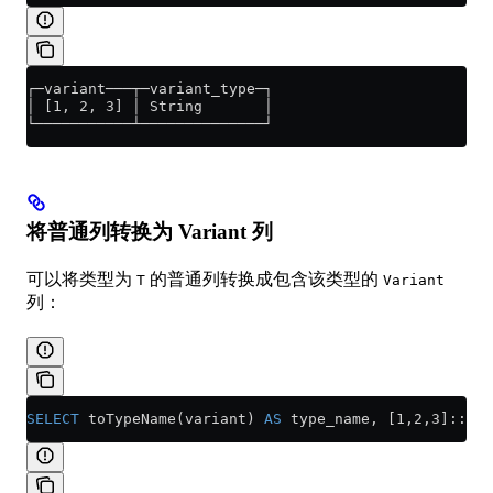
┌─variant───┬─variant_type─┐
│ [1, 2, 3] │ String       │
└───────────┴──────────────┘
将普通列转换为 Variant 列
可以将类型为
的普通列转换成包含该类型的
T
Variant
列：
SELECT
 toTypeName(variant) 
AS
 type_name, [1,2,3]::
Arr