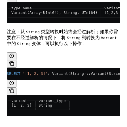
┌─type_name──────────────────────────────┬─variant─┬─
│ Variant(Array(UInt64), String, UInt64) │ [1,2,3] │ 
└────────────────────────────────────────┴─────────┴─
注意：从
类型转换时始终会经过解析；如果你需
String
要在不经过解析的情况下，将
列转换为
String
Variant
中的
变体，可以执行以下操作：
String
SELECT
 '[1, 2, 3]'
::Variant(String)::Variant(String, 
┌─variant───┬─variant_type─┐
│ [1, 2, 3] │ String       │
└───────────┴──────────────┘