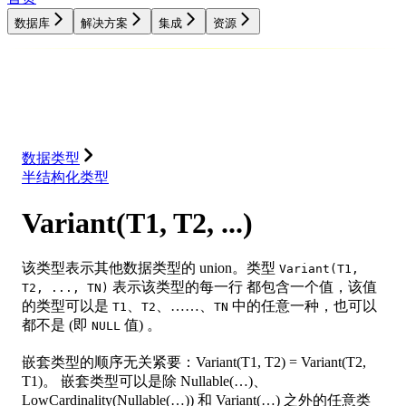
数据库
解决方案
集成
资源
数据库
解决方案
集成
资源
数据类型
半结构化类型
Variant(T1, T2, ...)
该类型表示其他数据类型的 union。类型
Variant(T1,
表示该类型的每一行 都包含一个值，该值
T2, ..., TN)
的类型可以是
、
、……、
中的任意一种，也可以
T1
T2
TN
都不是 (即
值) 。
NULL
嵌套类型的顺序无关紧要：Variant(T1, T2) = Variant(T2,
T1)。 嵌套类型可以是除 Nullable(…)、
LowCardinality(Nullable(…)) 和 Variant(…) 之外的任意类