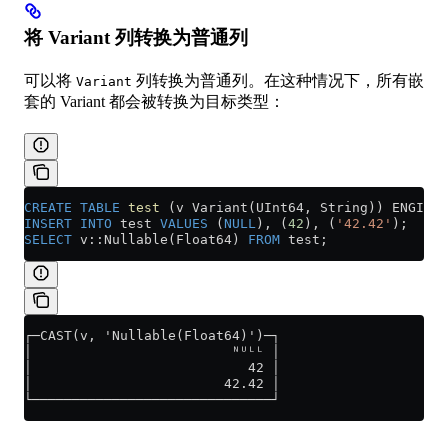
将 Variant 列转换为普通列
可以将
列转换为普通列。在这种情况下，所有嵌
Variant
套的 Variant 都会被转换为目标类型：
CREATE
 TABLE
 test
 (v Variant(UInt64, String)) ENGINE 
INSERT INTO
 test 
VALUES
 (
NULL
), (
42
), (
'42.42'
);
SELECT
 v::Nullable(Float64) 
FROM
 test;
┌─CAST(v, 'Nullable(Float64)')─┐
│                         ᴺᵁᴸᴸ │
│                           42 │
│                        42.42 │
└──────────────────────────────┘